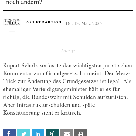
noch ändern?
Do, 13. März 2025
VON
REDAKTION
Rupert Scholz verfasste den wichtigsten juristischen
Kommentar zum Grundgesetz. Er meint: Der Merz-
Trick zur Änderung des Grundgesetzes ist legal. Als
ehemaliger Verteidigungsminister hält er es für
richtig, die Bundeswehr mit Schulden aufzurüsten.
Aber Infrastrukturschulden und späte
Konstituierung sieht er kritisch.
Facebook
Twitter
Linkedin
Xing
Email
Print