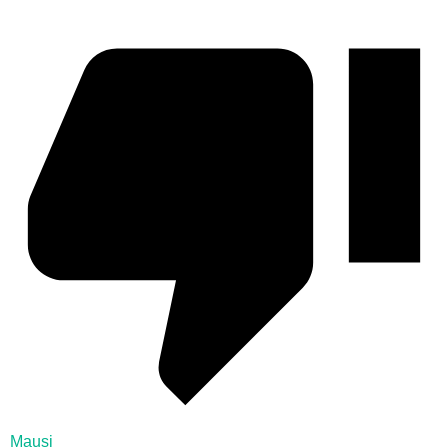
Mausi