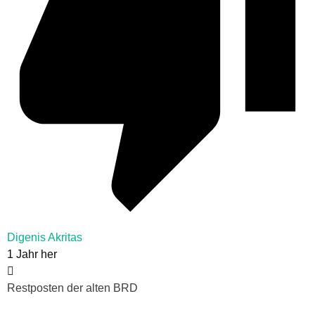
Digenis Akritas
1 Jahr her
Restposten der alten BRD