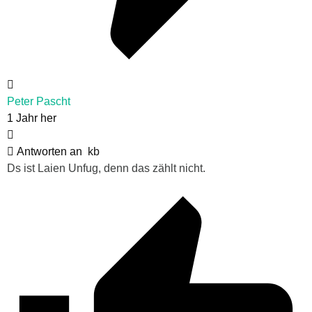
Peter Pascht
1 Jahr her
Antworten an
kb
Ds ist Laien Unfug, denn das zählt nicht.