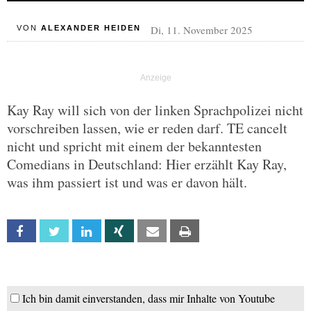
Di, 11. November 2025
VON
ALEXANDER HEIDEN
Kay Ray will sich von der linken Sprachpolizei nicht
vorschreiben lassen, wie er reden darf. TE cancelt
nicht und spricht mit einem der bekanntesten
Comedians in Deutschland: Hier erzählt Kay Ray,
was ihm passiert ist und was er davon hält.
Facebook
Twitter
Linkedin
Xing
Email
Print
Ich bin damit einverstanden, dass mir Inhalte von Youtube