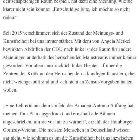
deutschsprachigen Raum bespielt, hat dazu eine Meinung, wie sie
klarer nicht sein könnte: „Entschuldige bitte, ich möchte so nicht
reden.“
Seit 2015 verschlimmert sich der Zustand der Meinungs- und
Kunstfreiheit bei uns immer stärker. Mit dem von Angela Merkel
bewirkten Abdriften der CDU nach links ist der Raum für andere
Meinungen außerhalb des herrschenden Mainstreams immer kleiner
geworden. Vor allem ausdrücklich linke Theater – früher die
Zentren der Kritik an den Herrschenden – kündigen Künstlern, die
nicht weichgespült sind und sich nicht an Zensur-Vorgaben halten
wollen.
„Eine Lehrerin aus dem Umfeld der Amadeu-Antonio-Stiftung hat
meinen Tour-Plan ausgedruckt und ernsthaft alle Bühnen
angeschrieben, um sie vor mir zu warnen“, erzählt der Hamburger
Comedy-Veteran. Die meisten Menschen in Deutschland wissen
gar nicht, wie schlimm es um die Kunstfreiheit bei uns inzwischen