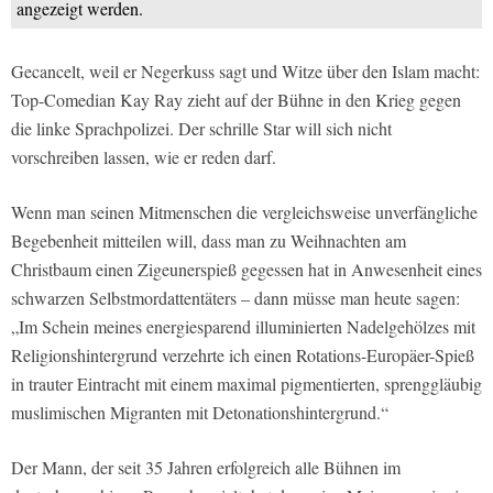
angezeigt werden.
Gecancelt, weil er Negerkuss sagt und Witze über den Islam macht:
Top-Comedian Kay Ray zieht auf der Bühne in den Krieg gegen
die linke Sprachpolizei. Der schrille Star will sich nicht
vorschreiben lassen, wie er reden darf.
Wenn man seinen Mitmenschen die vergleichsweise unverfängliche
Begebenheit mitteilen will, dass man zu Weihnachten am
Christbaum einen Zigeunerspieß gegessen hat in Anwesenheit eines
schwarzen Selbstmordattentäters – dann müsse man heute sagen:
„Im Schein meines energiesparend illuminierten Nadelgehölzes mit
Religionshintergrund verzehrte ich einen Rotations-Europäer-Spieß
in trauter Eintracht mit einem maximal pigmentierten, sprenggläubig
muslimischen Migranten mit Detonationshintergrund.“
Der Mann, der seit 35 Jahren erfolgreich alle Bühnen im