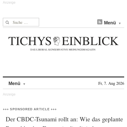
Suche nach:
Menü
Skip to content
Fr, 7. Aug 2026
Menü
+++ SPONSORED ARTICLE +++
Der CBDC-Tsunami rollt an: Wie das geplante