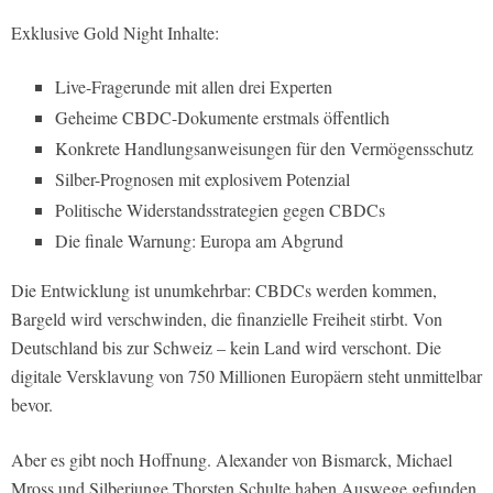
Exklusive Gold Night Inhalte:
Live-Fragerunde mit allen drei Experten
Geheime CBDC-Dokumente erstmals öffentlich
Konkrete Handlungsanweisungen für den Vermögensschutz
Silber-Prognosen mit explosivem Potenzial
Politische Widerstandsstrategien gegen CBDCs
Die finale Warnung: Europa am Abgrund
Die Entwicklung ist unumkehrbar: CBDCs werden kommen,
Bargeld wird verschwinden, die finanzielle Freiheit stirbt. Von
Deutschland bis zur Schweiz – kein Land wird verschont. Die
digitale Versklavung von 750 Millionen Europäern steht unmittelbar
bevor.
Aber es gibt noch Hoffnung. Alexander von Bismarck, Michael
Mross und Silberjunge Thorsten Schulte haben Auswege gefunden.