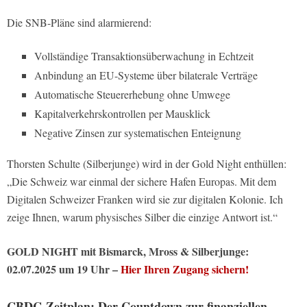
Die SNB-Pläne sind alarmierend:
Vollständige Transaktionsüberwachung in Echtzeit
Anbindung an EU-Systeme über bilaterale Verträge
Automatische Steuererhebung ohne Umwege
Kapitalverkehrskontrollen per Mausklick
Negative Zinsen zur systematischen Enteignung
Thorsten Schulte (Silberjunge) wird in der Gold Night enthüllen:
„Die Schweiz war einmal der sichere Hafen Europas. Mit dem
Digitalen Schweizer Franken wird sie zur digitalen Kolonie. Ich
zeige Ihnen, warum physisches Silber die einzige Antwort ist.“
GOLD NIGHT mit Bismarck, Mross & Silberjunge:
02.07.2025 um 19 Uhr –
Hier Ihren Zugang sichern!
CBDC-Zeitplan: Der Countdown zur finanziellen