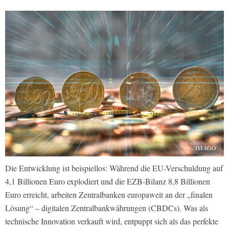
IMAGO
Die Entwicklung ist beispiellos: Während die EU-Verschuldung auf
4,1 Billionen Euro explodiert und die EZB-Bilanz 8,8 Billionen
Euro erreicht, arbeiten Zentralbanken europaweit an der „finalen
Lösung“ – digitalen Zentralbankwährungen (CBDCs). Was als
technische Innovation verkauft wird, entpuppt sich als das perfekte