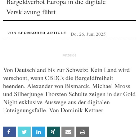
Bargeldverbot Europa in die digitale
Versklavung führt
Do, 26. Juni 2025
VON
SPONSORED ARTICLE
Von Deutschland bis zur Schweiz: Kein Land wird
verschont, wenn CBDCs die Bargeldfreiheit
beenden. Alexander von Bismarck, Michael Mross
und Silberjunge Thorsten Schulte zeigen in der Gold
Night exklusive Auswege aus der digitalen
Enteignungsfalle. Von Dominik Kettner
Facebook
Twitter
Linkedin
Xing
Email
Print