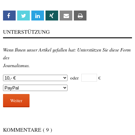
Facebook
Twitter
Linkedin
Xing
Email
Print
UNTERSTÜTZUNG
Wenn Ihnen unser Artikel gefallen hat: Unterstützen Sie diese Form
des
Journalismus.
oder
€
Weiter
KOMMENTARE
( 9 )