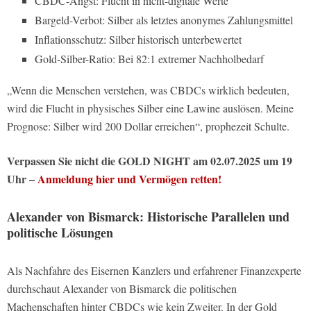
CBDC-Angst: Flucht in nicht-digitale Werte
Bargeld-Verbot: Silber als letztes anonymes Zahlungsmittel
Inflationsschutz: Silber historisch unterbewertet
Gold-Silber-Ratio: Bei 82:1 extremer Nachholbedarf
„Wenn die Menschen verstehen, was CBDCs wirklich bedeuten,
wird die Flucht in physisches Silber eine Lawine auslösen. Meine
Prognose: Silber wird 200 Dollar erreichen“, prophezeit Schulte.
Verpassen Sie nicht die GOLD NIGHT am 02.07.2025 um 19
Uhr –
Anmeldung hier und Vermögen retten!
Alexander von Bismarck: Historische Parallelen und
politische Lösungen
Als Nachfahre des Eisernen Kanzlers und erfahrener Finanzexperte
durchschaut Alexander von Bismarck die politischen
Machenschaften hinter CBDCs wie kein Zweiter. In der Gold