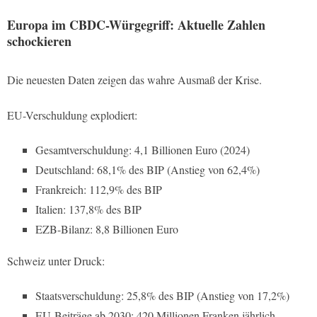
Europa im CBDC-Würgegriff: Aktuelle Zahlen
schockieren
Die neuesten Daten zeigen das wahre Ausmaß der Krise.
EU-Verschuldung explodiert:
Gesamtverschuldung: 4,1 Billionen Euro (2024)
Deutschland: 68,1% des BIP (Anstieg von 62,4%)
Frankreich: 112,9% des BIP
Italien: 137,8% des BIP
EZB-Bilanz: 8,8 Billionen Euro
Schweiz unter Druck:
Staatsverschuldung: 25,8% des BIP (Anstieg von 17,2%)
EU-Beiträge ab 2030: 420 Millionen Franken jährlich