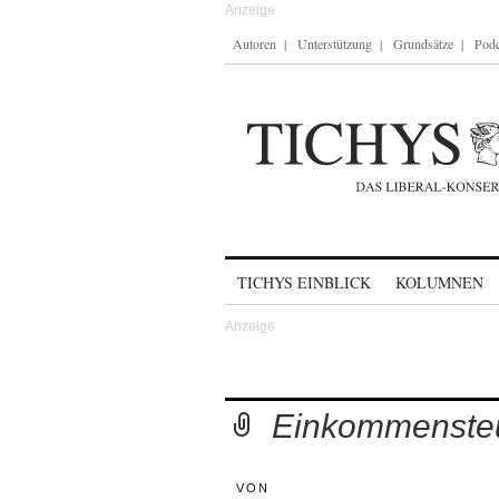
Autoren
Unterstützung
Grundsätze
Podc
Skip to content
TICHYS EINBLICK
KOLUMNEN
Einkommensteu
VON