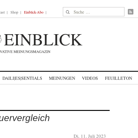
Suche nach:
ast
Shop
Einblick-Abo
DAILI|ES|SENTIALS
MEINUNGEN
VIDEOS
FEUILLETON
ervergleich
Di, 11. Juli 2023