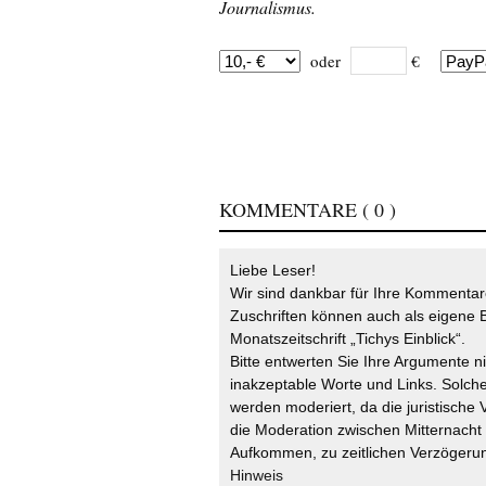
Journalismus.
oder
€
KOMMENTARE
( 0 )
Liebe Leser!
Wir sind dankbar für Ihre Kommentare
Zuschriften können auch als eigene B
Monatszeitschrift „Tichys Einblick“.
Bitte entwerten Sie Ihre Argumente n
inakzeptable Worte und Links. Solche
werden moderiert, da die juristische 
die Moderation zwischen Mitternach
Aufkommen, zu zeitlichen Verzögerun
Hinweis