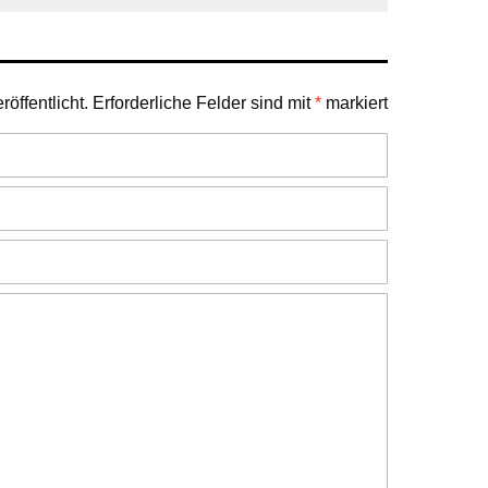
öffentlicht.
Erforderliche Felder sind mit
*
markiert