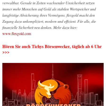
verwaltbar. Gerade in Zeiten wachsender Unsicherheit setzen
immer mehr Menschen auf Gold als stabilen Wertspeicher und
langfristige Absicherung ihres Vermögens. flexgold macht den
Zugang dazu unkompliziert, modern und effizient. Für alle, die
finanzielle Sicherheit neu denken. Mehr dazu hier:
www.flexgold.com
Hören Sie auch Tichys Börsenwecker, täglich ab 6 Uhr
>>>