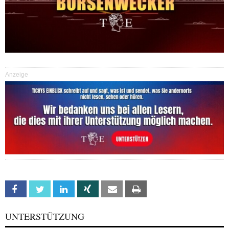
Anzeige
Facebook
Twitter
Linkedin
Xing
Email
Print
UNTERSTÜTZUNG