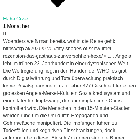
Haba Orwell
1 Monat her
Woanders weiß man bereits, wohin die Reise geht:
https://tkp.at/2026/07/05/fifty-shades-of-schwurbel-
rezension-das-gasthaus-zur-versohlten-hexe/ > „… Angela
lebt im frühen 22. Jahrhundert in einer dystopischen Welt.
Die Weltregierung liegt in den Händen der WHO, es gibt
durch Digitalwährung und Totalüberwachung praktisch
keine Privatsphäre mehr, dafür aber 327 Geschlechter, einen
grotesken Angela-Merkel-Kult, ein Sozialkreditsystem und
einen latenten Impfzwang, der über implantierte Chips
kontrolliert wird. Die Menschen in den 15-Minuten-Städten
werden rund um die Uhr durch Propaganda und
Gehirnwäsche manipuliert. Die Impfungen führen zu
Todesfällen und kognitiven Einschränkungen, doch
aufgrund eben dieser Einschränkungen sind die Bürger