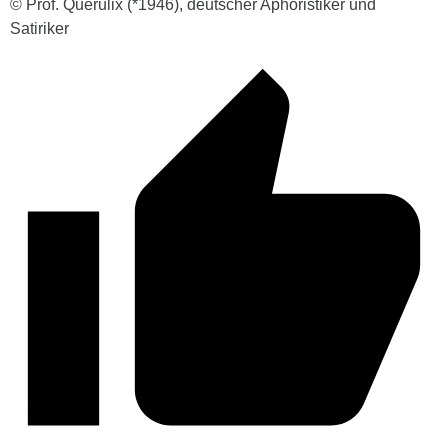
© Prof. Querulix (*1946), deutscher Aphoristiker und
Satiriker