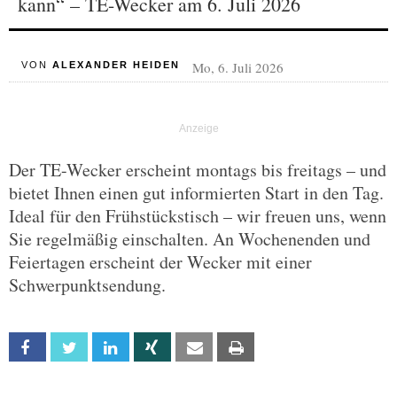
kann“ – TE-Wecker am 6. Juli 2026
Mo, 6. Juli 2026
VON
ALEXANDER HEIDEN
Der TE-Wecker erscheint montags bis freitags – und
bietet Ihnen einen gut informierten Start in den Tag.
Ideal für den Frühstückstisch – wir freuen uns, wenn
Sie regelmäßig einschalten. An Wochenenden und
Feiertagen erscheint der Wecker mit einer
Schwerpunktsendung.
Facebook
Twitter
Linkedin
Xing
Email
Print