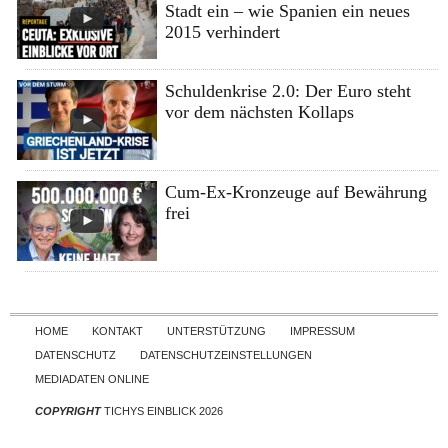
Stadt ein – wie Spanien ein neues
2015 verhindert
Schuldenkrise 2.0: Der Euro steht
vor dem nächsten Kollaps
Cum-Ex-Kronzeuge auf Bewährung
frei
Skip to content
HOME
KONTAKT
UNTERSTÜTZUNG
IMPRESSUM
DATENSCHUTZ
DATENSCHUTZEINSTELLUNGEN
MEDIADATEN ONLINE
COPYRIGHT
TICHYS EINBLICK 2026