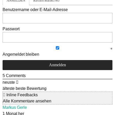
ANMELDEN
REGISTRIERUNG
Benutzername oder E-Mail-Adresse
Passwort
Angemeldet bleiben
5
Comments
neuste
älteste
beste Bewertung
Inline Feedbacks
Alle Kommentare ansehen
Markus Gerle
1 Monat her