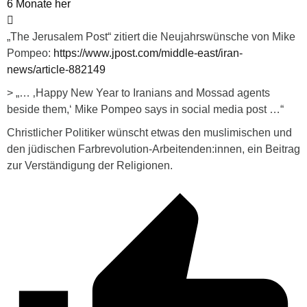
6 Monate her
„The Jerusalem Post“ zitiert die Neujahrswünsche von Mike
Pompeo:
https://www.jpost.com/middle-east/iran-
news/article-882149
> „… ‚Happy New Year to Iranians and Mossad agents
beside them,‘ Mike Pompeo says in social media post …“
Christlicher Politiker wünscht etwas den muslimischen und
den jüdischen Farbrevolution-Arbeitenden:innen, ein Beitrag
zur Verständigung der Religionen.