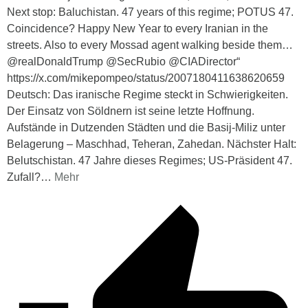
Next stop: Baluchistan. 47 years of this regime; POTUS 47.
Coincidence? Happy New Year to every Iranian in the
streets. Also to every Mossad agent walking beside them…
@realDonaldTrump @SecRubio @CIADirector“
https://x.com/mikepompeo/status/2007180411638620659
Deutsch: Das iranische Regime steckt in Schwierigkeiten.
Der Einsatz von Söldnern ist seine letzte Hoffnung.
Aufstände in Dutzenden Städten und die Basij-Miliz unter
Belagerung – Maschhad, Teheran, Zahedan. Nächster Halt:
Belutschistan. 47 Jahre dieses Regimes; US-Präsident 47.
Zufall?
…
Mehr