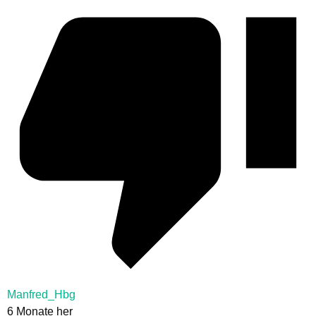
Manfred_Hbg
6 Monate her