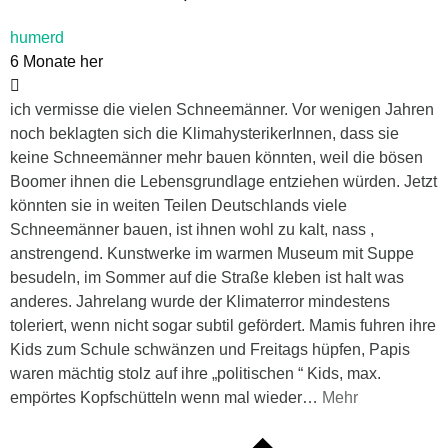
humerd
6 Monate her
ich vermisse die vielen Schneemänner. Vor wenigen Jahren
noch beklagten sich die KlimahysterikerInnen, dass sie
keine Schneemänner mehr bauen könnten, weil die bösen
Boomer ihnen die Lebensgrundlage entziehen würden. Jetzt
könnten sie in weiten Teilen Deutschlands viele
Schneemänner bauen, ist ihnen wohl zu kalt, nass ,
anstrengend. Kunstwerke im warmen Museum mit Suppe
besudeln, im Sommer auf die Straße kleben ist halt was
anderes. Jahrelang wurde der Klimaterror mindestens
toleriert, wenn nicht sogar subtil gefördert. Mamis fuhren ihre
Kids zum Schule schwänzen und Freitags hüpfen, Papis
waren mächtig stolz auf ihre „politischen “ Kids, max.
empörtes Kopfschütteln wenn mal wieder
…
Mehr