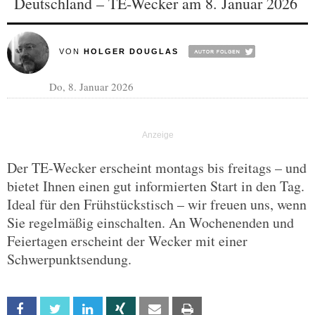
Deutschland – TE-Wecker am 8. Januar 2026
VON
HOLGER DOUGLAS
Do, 8. Januar 2026
Der TE-Wecker erscheint montags bis freitags – und
bietet Ihnen einen gut informierten Start in den Tag.
Ideal für den Frühstückstisch – wir freuen uns, wenn
Sie regelmäßig einschalten. An Wochenenden und
Feiertagen erscheint der Wecker mit einer
Schwerpunktsendung.
Facebook
Twitter
Linkedin
Xing
Email
Print