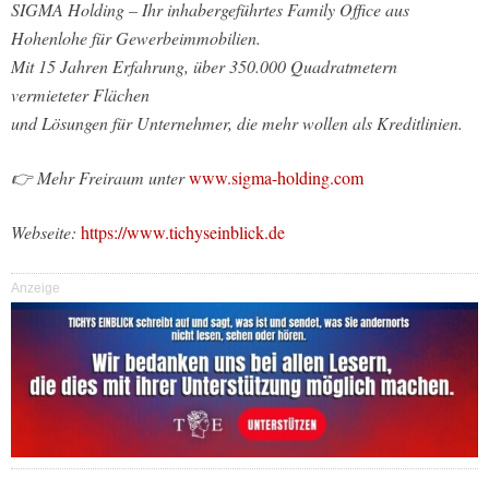
SIGMA Holding – Ihr inhabergeführtes Family Office aus
Hohenlohe für Gewerbeimmobilien.
Mit 15 Jahren Erfahrung, über 350.000 Quadratmetern
vermieteter Flächen
und Lösungen für Unternehmer, die mehr wollen als Kreditlinien.
👉 Mehr Freiraum unter
www.sigma-holding.com
Webseite:
https://www.tichyseinblick.de
Anzeige