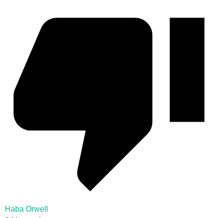
Haba Orwell