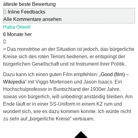
älteste
beste Bewertung
Inline Feedbacks
Alle Kommentare ansehen
Haba Orwell
6 Monate her
>
Das monströse an der Situation ist jedoch, das bürgerliche
Kreise sich des roten Terrors bedienen, er entspringt der
bürgerlichen Gesellschaft und ist Instrument ihrer Politik.
Dazu kann ich einen guten Film empfehlen: „
Good (film) –
Wikipedia
“ mit Viggo Mortensen und Jason Isaacs. Ein
Hochschulprofessor in Buntschland der 1930er Jahre,
sowas von bürgerlich, will unbedingt anständig bleiben. Am
Ende läuft er in einer SS-Uniform in einem KZ rum und
wundert sich, wie es dazu kommen konnte. Ich würde nicht
zu sehr auf „bürgerliche Kreise“ vertrauen.