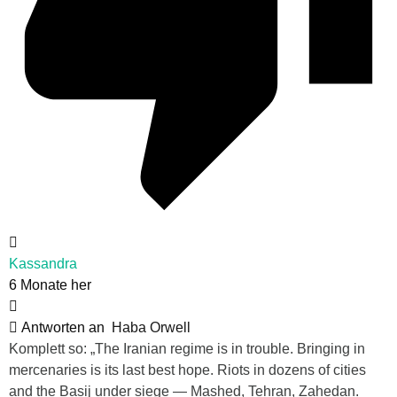
Kassandra
6 Monate her
Antworten an
Haba Orwell
Komplett so: „The Iranian regime is in trouble. Bringing in
mercenaries is its last best hope. Riots in dozens of cities
and the Basij under siege — Mashed, Tehran, Zahedan.