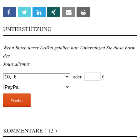
Facebook
Twitter
Linkedin
Xing
Email
Print
UNTERSTÜTZUNG
Wenn Ihnen unser Artikel gefallen hat: Unterstützen Sie diese Form
des
Journalismus.
oder
€
Weiter
KOMMENTARE
( 12 )