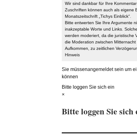
Wir sind dankbar für Ihre Kommentare
Zuschriften können auch als eigene B
Monatszeitschrift „Tichys Einblick“.
Bitte entwerten Sie Ihre Argumente n
inakzeptable Worte und Links. Solche
werden moderiert, da die juristische 
die Moderation zwischen Mitternach
Aufkommen, zu zeitlichen Verzögerun
Hinweis
Sie müssen
angemeldet
sein um ei
können
Bitte loggen Sie sich ein
×
Bitte loggen Sie sich 