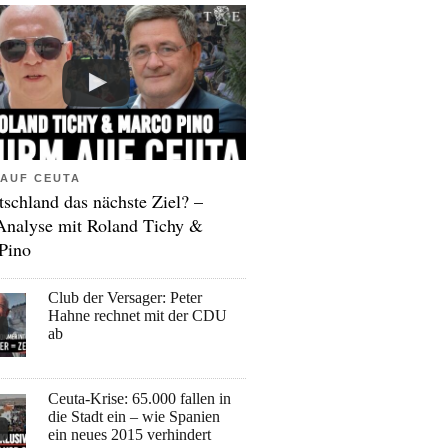
AUF CEUTA
tschland das nächste Ziel? –
Analyse mit Roland Tichy &
Pino
Club der Versager: Peter
Hahne rechnet mit der CDU
ab
Ceuta-Krise: 65.000 fallen in
die Stadt ein – wie Spanien
ein neues 2015 verhindert