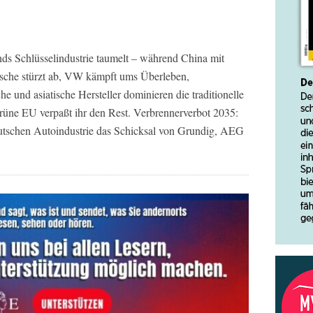
ds Schlüsselindustrie taumelt – während China mit
sche stürzt ab, VW kämpft ums Überleben,
e und asiatische Hersteller dominieren die traditionelle
grüne EU verpaßt ihr den Rest. Verbrennerverbot 2035:
deutschen Autoindustrie das Schicksal von Grundig, AEG