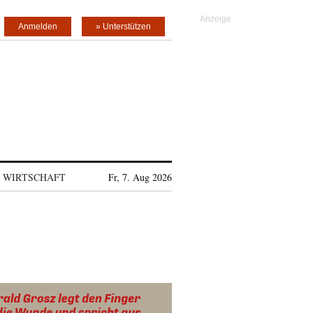
Anmelden
» Unterstützen
WIRTSCHAFT
Fr, 7. Aug 2026