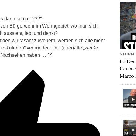
was dann kommt ???“
Art von Bürgerwehr im Wohngebiet, wo man sich
h aussieht, lebt und denkt?
f den wir rasant zusteuern, werden sich alle mehr
skriterien“ verbünden. Der (über)alte „weiße
STURM 
s Nachsehen haben … 🙁
Ist Deu
Ceuta-
Marco 