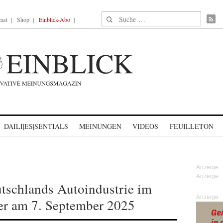
Suche nach:
ast
Shop
Einblick-Abo
DAILI|ES|SENTIALS
MEINUNGEN
VIDEOS
FEUILLETON
schlands Autoindustrie im
Anzeige
ker am 7. September 2025