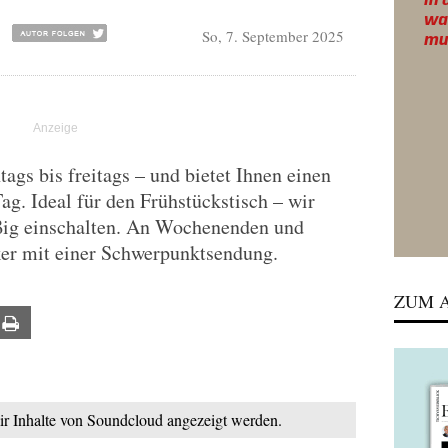
So, 7. September 2025
gs bis freitags – und bietet Ihnen einen
Tag. Ideal für den Frühstückstisch – wir
ßig einschalten. An Wochenenden und
ker mit einer Schwerpunktsendung.
ZUM A
ail
Print
mir Inhalte von Soundcloud angezeigt werden.