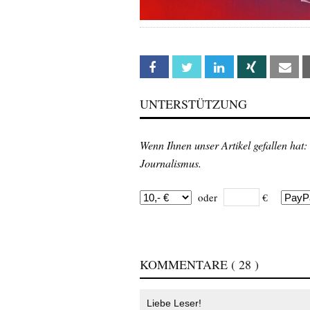
Facebook
Twitter
Linkedin
Xing
Em
UNTERSTÜTZUNG
Wenn Ihnen unser Artikel gefallen hat:
Journalismus.
oder
€
KOMMENTARE
( 28 )
Liebe Leser!