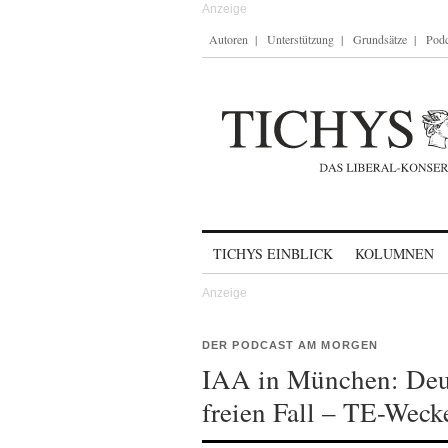
Autoren
Unterstützung
Grundsätze
Podc
Skip to content
TICHYS EINBLICK
KOLUMNEN
DER PODCAST AM MORGEN
IAA in München: Deut
freien Fall – TE-Wec