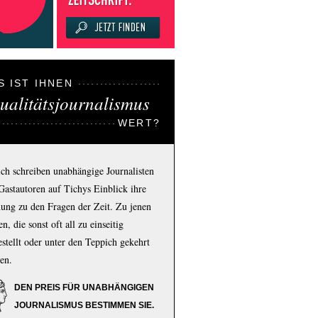
S IST IHNEN
ualitätsjournalismus
WERT?
ich schreiben unabhängige Journalisten
Gastautoren auf Tichys Einblick ihre
ung zu den Fragen der Zeit. Zu jenen
n, die sonst oft all zu einseitig
estellt oder unter den Teppich gekehrt
en.
DEN PREIS FÜR UNABHÄNGIGEN
JOURNALISMUS BESTIMMEN SIE.