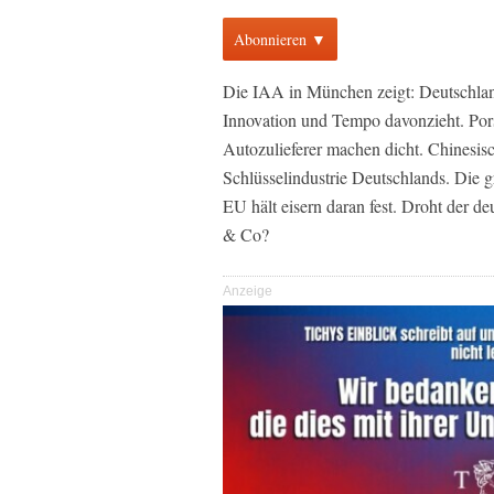
Abonnieren ▼
Die IAA in München zeigt: Deutschlan
Innovation und Tempo davonzieht. Por
Autozulieferer machen dicht. Chinesisch
Schlüsselindustrie Deutschlands. Die 
EU hält eisern daran fest. Droht der 
& Co?
Anzeige