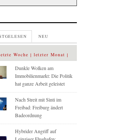
STGELESEN
NEU
letzte Woche
letzter Monat
Dunkle Wolken am
Immobilienmarkt: Die Politik
hat ganze Arbeit geleistet
Nach Streit mit Sinti im
Freibad: Freiburg ändert
Badeordnung
Hybrider Angriff auf
Leipziger Flughafen: