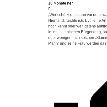
10 Monate her
„W
er schützt uns dann vor dem, 
Niemand, fürchte ich. Evtl. eine 
noch kennt oder wenigstens ähnlic
Im multiethnischen Bürgerkrieg, au
oder weniger nach solchen „Stamme
Mann“ und seine Frau werden da