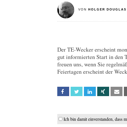
VON
HOLGER DOUGLAS
Der TE-Wecker erscheint monta
gut informierten Start in den 
freuen uns, wenn Sie regelmä
Feiertagen erscheint der Wec
Facebook
Twitter
Linkedin
Xing
Em
Ich bin damit einverstanden, dass 