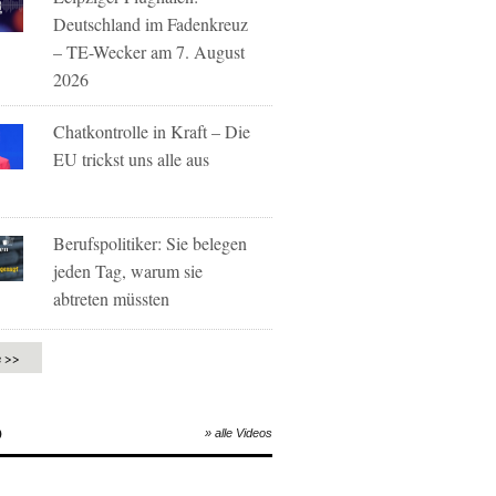
Deutschland im Fadenkreuz
– TE-Wecker am 7. August
2026
Chatkontrolle in Kraft – Die
EU trickst uns alle aus
Berufspolitiker: Sie belegen
jeden Tag, warum sie
abtreten müssten
e >>
O
» alle Videos