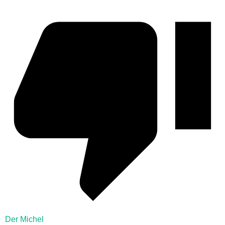
Der Michel