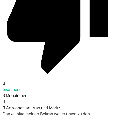
eisenherz
8 Monate her
Antworten an
Max und Moritz
Danke, bitte meinen Beitrag weiter unten zu den