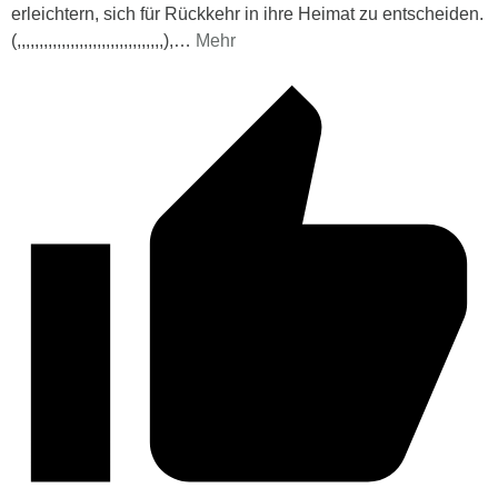
erleichtern, sich für Rückkehr in ihre Heimat zu entscheiden.
(,,,,,,,,,,,,,,,,,,,,,,,,,,,,,,,,,),
…
Mehr