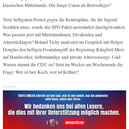
klassischen Mittelstands. Die Junge Union als Bettvorleger?
Trotz heftigstem Protest gegen die Rentenpläne, die die Jugend
bezahlen muss, wurde das SPD-Paket unverändert durchgewunken.
Was passiert jetzt mit Mieteinnahmen, Dividenden und
Altersrücklagen? Roland Tichy analysiert im Gespräch mit Holger
Douglas den heftigen Frontalangriff der Regierung Klingbeil-Merz
auf Handwerker, Selbstständige und private Altersvorsorge. Und:
Warum stimmt die CDU zu? Jetzt im Wecker am Wochenende die
Frage: Wer ist hier Koch, wer ist Kellner?
Anzeige