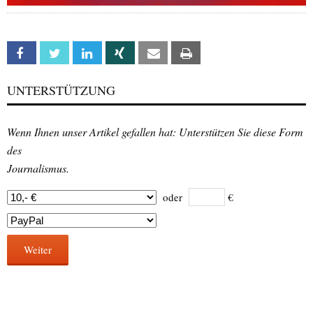
Facebook
Twitter
Linkedin
Xing
Email
Print
UNTERSTÜTZUNG
Wenn Ihnen unser Artikel gefallen hat: Unterstützen Sie diese Form
des
Journalismus.
oder
€
Weiter