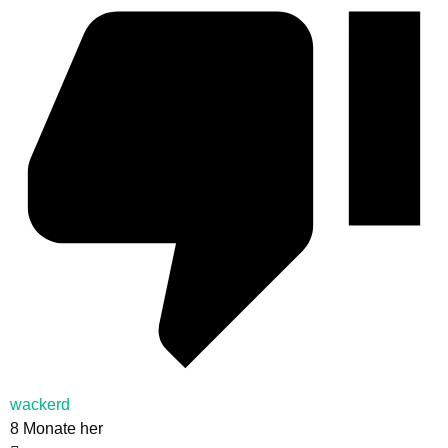
wackerd
8 Monate her