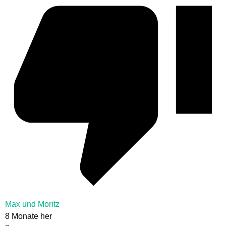
Max und Moritz
8 Monate her