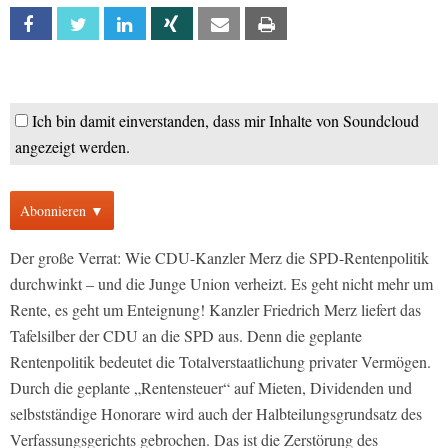
Facebook
Twitter
Linkedin
Xing
Email
Print
Ich bin damit einverstanden, dass mir Inhalte von Soundcloud
angezeigt werden.
Abonnieren ▼
Der große Verrat: Wie CDU-Kanzler Merz die SPD-Rentenpolitik
durchwinkt – und die Junge Union verheizt. Es geht nicht mehr um
Rente, es geht um Enteignung! Kanzler Friedrich Merz liefert das
Tafelsilber der CDU an die SPD aus. Denn die geplante
Rentenpolitik bedeutet die Totalverstaatlichung privater Vermögen.
Durch die geplante „Rentensteuer“ auf Mieten, Dividenden und
selbstständige Honorare wird auch der Halbteilungsgrundsatz des
Verfassungsgerichts gebrochen. Das ist die Zerstörung des