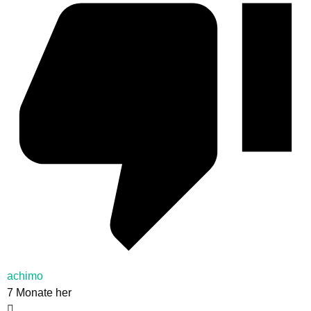
achimo
7 Monate her