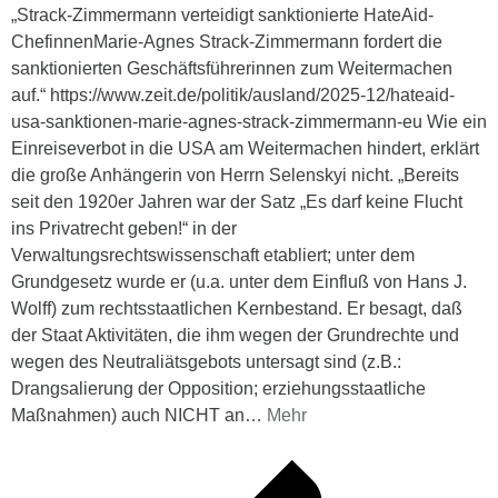
„Strack-Zimmermann verteidigt sanktionierte HateAid-
ChefinnenMarie-Agnes Strack-Zimmermann fordert die
sanktionierten Geschäftsführerinnen zum Weitermachen
auf.“ https://www.zeit.de/politik/ausland/2025-12/hateaid-
usa-sanktionen-marie-agnes-strack-zimmermann-eu Wie ein
Einreiseverbot in die USA am Weitermachen hindert, erklärt
die große Anhängerin von Herrn Selenskyi nicht. „Bereits
seit den 1920er Jahren war der Satz „Es darf keine Flucht
ins Privatrecht geben!“ in der
Verwaltungsrechtswissenschaft etabliert; unter dem
Grundgesetz wurde er (u.a. unter dem Einfluß von Hans J.
Wolff) zum rechtsstaatlichen Kernbestand. Er besagt, daß
der Staat Aktivitäten, die ihm wegen der Grundrechte und
wegen des Neutraliätsgebots untersagt sind (z.B.:
Drangsalierung der Opposition; erziehungsstaatliche
Maßnahmen) auch NICHT an
…
Mehr