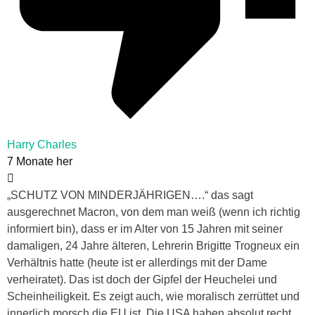
Harry Charles
7 Monate her
„SCHUTZ VON MINDERJÄHRIGEN….“ das sagt
ausgerechnet Macron, von dem man weiß (wenn ich richtig
informiert bin), dass er im Alter von 15 Jahren mit seiner
damaligen, 24 Jahre älteren, Lehrerin Brigitte Trogneux ein
Verhältnis hatte (heute ist er allerdings mit der Dame
verheiratet). Das ist doch der Gipfel der Heuchelei und
Scheinheiligkeit. Es zeigt auch, wie moralisch zerrüttet und
innerlich morsch die EU ist. Die USA haben absolut recht