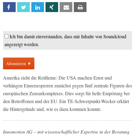
Facebook
Twitter
Linkedin
Xing
Email
Print
Ich bin damit einverstanden, dass mir Inhalte von Soundcloud
angezeigt werden.
Abonnieren ▼
Amerika zieht die Reißleine: Die USA machen Ernst und
verhängen Einreisesperren zunächst gegen fünf zentrale Figuren des
europäischen Zensurkomplexes. Dies sorgt für helle Empörung bei
den Betroffenen und der EU. Ein TE-Schwerpunkt-Wecker erklärt
die Hintergründe und, wie es dazu kommen konnte.
Innomotion AG – mit wissenschaftlicher Expertise in der Beratung