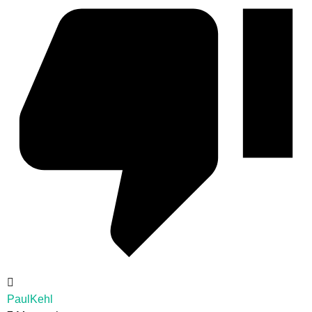
PaulKehl