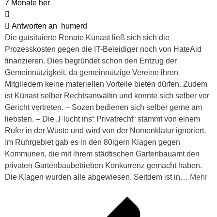
7 Monate her
Antworten an
humerd
Die gutsituierte Renate Künast ließ sich sich die
Prozesskosten gegen die IT-Beleidiger noch von HateAid
finanzieren. Dies begründet schon den Entzug der
Gemeinnützigkeit, da gemeinnützige Vereine ihren
Mitgliedern keine materiellen Vorteile bieten dürfen. Zudem
ist Künast selber Rechtsanwältin und konnte sich selber vor
Gericht vertreten. – Sozen bedienen sich selber gerne am
liebsten. – Die „Flucht ins“ Privatrecht“ stammt von einem
Rufer in der Wüste und wird von der Nomenklatur ignoriert.
Im Ruhrgebiet gab es in den 80igern Klagen gegen
Kommunen, die mit ihrem städtischen Gartenbauamt den
privaten Gartenbaubetrieben Konkurrenz gemacht haben.
Die Klagen wurden alle abgewiesen. Seitdem ist in
…
Mehr