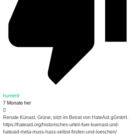
humerd
7 Monate her
Renate Künast, Grüne, sitzt im Beirat von HateAid gGmbH.
https://hateaid.org/historisches-urteil-fuer-kuenast-und-
hateaid-meta-muss-hass-selbst-finden-und-loeschen/