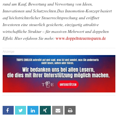
rund um Kauf, Bewertung und Verwertung von Ideen,
Innovationen und Schutzrechten.Das Innomotion-Konzept basiert
auf höchstrichterlicher Steuerrechtsprechung und eröffnet
Investoren eine steuerlich gesicherte, einzigartig attraktive
wirtschaftliche Struktur – für massiven Mehrwert und doppelten
Effekt.
Hier erfahren Sie mehr:
www.doppeltsteuernsparen.de
Anzeige
Facebook
Twitter
Linkedin
Xing
Email
Print