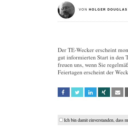
VON
HOLGER DOUGLAS
Der TE-Wecker erscheint monta
gut informierten Start in den 
freuen uns, wenn Sie regelmä
Feiertagen erscheint der Wec
Facebook
Twitter
Linkedin
Xing
Em
Ich bin damit einverstanden, dass 