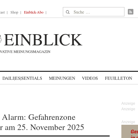
Suche nach:
ast
Shop
Einblick-Abo
DAILI|ES|SENTIALS
MEINUNGEN
VIDEOS
FEUILLETON
t Alarm: Gefahrenzone
Anzeige
r am 25. November 2025