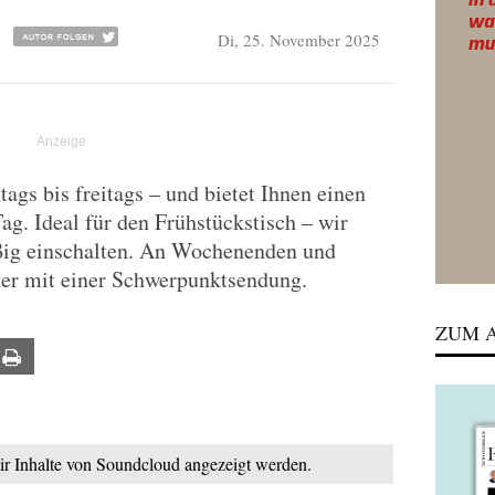
Di, 25. November 2025
gs bis freitags – und bietet Ihnen einen
Tag. Ideal für den Frühstückstisch – wir
ßig einschalten. An Wochenenden und
ker mit einer Schwerpunktsendung.
ZUM A
ail
Print
mir Inhalte von Soundcloud angezeigt werden.