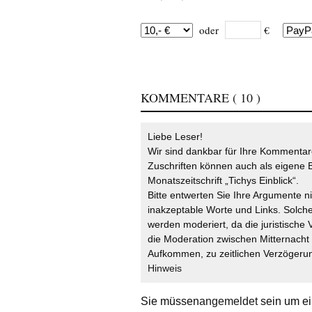
oder
€
KOMMENTARE
( 10 )
Liebe Leser!
Wir sind dankbar für Ihre Kommentare
Zuschriften können auch als eigene B
Monatszeitschrift „Tichys Einblick“.
Bitte entwerten Sie Ihre Argumente n
inakzeptable Worte und Links. Solche
werden moderiert, da die juristische 
die Moderation zwischen Mitternach
Aufkommen, zu zeitlichen Verzögerun
Hinweis
Sie müssen
angemeldet
sein um ei