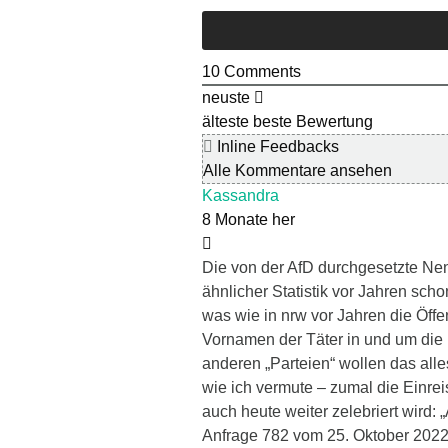
10
Comments
neuste
älteste
beste Bewertung
Inline Feedbacks
Alle Kommentare ansehen
Kassandra
8 Monate her
Die von der AfD durchgesetzte Ne
ähnlicher Statistik vor Jahren scho
was wie in nrw vor Jahren die Öffen
Vornamen der Täter in und um die 
anderen „Parteien“ wollen das all
wie ich vermute – zumal die Einre
auch heute weiter zelebriert wird:
Anfrage 782 vom 25. Oktober 202