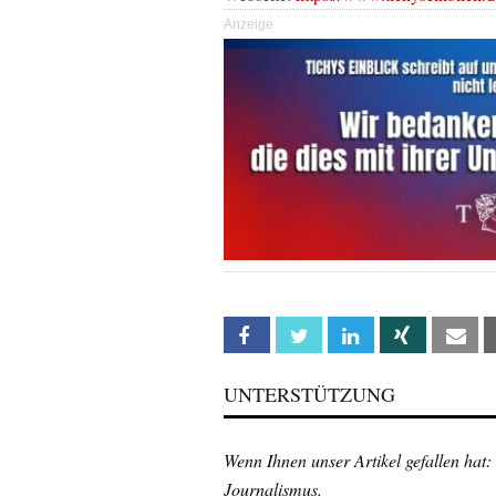
Anzeige
Facebook
Twitter
Linkedin
Xing
Em
UNTERSTÜTZUNG
Wenn Ihnen unser Artikel gefallen hat:
Journalismus.