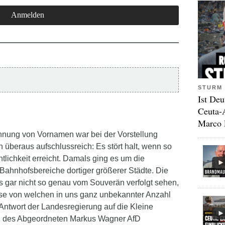
STURM 
Ist Deu
Ceuta-
Marco 
nnung von Vornamen war bei der Vorstellung
n überaus aufschlussreich: Es stört halt, wenn so
tlichkeit erreicht. Damals ging es um die
Bahnhofsbereiche dortiger größerer Städte. Die
es gar nicht so genau vom Souverän verfolgt sehen,
ise von welchen in uns ganz unbekannter Anzahl
 „Antwort der Landesregierung auf die Kleine
2 des Abgeordneten Markus Wagner AfD