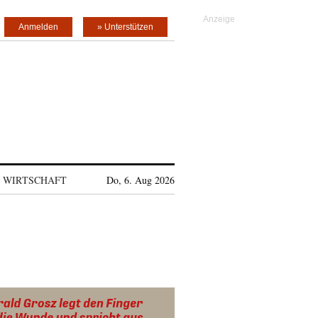
Anmelden
» Unterstützen
WIRTSCHAFT
Do, 6. Aug 2026