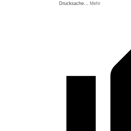
Drucksache
…
Mehr