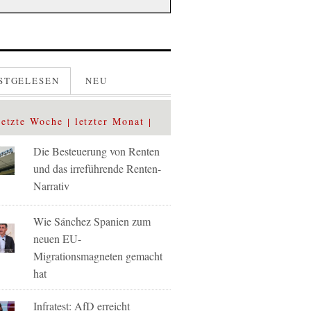
STGELESEN
NEU
letzte Woche
letzter Monat
Die Besteuerung von Renten
und das irreführende Renten-
Narrativ
Wie Sánchez Spanien zum
neuen EU-
Migrationsmagneten gemacht
hat
Infratest: AfD erreicht