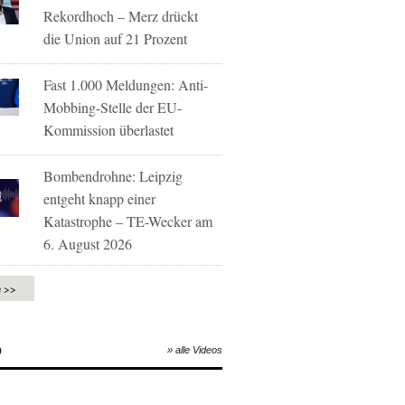
Rekordhoch – Merz drückt
die Union auf 21 Prozent
Fast 1.000 Meldungen: Anti-
Mobbing-Stelle der EU-
Kommission überlastet
Bombendrohne: Leipzig
entgeht knapp einer
Katastrophe – TE-Wecker am
6. August 2026
e >>
O
» alle Videos