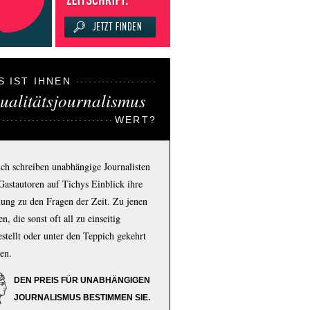
S IST IHNEN
ualitätsjournalismus
WERT?
ich schreiben unabhängige Journalisten
Gastautoren auf Tichys Einblick ihre
ung zu den Fragen der Zeit. Zu jenen
n, die sonst oft all zu einseitig
estellt oder unter den Teppich gekehrt
en.
DEN PREIS FÜR UNABHÄNGIGEN
JOURNALISMUS BESTIMMEN SIE.