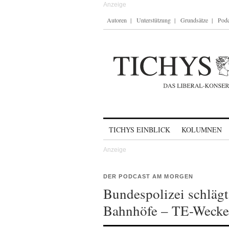
Autoren
Unterstützung
Grundsätze
Podc
Skip to content
TICHYS EINBLICK
KOLUMNEN
DER PODCAST AM MORGEN
Bundespolizei schläg
Bahnhöfe – TE-Wecke