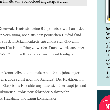
mir Inhalte von Soundcloud angezeigt werden.
denwald-Kreis steht eine Bürgermeisterwahl an – doch
r Verwaltung noch aus dem politischen Umfeld fand
n aus dem Bekanntenkreis entschloss sich Giovanni
inen Hut in den Ring zu werfen. Damit wurde aus einer
Wahl“ – ein seltenes, aber zunehmend häufiges
or, kennt selbst kommunale Abläufe aus jahrelanger
r jedoch selbst noch nie Kandidat. Die Reaktionen in
n Skepsis bis Erleichterung, dass sich überhaupt jemand
rukturellen Problemen: fehlender Nahverkehr,
pe Haushalte und kaum kommunaler