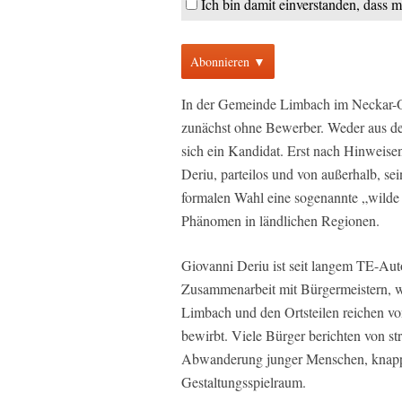
Ich bin damit einverstanden, dass 
Abonnieren ▼
In der Gemeinde Limbach im Neckar-O
zunächst ohne Bewerber. Weder aus de
sich ein Kandidat. Erst nach Hinweise
Deriu, parteilos und von außerhalb, se
formalen Wahl eine sogenannte „wilde 
Phänomen in ländlichen Regionen.
Giovanni Deriu ist seit langem TE-Aut
Zusammenarbeit mit Bürgermeistern, wa
Limbach und den Ortsteilen reichen vo
bewirbt. Viele Bürger berichten von st
Abwanderung junger Menschen, knap
Gestaltungsspielraum.