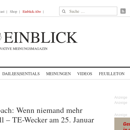
Suche nach:
ast
Shop
Einblick-Abo
DAILI|ES|SENTIALS
MEINUNGEN
VIDEOS
FEUILLETON
bach: Wenn niemand mehr
Anzeige
ll – TE-Wecker am 25. Januar