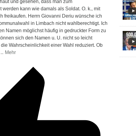
chaut und gesehen, dass man zum
t werden kann wie damals als Soldat. O. k., mit
 freikaufen. Herrn Giovanni Deriu wünsche ich
r Kommunalwahl in Limbach nicht wahlberechtigt. Ich
en Namen möglichst häufig in gedruckter Form zu
können sich den Namen u. U. nicht so leicht
die Wahrscheinlichkeit einer Wahl reduziert. Ob
…
Mehr