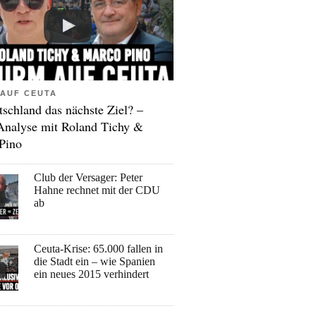
AUF CEUTA
tschland das nächste Ziel? –
Analyse mit Roland Tichy &
Pino
Club der Versager: Peter
Hahne rechnet mit der CDU
ab
Ceuta-Krise: 65.000 fallen in
die Stadt ein – wie Spanien
ein neues 2015 verhindert