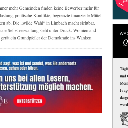
. Immer mehr Gemeinden finden keine Bewerber mehr für
stung, politische Konflikte, begrenzte finanzielle Mittel
ken ab. Die „wilde Wahl“ in Limbach macht sichtbar,
nale Selbstverwaltung steht unter Druck. Wo niemand
WA
gerät ein Grundpfeiler der Demokratie ins Wanken.
Q
Tägl
und 
Mein
Frage
darg
werd