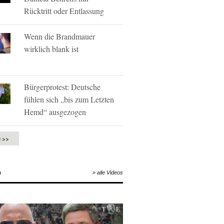
Rücktritt oder Entlassung
Wenn die Brandmauer
wirklich blank ist
Bürgerprotest: Deutsche
fühlen sich „bis zum Letzten
Hemd“ ausgezogen
e >>
O
» alle Videos