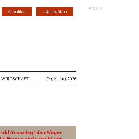
Anmelden
» Unterstützen
WIRTSCHAFT
Do, 6. Aug 2026