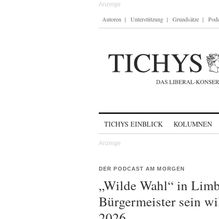
Autoren
Unterstützung
Grundsätze
Podc
Skip to content
TICHYS EINBLICK
KOLUMNEN
DER PODCAST AM MORGEN
„Wilde Wahl“ in Lim
Bürgermeister sein wi
2026