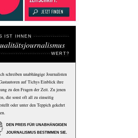
S IST IHNEN
ualitätsjournalismus
WERT?
ich schreiben unabhängige Journalisten
Gastautoren auf Tichys Einblick ihre
ung zu den Fragen der Zeit. Zu jenen
n, die sonst oft all zu einseitig
estellt oder unter den Teppich gekehrt
en.
DEN PREIS FÜR UNABHÄNGIGEN
JOURNALISMUS BESTIMMEN SIE.