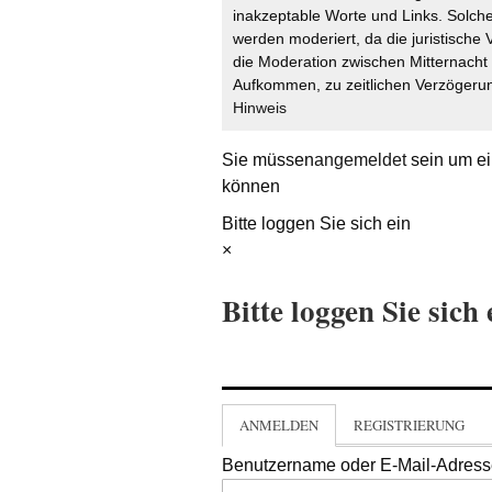
inakzeptable Worte und Links. Solche
werden moderiert, da die juristische 
die Moderation zwischen Mitternach
Aufkommen, zu zeitlichen Verzögerun
Hinweis
Sie müssen
angemeldet
sein um ei
können
Bitte loggen Sie sich ein
×
Bitte loggen Sie sich 
ANMELDEN
REGISTRIERUNG
Benutzername oder E-Mail-Adres