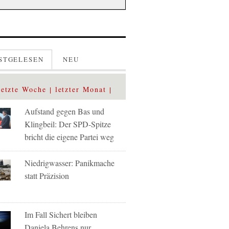
STGELESEN
NEU
letzte Woche
letzter Monat
Aufstand gegen Bas und
Klingbeil: Der SPD-Spitze
bricht die eigene Partei weg
Niedrigwasser: Panikmache
statt Präzision
Im Fall Sichert bleiben
Daniela Behrens nur