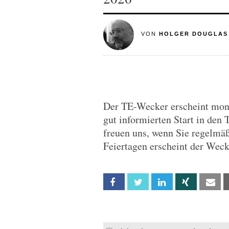
VON
HOLGER DOUGLAS
Der TE-Wecker erscheint monta
gut informierten Start in den 
freuen uns, wenn Sie regelmä
Feiertagen erscheint der Wec
Facebook
Twitter
Linkedin
Xing
Em