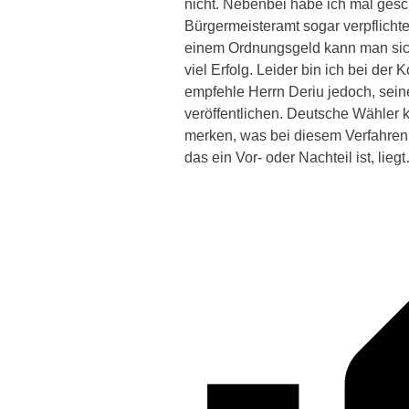
nicht. Nebenbei habe ich mal ges
Bürgermeisteramt sogar verpflichte
einem Ordnungsgeld kann man sich
viel Erfolg. Leider bin ich bei de
empfehle Herrn Deriu jedoch, sein
veröffentlichen. Deutsche Wähler 
merken, was bei diesem Verfahren 
das ein Vor- oder Nachteil ist, liegt