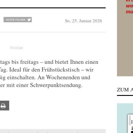
So, 25. Januar 2026
gs bis freitags – und bietet Ihnen einen
Tag. Ideal für den Frühstückstisch – wir
ßig einschalten. An Wochenenden und
ker mit einer Schwerpunktsendung.
ZUM A
ail
Print