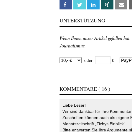
Facebook
Twitter
Linkedin
Xing
Em
UNTERSTÜTZUNG
Wenn Ihnen unser Artikel gefallen hat:
Journalismus.
oder
€
KOMMENTARE
( 16 )
Liebe Leser!
Wir sind dankbar für Ihre Kommentare
Zuschriften können auch als eigene B
Monatszeitschrift „Tichys Einblick“.
Bitte entwerten Sie Ihre Argumente n