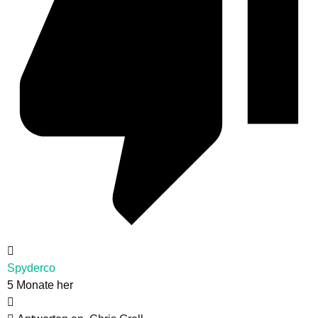
Spyderco
5 Monate her