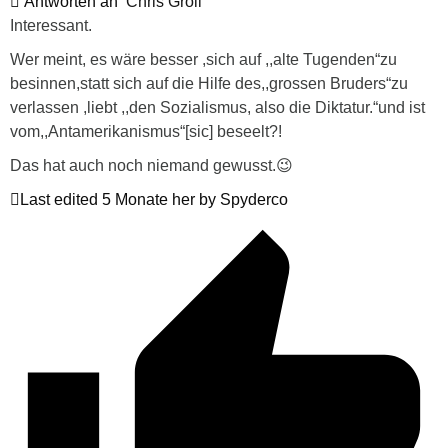
Antworten an
Chris Groll
Interessant.
Wer meint, es wäre besser ,sich auf ,,alte Tugenden“zu
besinnen,statt sich auf die Hilfe des,,grossen Bruders“zu
verlassen ,liebt ,,den Sozialismus, also die Diktatur.“und ist
vom,,Antamerikanismus“[sic] beseelt?!
Das hat auch noch niemand gewusst.😉
Last edited 5 Monate her by Spyderco