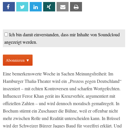
Facebook
Twitter
Linkedin
Xing
Email
Print
Ich bin damit einverstanden, dass mir Inhalte von Soundcloud
angezeigt werden.
Abonnieren ▼
Eine bemerkenswerte Woche in Sachen Meinungsfreiheit: Im
Hamburger Thalia-Theater wird ein „Prozess gegen Deutschland“
inszeniert – mit echten Kontroversen und scharfen Wortgefechten.
Influencer Feroz Khan gerät ins Kreuzverhör, argumentiert mit
offiziellen Zahlen – und wird dennoch moralisch gemaßregelt. In
Bochum stürmt ein Zuschauer die Bühne, weil er offenbar nicht
mehr zwischen Rolle und Realität unterscheiden kann. In Brüssel
wird der Schweizer Bürger Jaques Baud für vogelfrei erklärt. Und