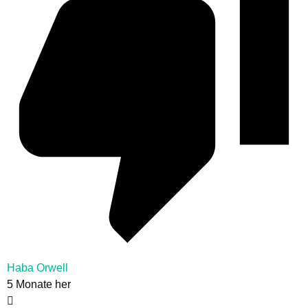
Haba Orwell
5 Monate her