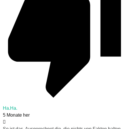
Ha.Ha.
5 Monate her
So ist das. Ausgerechnet die, die nichts von Fakten halten,