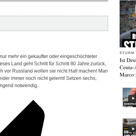
STURM 
 nur mehr ein gekaufter oder eingeschüchteter
Ist Deu
ses Land geht Schritt für Schritt 80 Jahre zurück,
Ceuta-
h vor Russland wollen sie nicht Halt machen! Man
Marco 
 leider immer noch nicht gelernt! Setzen sechs,
ingend notwendig.