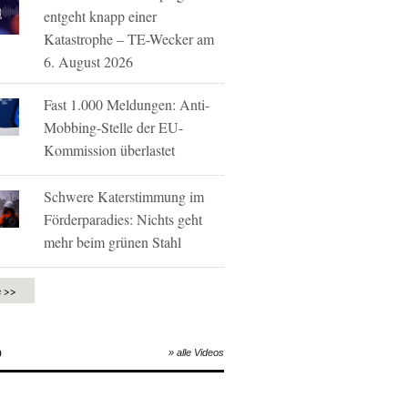
entgeht knapp einer
Katastrophe – TE-Wecker am
6. August 2026
Fast 1.000 Meldungen: Anti-
Mobbing-Stelle der EU-
Kommission überlastet
Schwere Katerstimmung im
Förderparadies: Nichts geht
mehr beim grünen Stahl
e >>
O
» alle Videos