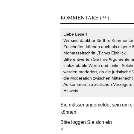
KOMMENTARE
( 9 )
Liebe Leser!
Wir sind dankbar für Ihre Kommentare
Zuschriften können auch als eigene B
Monatszeitschrift „Tichys Einblick“.
Bitte entwerten Sie Ihre Argumente n
inakzeptable Worte und Links. Solche
werden moderiert, da die juristische 
die Moderation zwischen Mitternach
Aufkommen, zu zeitlichen Verzögerun
Hinweis
Sie müssen
angemeldet
sein um ei
können
Bitte loggen Sie sich ein
×