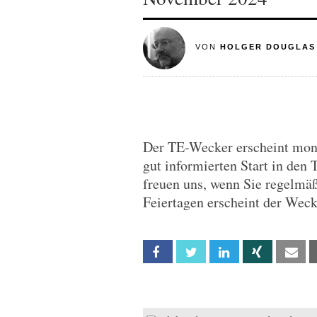
VON
HOLGER DOUGLAS
Der TE-Wecker erscheint monta
gut informierten Start in den 
freuen uns, wenn Sie regelmä
Feiertagen erscheint der Wec
Facebook
Twitter
Linkedin
Xing
Em