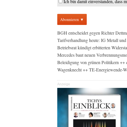
Ich bin damit einverstanden, dass 
Abonnieren ▼
BGH entscheidet gegen Richter Dettma
Tarifverhandlung heute: IG Metall und 
Betriebsrat kündigt erbitterten Widers
Mercedes baut neuen Verbrennungsmot
Beleidigung von grünen Politikern ++ 
Wagenknecht ++ TE-Energiewende-Wet
Anzeige