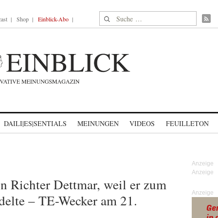
Suche nach:
ast
Shop
Einblick-Abo
DAILI|ES|SENTIALS
MEINUNGEN
VIDEOS
FEUILLETON
n Richter Dettmar, weil er zum
Anzeige
ndelte – TE-Wecker am 21.