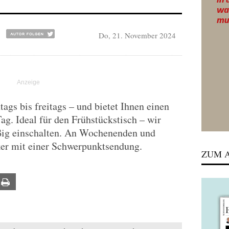
Do, 21. November 2024
gs bis freitags – und bietet Ihnen einen
Tag. Ideal für den Frühstückstisch – wir
ßig einschalten. An Wochenenden und
ker mit einer Schwerpunktsendung.
ZUM A
ail
Print