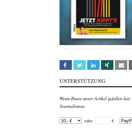
Facebook
Twitter
Linkedin
Xing
Em
UNTERSTÜTZUNG
Wenn Ihnen unser Artikel gefallen hat:
Journalismus.
oder
€