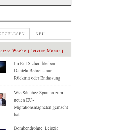
STGELESEN
NEU
letzte Woche
letzter Monat
Im Fall Sichert bleiben
Daniela Behrens nur
Rücktritt oder Entlassung
Wie Sánchez Spanien zum
neuen EU-
Migrationsmagneten gemacht
hat
Bombendrohne: Leipzig