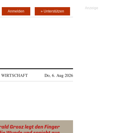
Anmelden
» Unterstützen
WIRTSCHAFT
Do, 6. Aug 2026