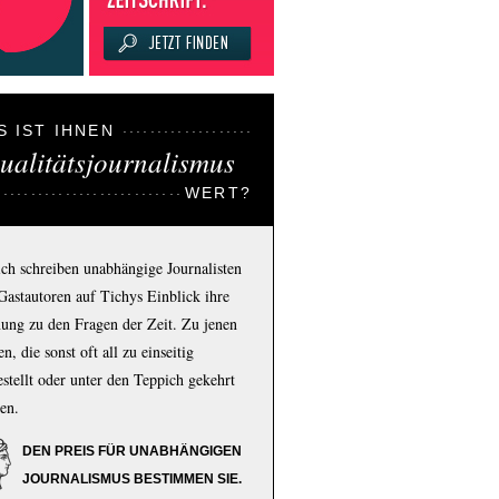
S IST IHNEN
ualitätsjournalismus
WERT?
ich schreiben unabhängige Journalisten
Gastautoren auf Tichys Einblick ihre
ung zu den Fragen der Zeit. Zu jenen
n, die sonst oft all zu einseitig
estellt oder unter den Teppich gekehrt
en.
DEN PREIS FÜR UNABHÄNGIGEN
JOURNALISMUS BESTIMMEN SIE.