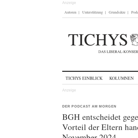
Autoren
Unterstützung
Grundsätze
Podc
Skip to content
TICHYS EINBLICK
KOLUMNEN
DER PODCAST AM MORGEN
BGH entscheidet gege
Vorteil der Eltern ha
November 2024