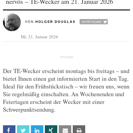
nervös – TE-Wecker am 21. Januar 2026
VON
HOLGER DOUGLAS
Mi, 21. Januar 2026
Der TE-Wecker erscheint montags bis freitags – und
bietet Ihnen einen gut informierten Start in den Tag.
Ideal für den Frühstückstisch – wir freuen uns, wenn
Sie regelmäßig einschalten. An Wochenenden und
Feiertagen erscheint der Wecker mit einer
Schwerpunktsendung.
Facebook
Twitter
Linkedin
Xing
Email
Print