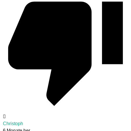
Christoph
6 Monate her