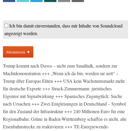
Ich bin damit einverstanden, dass mir Inhalte von Soundcloud
angezeigt werden.
Abonnieren ▼
Trump kommt nach Davos – nicht zum Smalltalk, sondern zur
Machtdemonstration +++ „Wenn ich da bin, werden sie nett“ –
Trump über Europas Eliten +++ USA kein Wachstumsmarkt mehr
für deutsche Exporte +++ Strack-Zimmermann: juristisches
Eigentor mit Signalwirkung +++ Spanisches Zugunglück: Suche
nach Ursachen +++ Zwei Entgleisungen in Deutschland – Symbol
für den Zustand der Infrastruktur +++ 240 Millionen Euro für eine
Regionalbahn: Grüne in Baden-Württemberg schaffen es nicht, alte
Eisenbahnstrecke zu reaktivieren +++ TE-Energiewende-