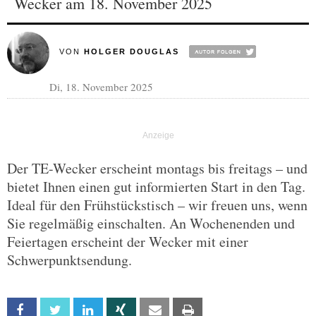
Wecker am 18. November 2025
VON
HOLGER DOUGLAS
Di, 18. November 2025
Der TE-Wecker erscheint montags bis freitags – und
bietet Ihnen einen gut informierten Start in den Tag.
Ideal für den Frühstückstisch – wir freuen uns, wenn
Sie regelmäßig einschalten. An Wochenenden und
Feiertagen erscheint der Wecker mit einer
Schwerpunktsendung.
Facebook
Twitter
Linkedin
Xing
Email
Print