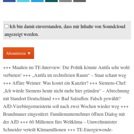
Ich bin damit einverstanden, dass mir Inhalte von Soundcloud
angezeigt werden.
Abonnieren ▼
+++ Maaßen im TE-Interview: Die Politik könnte Antifa sehr wohl
verbieten! +++ „Antifa im rechtsfreien Raum“ – Staat schaut weg
+++ Affäre Weimer: Was kostet ein Kanzler? +++ Siemens-Chef:
„Ich würde Siemens heute nicht mehr hier gründen“ – Abrechnung
mit Standort Deutschland +++ Bad Salzuflen: Falsch gewählt?
AfD-Vizebürgermeisterin soll nach zwei Wochen wieder weg +++
Brandmauer eingestürzt: Familienunternehmer öffnen Dialog mit
der AfD +++ 60 Millionen fürs Weltklima – Umweltminister
Schneider verteilt Klimamillionen +++ TE-Energiewende-