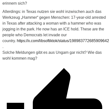
erinnern sich?
Allerdings: in Texas nutzen sie wohl inzwischen auch das
Werkzeug „Hammer“ gegen Menschen: 17-year-old arrested
in Texas after attacking a woman with a hammer who was
jogging in the park. He now has an ICE hold. These are the
people who Democrats let invade our
country.
https://x.com/libsoftiktok/status/19898377268590964
.
Solche Meldungen gibt es aus Ungarn gar nicht? Wie das
wohl kommen mag?