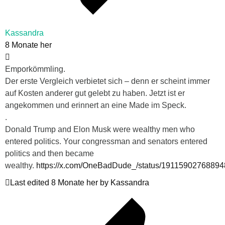
Kassandra
8 Monate her
Emporkömmling.
Der erste Vergleich verbietet sich – denn er scheint immer
auf Kosten anderer gut gelebt zu haben. Jetzt ist er
angekommen und erinnert an eine Made im Speck.
.
Donald Trump and Elon Musk were wealthy men who
entered politics. Your congressman and senators entered
politics and then became
wealthy.
https://x.com/OneBadDude_/status/1911590276889
Last edited 8 Monate her by Kassandra