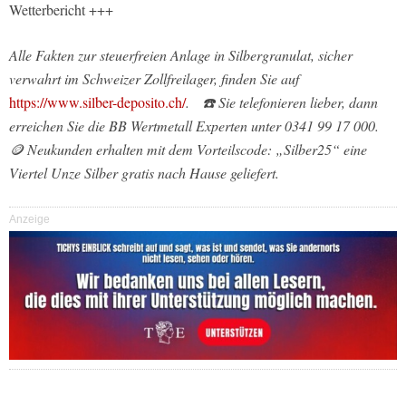
Wetterbericht +++
Alle Fakten zur steuerfreien Anlage in Silbergranulat, sicher
verwahrt im Schweizer Zollfreilager, finden Sie auf
https://www.silber-deposito.ch/
. ☎️ Sie telefonieren lieber, dann
erreichen Sie die BB Wertmetall Experten unter 0341 99 17 000.
🪙 Neukunden erhalten mit dem Vorteilscode: „Silber25“ eine
Viertel Unze Silber gratis nach Hause geliefert.
Anzeige