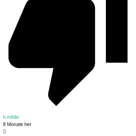
h.milde
8 Monate her