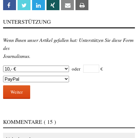
Facebook
Twitter
Linkedin
Xing
Email
Print
UNTERSTÜTZUNG
Wenn Ihnen unser Artikel gefallen hat: Unterstützen Sie diese Form
des
Journalismus.
oder
€
Weiter
KOMMENTARE
( 15 )