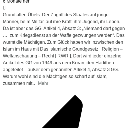
6 Monate her
Grund allen Übels: Der Zugriff des Staates auf junge
Männer, beim Militär, auf ihre Kraft, ihre Jugend, ihr Leben.
Da ist aber das GG, Artikel 4, Absatz 3: „Niemand darf gegen
…. zum Kriegsdienst an der Waffe gezwungen werden“. Das
wurmt die Mächtigen. Zum Glück haben wir inzwischen den
Islam im Haus mit Das Islamische Grundgesetz | Religion –
Weltanschauung – Recht [ RWR ]. Dort wird jeder einzelne
Artikel des GG von 1949 aus dem Koran, den Hadithen
abgeleitet – außer dem genannten Artikel 4, Absatz 3 GG.
Warum wohl sind die Mächtigen so scharf auf Islam,
zusammen mit
…
Mehr