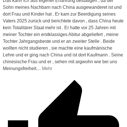
Das kann ich aus eigener Erfahrung bestätigen , da der
Sohn meines Nachbarn nach China ausgewanderet ist und
dort Frau und Kinder hat . Er kam zur Beerdigung seines
Vaters 2025 zurück und berichtete davon , dass China heute
kein Totalitärer Staat mehr ist . Er hatte vor 25 Jahren mit
meiner Tochter ein erstklassiges Abitur abgeliefert , meine
Tochter Jahrgangsbeste und er an zweiter Stelle . Beide
wollten nicht studieren , sie machte eine kaufmänische
Lehre und er ging nach China und ist dort Kaufmann . Seine
chinesische Frau und er , sehen mit argwohn wie bei uns
Meinungsfreiheit
…
Mehr