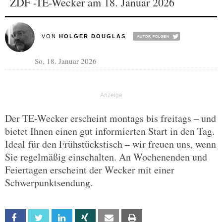
ZDF -TE-Wecker am 18. Januar 2026
VON
HOLGER DOUGLAS
So, 18. Januar 2026
Der TE-Wecker erscheint montags bis freitags – und
bietet Ihnen einen gut informierten Start in den Tag.
Ideal für den Frühstückstisch – wir freuen uns, wenn
Sie regelmäßig einschalten. An Wochenenden und
Feiertagen erscheint der Wecker mit einer
Schwerpunktsendung.
Facebook
Twitter
Linkedin
Xing
Email
Print