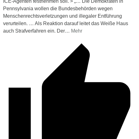
ICE-Agenten festnehmen soll. > „… Die Demokraten in
Pennsylvania wollen die Bundesbehörden wegen
Menschenrechtsverletzungen und illegaler Entführung
verurteilen. … Als Reaktion darauf leitet das Weiße Haus
auch Strafverfahren ein. Der
…
Mehr