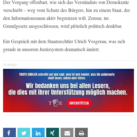
Der Vorgang offenbart, wie sich das Verständnis von Demokratie
verschiebt – weg vom Schutz des Bürgers, hin zu einem Staat, der
den Informationsraum aktiv begrenzen will. Zensur, im
Grundgesetz ausgeschlossen, wird plötzlich politisch denkbar.
Ein Gespräch mit dem Staatsrechtler Ulrich Vosgerau, was sich
gerade in unserem Justizsystem dramatisch ändert.
Anzeige
Facebook
Twitter
Linkedin
Xing
Email
Print