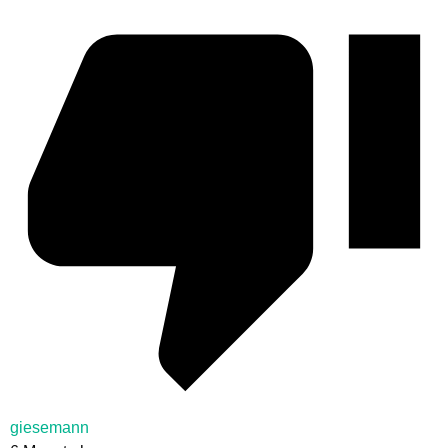
giesemann