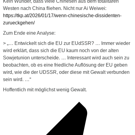
Kein Wunder, dass viele Chinesen aus dem totalitären
Westen nach China fliehen. Nicht nur Ai Weiwei:
https://tkp.at/2026/01/17/wenn-chinesische-dissidenten-
zurueckgehen/
Zum Ende eine Analyse:
> „… Entwickelt sich die EU zur EUdSSR? … Immer wieder
wird erklärt, dass sich die EU kaum noch von der alten
Sowjetunion unterscheide. … Interessant wird auch sein zu
beobachten, ob es eine friedliche Auflösung der EU geben
wird, wie die der UDSSR, oder diese mit Gewalt verbunden
sein wird. …“
Hoffentlich mit möglichst wenig Gewalt.