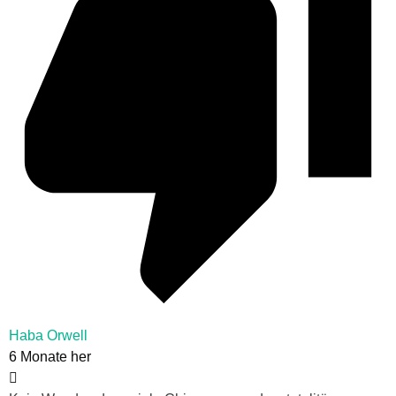
Haba Orwell
6 Monate her