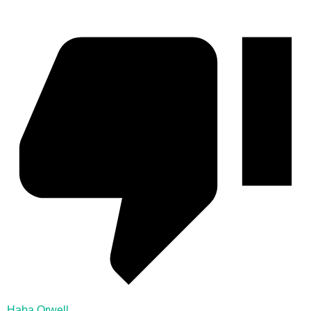
Haba Orwell