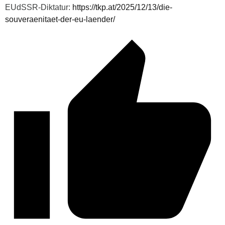
EUdSSR-Diktatur:
https://tkp.at/2025/12/13/die-
souveraenitaet-der-eu-laender/