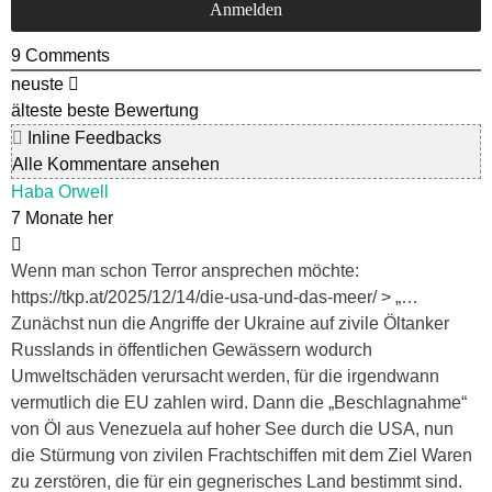
9
Comments
neuste
älteste
beste Bewertung
Inline Feedbacks
Alle Kommentare ansehen
Haba Orwell
7 Monate her
Wenn man schon Terror ansprechen möchte:
https://tkp.at/2025/12/14/die-usa-und-das-meer/ > „…
Zunächst nun die Angriffe der Ukraine auf zivile Öltanker
Russlands in öffentlichen Gewässern wodurch
Umweltschäden verursacht werden, für die irgendwann
vermutlich die EU zahlen wird. Dann die „Beschlagnahme“
von Öl aus Venezuela auf hoher See durch die USA, nun
die Stürmung von zivilen Frachtschiffen mit dem Ziel Waren
zu zerstören, die für ein gegnerisches Land bestimmt sind.