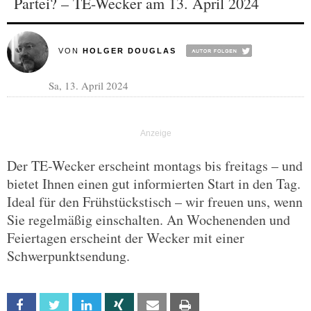
Partei? – TE-Wecker am 13. April 2024
VON
HOLGER DOUGLAS
Sa, 13. April 2024
Der TE-Wecker erscheint montags bis freitags – und
bietet Ihnen einen gut informierten Start in den Tag.
Ideal für den Frühstückstisch – wir freuen uns, wenn
Sie regelmäßig einschalten. An Wochenenden und
Feiertagen erscheint der Wecker mit einer
Schwerpunktsendung.
Facebook
Twitter
Linkedin
Xing
Email
Print