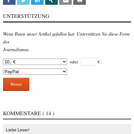
Facebook
Twitter
Linkedin
Xing
Email
Print
UNTERSTÜTZUNG
Wenn Ihnen unser Artikel gefallen hat: Unterstützen Sie diese Form
des
Journalismus.
oder
€
Weiter
KOMMENTARE
( 14 )
Liebe Leser!