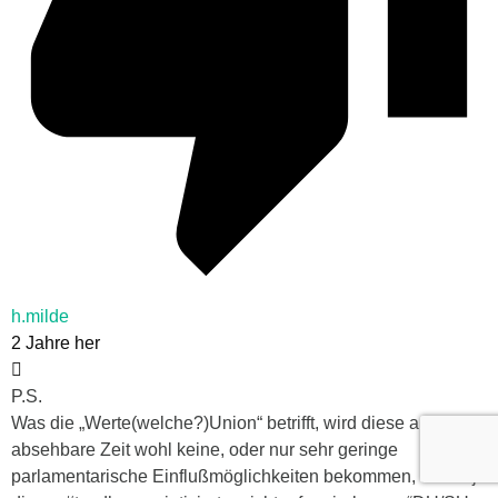
h.milde
2 Jahre her
P.S.
Was die „Werte(welche?)Union“ betrifft, wird diese auf
absehbare Zeit wohl keine, oder nur sehr geringe
parlamentarische Einflußmöglichkeiten bekommen, da sie ja