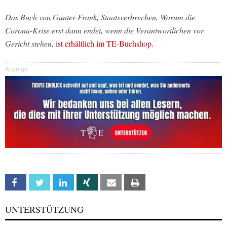
Das Buch von Gunter Frank, Staatsverbrechen, Warum die
Corona-Krise erst dann endet, wenn die Verantwortlichen vor
Gericht stehen,
ist erhältlich im TE-Buchshop.
Anzeige
Facebook
Twitter
Linkedin
Xing
Email
Print
UNTERSTÜTZUNG