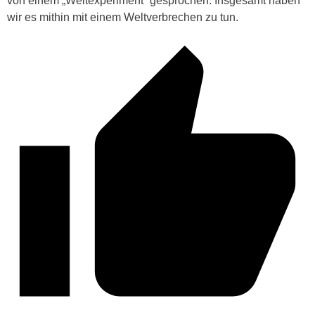
von einem „Weltexperiment“ gesprochen. Insgesamt haben
wir es mithin mit einem Weltverbrechen zu tun.