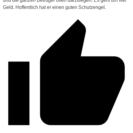
und die ganzen Betrüger offen darzulegen. Es geht um viel
Geld. Hoffentlich hat er einen guten Schutzengel.