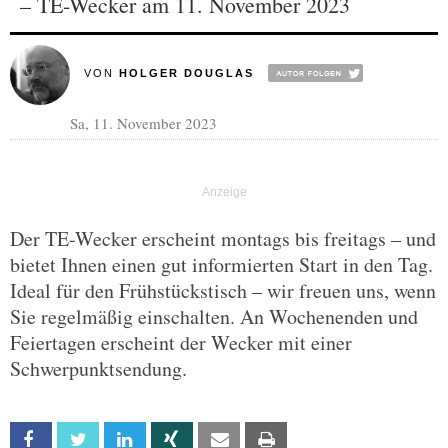
– TE-Wecker am 11. November 2023
VON
HOLGER DOUGLAS
Sa, 11. November 2023
Der TE-Wecker erscheint montags bis freitags – und
bietet Ihnen einen gut informierten Start in den Tag.
Ideal für den Frühstückstisch – wir freuen uns, wenn
Sie regelmäßig einschalten. An Wochenenden und
Feiertagen erscheint der Wecker mit einer
Schwerpunktsendung.
Facebook
Twitter
Linkedin
Xing
Email
Print