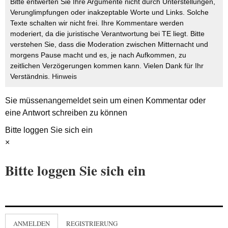
Bitte entwerten Sie Ihre Argumente nicht durch Unterstellungen,
Verunglimpfungen oder inakzeptable Worte und Links. Solche
Texte schalten wir nicht frei. Ihre Kommentare werden
moderiert, da die juristische Verantwortung bei TE liegt. Bitte
verstehen Sie, dass die Moderation zwischen Mitternacht und
morgens Pause macht und es, je nach Aufkommen, zu
zeitlichen Verzögerungen kommen kann. Vielen Dank für Ihr
Verständnis.
Hinweis
Sie müssen
angemeldet
sein um einen Kommentar oder
eine Antwort schreiben zu können
Bitte loggen Sie sich ein
×
Bitte loggen Sie sich ein
ANMELDEN
REGISTRIERUNG