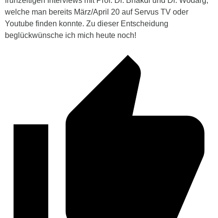
frühzeitigen Interviews mit Prof. Dr. Bhakdi und Dr. Wodarg,
welche man bereits März/April 20 auf Servus TV oder
Youtube finden konnte. Zu dieser Entscheidung
beglückwünsche ich mich heute noch!