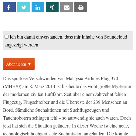
Facebook
Twitter
Linkedin
Xing
Email
Print
Ich bin damit einverstanden, dass mir Inhalte von Soundcloud
angezeigt werden.
Abonnieren ▼
Das spurlose Verschwinden von Malaysia Airlines Flug 370
(MH370) am 8. März 2014 ist bis heute das wohl größte Mysterium
der modernen zivilen Luftfahrt. Seit über einem Jahrzehnt fehlen
Flugzeug, Flugschreiber und die Überreste der 239 Menschen an
Bord. Sämtliche Suchaktionen mit Suchflugzeugen und
Tauchrobotern schlugen fehl – so aufwendig sie auch waren. Doch
jetzt hat sich die Situation geändert: In dieser Woche ist eine neue,
technologisch hochgerüstete Suchmission angelaufen. Die könnte