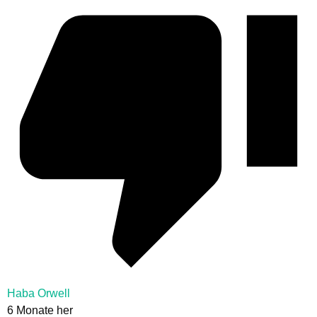
Haba Orwell
6 Monate her