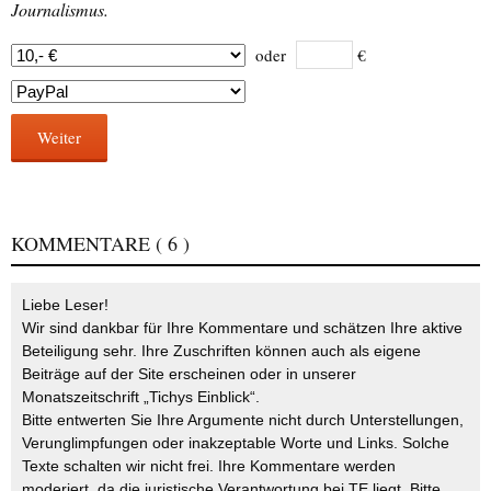
Journalismus.
oder
€
Weiter
KOMMENTARE
( 6 )
Liebe Leser!
Wir sind dankbar für Ihre Kommentare und schätzen Ihre aktive
Beteiligung sehr. Ihre Zuschriften können auch als eigene
Beiträge auf der Site erscheinen oder in unserer
Monatszeitschrift „Tichys Einblick“.
Bitte entwerten Sie Ihre Argumente nicht durch Unterstellungen,
Verunglimpfungen oder inakzeptable Worte und Links. Solche
Texte schalten wir nicht frei. Ihre Kommentare werden
moderiert, da die juristische Verantwortung bei TE liegt. Bitte