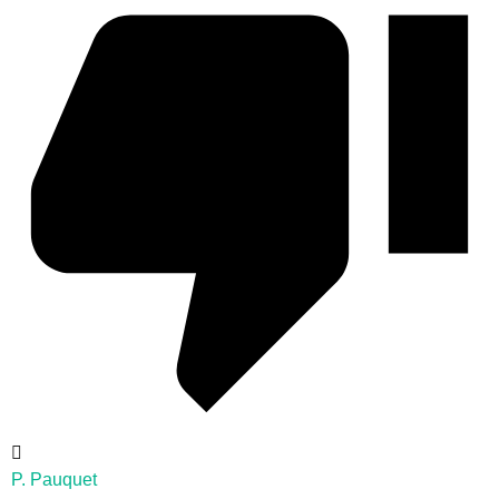
P. Pauquet