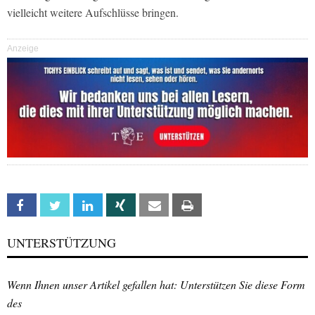
vielleicht weitere Aufschlüsse bringen.
Anzeige
Facebook
Twitter
Linkedin
Xing
Email
Print
UNTERSTÜTZUNG
Wenn Ihnen unser Artikel gefallen hat: Unterstützen Sie diese Form
des