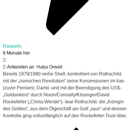
Rasparis
6 Monate her
Antworten an
Haba Orwell
Bereits 1979/1980 verlor Shell, kontrolliert von Rothschild,
mit der „iranischen Revolution“ seine Konzessionen im Iran
(zuvor Persien). Damit -und mit der Beendigung des US$-
„Goldankers“ durch Nixon/Connally/KIssinger/David
Rockefeller („China-Wende“)- /war Rothschild, die „Königin
des Goldes“, aus dem Ölgeschäft am Golf „raus“ und dessen
Kontrolle ging vollumfänglich auf den Rockefeller-Trust über.