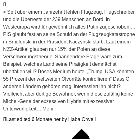
> Seit über einem Jahrzehnt fehlen Flugzeug, Flugschreiber
und die Überreste der 239 Menschen an Bord. In
Westeuropa wird für gewöhnlich alles Putin zugeschoben …
PiS glaubt fest an seine Schuld an der Flugzeugkatastrophe
in Smolensk, in der Präsident Kaczynski starb. Laut einem
NZZ-Artikel glauben nur 15% der Polen an diese
Verschwörungstheorie. Spannendere Frage wäre zum
Beispiel, welches Land seine Piratigkeit demnächst
überfallen will? Böses Medium heute: „Trump: USA könnten
55 Prozent der weltweiten Ölvorräte kontrollieren“ Dass Öl
anderen Ländern gehören mag, interessiert ihn nicht?
Vielleicht aber dortige Bewohner, wenn diese zufällig keine
Michel-Gene der exzessiven Hybris mit exzessiver
Unterwürfigkeit
…
Mehr
Last edited 6 Monate her by Haba Orwell