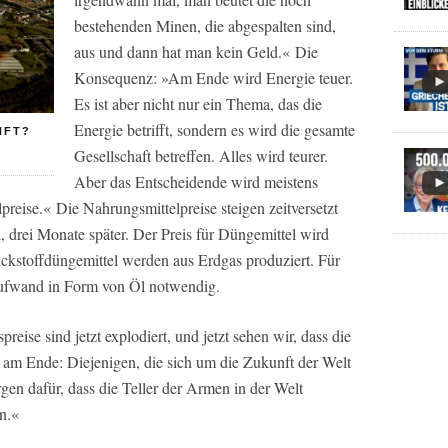
bestehenden Minen, die abgespalten sind,
aus und dann hat man kein Geld.« Die
Konsequenz: »Am Ende wird Energie teuer.
Es ist aber nicht nur ein Thema, das die
Energie betrifft, sondern es wird die gesamte
NFT?
Gesellschaft betreffen. Alles wird teurer.
Aber das Entscheidende wird meistens
preise.« Die Nahrungsmittelpreise steigen zeitversetzt
 drei Monate später. Der Preis für Düngemittel wird
ckstoffdüngemittel werden aus Erdgas produziert. Für
eaufwand in Form von Öl notwendig.
reise sind jetzt explodiert, und jetzt sehen wir, dass die
 am Ende: Diejenigen, die sich um die Zukunft der Welt
n dafür, dass die Teller der Armen in der Welt
n.«