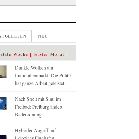
STGELESEN
NEU
letzte Woche
letzter Monat
Dunkle Wolken am
Immobilienmarkt: Die Politik
hat ganze Arbeit geleistet
Nach Streit mit Sinti im
Freibad: Freiburg ändert
Badeordnung
Hybrider Angriff auf
Leipziger Flughafen: