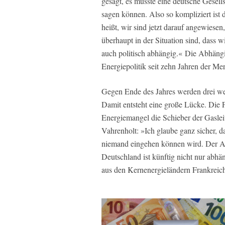
gesagt, es müsste eine deutsche Gesell
sagen können. Also so kompliziert ist 
heißt, wir sind jetzt darauf angewiesen,
überhaupt in der Situation sind, dass w
auch politisch abhängig.« Die Abhängi
Energiepolitik seit zehn Jahren der Me
Gegen Ende des Jahres werden drei wei
Damit entsteht eine große Lücke. Die F
Energiemangel die Schieber der Gaslei
Vahrenholt: »Ich glaube ganz sicher, d
niemand eingehen können wird. Der Aus
Deutschland ist künftig nicht nur abh
aus den Kernenergieländern Frankreic