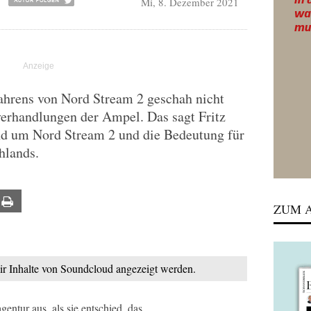
Mi, 8. Dezember 2021
ahrens von Nord Stream 2 geschah nicht
verhandlungen der Ampel. Das sagt Fritz
nd um Nord Stream 2 und die Bedeutung für
hlands.
ail
Print
ZUM A
mir Inhalte von Soundcloud angezeigt werden.
ntur aus, als sie entschied, das