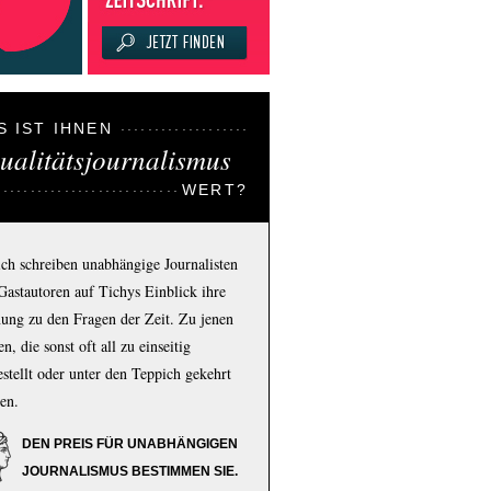
S IST IHNEN
ualitätsjournalismus
WERT?
ich schreiben unabhängige Journalisten
Gastautoren auf Tichys Einblick ihre
ung zu den Fragen der Zeit. Zu jenen
n, die sonst oft all zu einseitig
estellt oder unter den Teppich gekehrt
en.
DEN PREIS FÜR UNABHÄNGIGEN
JOURNALISMUS BESTIMMEN SIE.