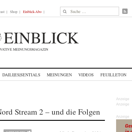
Suche nach:
ast
Shop
Einblick-Abo
DAILI|ES|SENTIALS
MEINUNGEN
VIDEOS
FEUILLETON
Nord Stream 2 – und die Folgen
Anzeige