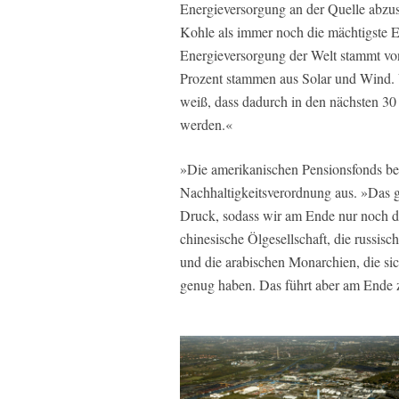
Energieversorgung an der Quelle abzus
Kohle als immer noch die mächtigste E
Energieversorgung der Welt stammt von
Prozent stammen aus Solar und Wind. V
weiß, dass dadurch in den nächsten 30 
werden.«
»Die amerikanischen Pensionsfonds beis
Nachhaltigkeitsverordnung aus. »Das g
Druck, sodass wir am Ende nur noch die
chinesische Ölgesellschaft, die russi
und die arabischen Monarchien, die sic
genug haben. Das führt aber am Ende 