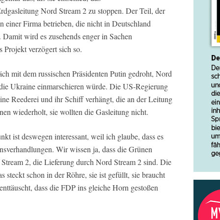
dgasleitung Nord Stream 2 zu stoppen. Der Teil, der
n einer Firma betrieben, die nicht in Deutschland
z. Damit wird es zusehends enger in Sachen
Projekt verzögert sich so.
äch mit dem russischen Präsidenten Putin gedroht, Nord
n die Ukraine einmarschieren würde. Die US-Regierung
ine Reederei und ihr Schiff verhängt, die an der Leitung
nen wiederholt, sie wollten die Gasleitung nicht.
nkt ist deswegen interessant, weil ich glaube, dass es
ionsverhandlungen. Wir wissen ja, dass die Grünen
Stream 2, die Lieferung durch Nord Stream 2 sind. Die
as steckt schon in der Röhre, sie ist gefüllt, sie braucht
 enttäuscht, dass die FDP ins gleiche Horn gestoßen