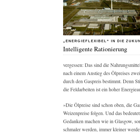
„ENERGIEFLEXIBEL“ IN DIE ZUKU
Intelligente Rationierung
vergessen: Das sind die Nahrungsmittel
nach einem Anstieg des Ölpreises zwei,
durch den Gaspreis bestimmt. Denn Sti
die Feldarbeiten ist ein hoher Energi
»Die Ölpreise sind schon oben, die Gasp
Weizenpreise folgen. Und das bedeutet
Gedanken machen wie in Glasgow, sorge
schmaler werden, immer kleiner werde