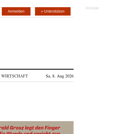
Anmelden
» Unterstützen
WIRTSCHAFT
Sa, 8. Aug 2026