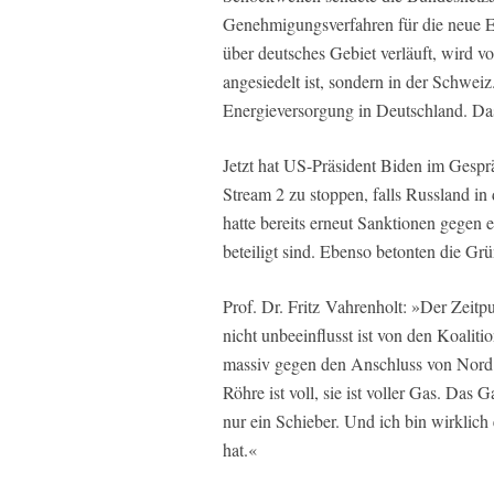
Genehmigungsverfahren für die neue Er
über deutsches Gebiet verläuft, wird vo
angesiedelt ist, sondern in der Schwei
Energieversorgung in Deutschland. Das 
Jetzt hat US-Präsident Biden im Gespr
Stream 2 zu stoppen, falls Russland i
hatte bereits erneut Sanktionen gegen e
beteiligt sind. Ebenso betonten die Grü
Prof. Dr. Fritz Vahrenholt: »Der Zeitpu
nicht unbeeinflusst ist von den Koalit
massiv gegen den Anschluss von Nord 
Röhre ist voll, sie ist voller Gas. Das G
nur ein Schieber. Und ich bin wirklich
hat.«