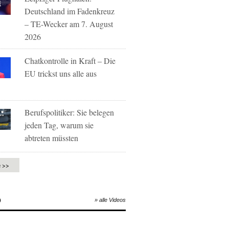
Deutschland im Fadenkreuz
– TE-Wecker am 7. August
2026
Chatkontrolle in Kraft – Die
EU trickst uns alle aus
Berufspolitiker: Sie belegen
jeden Tag, warum sie
abtreten müssten
e >>
O
» alle Videos