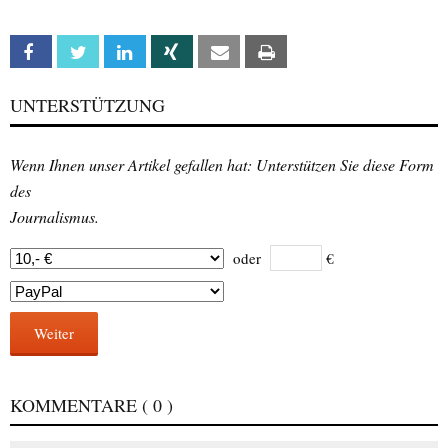
Facebook
Twitter
Linkedin
Xing
Email
Print
UNTERSTÜTZUNG
Wenn Ihnen unser Artikel gefallen hat: Unterstützen Sie diese Form
des
Journalismus.
oder
€
Weiter
KOMMENTARE
( 0 )