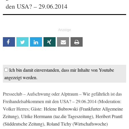
den USA? – 29.06.2014
Facebook
Twitter
Linkedin
Xing
Email
Print
Ich bin damit einverstanden, dass mir Inhalte von Youtube
angezeigt werden.
Presseclub – Aufschwung oder Alptraum – Wie gefährlich ist das
Freihandelsabkommen mit den USA? – 29.06.2014 (Moderation:
Volker Herres; Gäste:
Helene Bubrowski (Frankfurter Allgemeine
Zeitung),
Ulrike Herrmann (taz.die Tageszeitung),
Heribert Prantl
(Süddeutsche Zeitung),
Roland Tichy (Wirtschaftswoche)