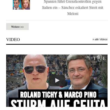
Spanien führt Grenzkontrollen gegen
Italien ein – Sánchez eskaliert Streit mit
Meloni
Weitere >>
VIDEO
» alle Videos