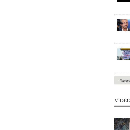
Weiter
VIDE