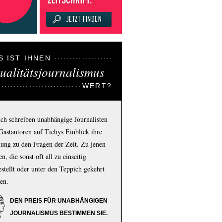
S IST IHNEN
ualitätsjournalismus
WERT?
ich schreiben unabhängige Journalisten
Gastautoren auf Tichys Einblick ihre
ung zu den Fragen der Zeit. Zu jenen
n, die sonst oft all zu einseitig
estellt oder unter den Teppich gekehrt
en.
DEN PREIS FÜR UNABHÄNGIGEN
JOURNALISMUS BESTIMMEN SIE.