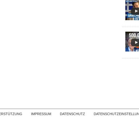
Skip to content
ERSTÜTZUNG
IMPRESSUM
DATENSCHUTZ
DATENSCHUTZEINSTELLU
COPYRIGHT
TICHYS EINBLICK 2026