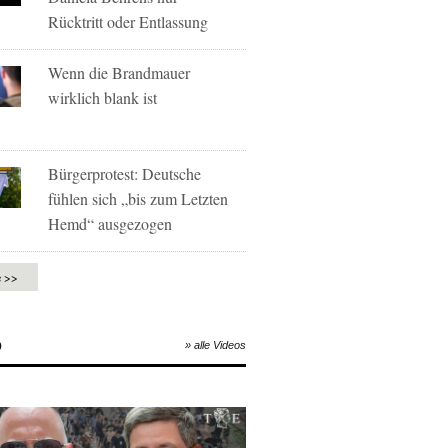
Rücktritt oder Entlassung
Wenn die Brandmauer
wirklich blank ist
Bürgerprotest: Deutsche
fühlen sich „bis zum Letzten
Hemd“ ausgezogen
e >>
O
» alle Videos