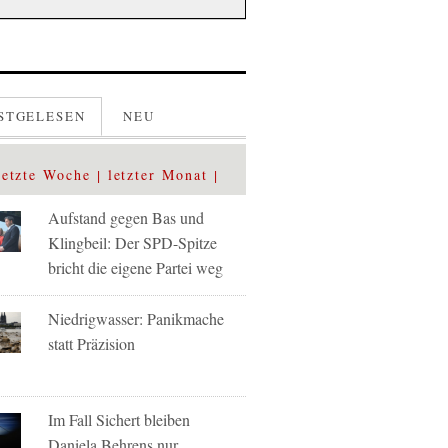
STGELESEN
NEU
letzte Woche
letzter Monat
Aufstand gegen Bas und
Klingbeil: Der SPD-Spitze
bricht die eigene Partei weg
Niedrigwasser: Panikmache
statt Präzision
Im Fall Sichert bleiben
Daniela Behrens nur