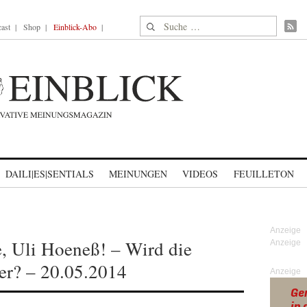
Suche nach:
ast
Shop
Einblick-Abo
DAILI|ES|SENTIALS
MEINUNGEN
VIDEOS
FEUILLETON
, Uli Hoeneß! – Wird die
ser? – 20.05.2014
Anzeige