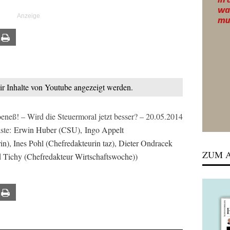
ail
Print
mir Inhalte von Youtube angezeigt werden.
eß! – Wird die Steuermoral jetzt besser? – 20.05.2014
ste:
Erwin Huber (CSU), Ingo Appelt
in), Ines Pohl (Chefredakteurin taz), Dieter Ondracek
ZUM A
d Tichy (Chefredakteur Wirtschaftswoche))
ail
Print