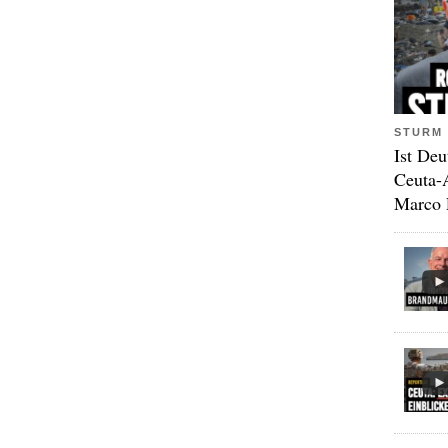
STURM 
Ist Deu
Ceuta-
Marco 