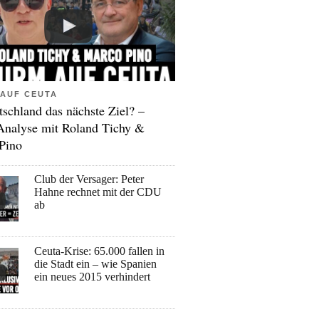
AUF CEUTA
tschland das nächste Ziel? –
Analyse mit Roland Tichy &
Pino
Club der Versager: Peter
Hahne rechnet mit der CDU
ab
Ceuta-Krise: 65.000 fallen in
die Stadt ein – wie Spanien
ein neues 2015 verhindert