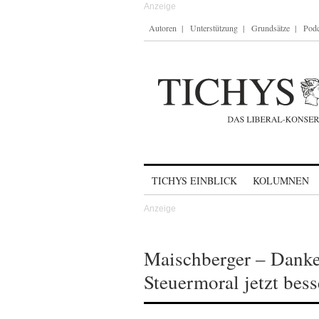
Autoren
Unterstützung
Grundsätze
Podc
Skip to content
TICHYS EINBLICK
KOLUMNEN
Maischberger – Danke
Steuermoral jetzt bes