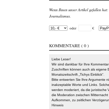
Wenn Ihnen unser Artikel gefallen hat:
Journalismus.
oder
€
KOMMENTARE
( 0 )
Liebe Leser!
Wir sind dankbar für Ihre Kommentare
Zuschriften können auch als eigene B
Monatszeitschrift „Tichys Einblick“.
Bitte entwerten Sie Ihre Argumente n
inakzeptable Worte und Links. Solche
werden moderiert, da die juristische 
die Moderation zwischen Mitternach
Aufkommen, zu zeitlichen Verzögerun
Hinweis