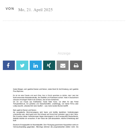
Mo, 21. April 2025
VON
Facebook
Twitter
Linkedin
Xing
Email
Print