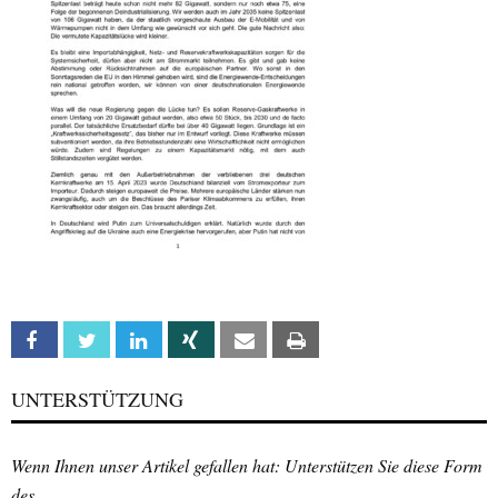
Facebook
Twitter
Linkedin
Xing
Email
Print
UNTERSTÜTZUNG
Wenn Ihnen unser Artikel gefallen hat: Unterstützen Sie diese Form
des