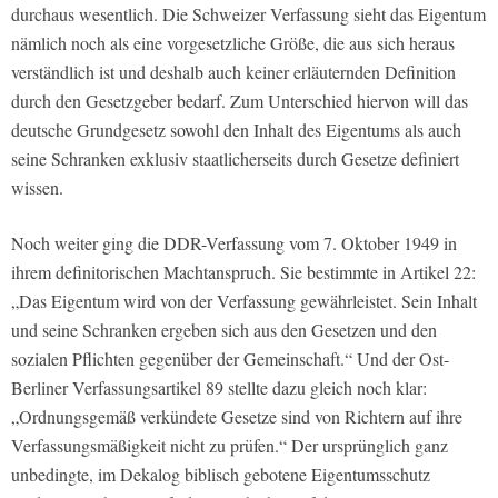
durchaus wesentlich. Die Schweizer Verfassung sieht das Eigentum
nämlich noch als eine vorgesetzliche Größe, die aus sich heraus
verständlich ist und deshalb auch keiner erläuternden Definition
durch den Gesetzgeber bedarf. Zum Unterschied hiervon will das
deutsche Grundgesetz sowohl den Inhalt des Eigentums als auch
seine Schranken exklusiv staatlicherseits durch Gesetze definiert
wissen.
Noch weiter ging die DDR-Verfassung vom 7. Oktober 1949 in
ihrem definitorischen Machtanspruch. Sie bestimmte in Artikel 22:
„Das Eigentum wird von der Verfassung gewährleistet. Sein Inhalt
und seine Schranken ergeben sich aus den Gesetzen und den
sozialen Pflichten gegenüber der Gemeinschaft.“ Und der Ost-
Berliner Verfassungsartikel 89 stellte dazu gleich noch klar:
„Ordnungsgemäß verkündete Gesetze sind von Richtern auf ihre
Verfassungsmäßigkeit nicht zu prüfen.“ Der ursprünglich ganz
unbedingte, im Dekalog biblisch gebotene Eigentumsschutz