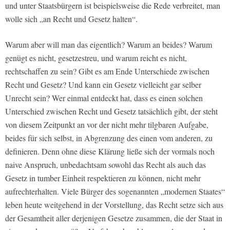
und unter Staatsbürgern ist beispielsweise die Rede verbreitet, man
wolle sich „an Recht und Gesetz halten“.
Warum aber will man das eigentlich? Warum an beides? Warum
genügt es nicht, gesetzestreu, und warum reicht es nicht,
rechtschaffen zu sein? Gibt es am Ende Unterschiede zwischen
Recht und Gesetz? Und kann ein Gesetz vielleicht gar selber
Unrecht sein? Wer einmal entdeckt hat, dass es einen solchen
Unterschied zwischen Recht und Gesetz tatsächlich gibt, der steht
von diesem Zeitpunkt an vor der nicht mehr tilgbaren Aufgabe,
beides für sich selbst, in Abgrenzung des einen vom anderen, zu
definieren. Denn ohne diese Klärung ließe sich der vormals noch
naive Anspruch, unbedachtsam sowohl das Recht als auch das
Gesetz in tumber Einheit respektieren zu können, nicht mehr
aufrechterhalten. Viele Bürger des sogenannten „modernen Staates“
leben heute weitgehend in der Vorstellung, das Recht setze sich aus
der Gesamtheit aller derjenigen Gesetze zusammen, die der Staat in