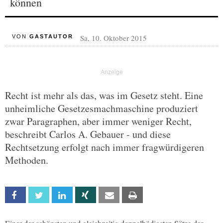
können
Sa, 10. Oktober 2015
VON
GASTAUTOR
Recht ist mehr als das, was im Gesetz steht. Eine
unheimliche Gesetzesmachmaschine produziert
zwar Paragraphen, aber immer weniger Recht,
beschreibt Carlos A. Gebauer - und diese
Rechtsetzung erfolgt nach immer fragwürdigeren
Methoden.
Facebook
Twitter
Linkedin
Xing
Email
Print