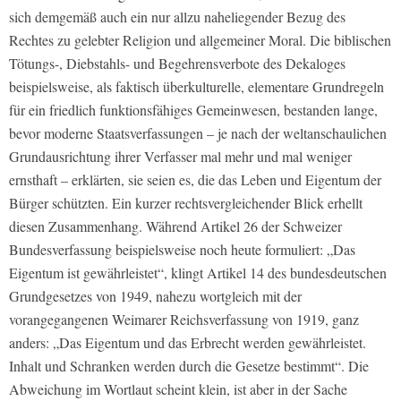
sich demgemäß auch ein nur allzu naheliegender Bezug des
Rechtes zu gelebter Religion und allgemeiner Moral. Die biblischen
Tötungs-, Diebstahls- und Begehrensverbote des Dekaloges
beispielsweise, als faktisch überkulturelle, elementare Grundregeln
für ein friedlich funktionsfähiges Gemeinwesen, bestanden lange,
bevor moderne Staatsverfassungen – je nach der weltanschaulichen
Grundausrichtung ihrer Verfasser mal mehr und mal weniger
ernsthaft – erklärten, sie seien es, die das Leben und Eigentum der
Bürger schützten. Ein kurzer rechtsvergleichender Blick erhellt
diesen Zusammenhang. Während Artikel 26 der Schweizer
Bundesverfassung beispielsweise noch heute formuliert: „Das
Eigentum ist gewährleistet“, klingt Artikel 14 des bundesdeutschen
Grundgesetzes von 1949, nahezu wortgleich mit der
vorangegangenen Weimarer Reichsverfassung von 1919, ganz
anders: „Das Eigentum und das Erbrecht werden gewährleistet.
Inhalt und Schranken werden durch die Gesetze bestimmt“. Die
Abweichung im Wortlaut scheint klein, ist aber in der Sache