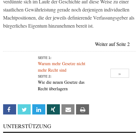
verdünnte sich im Laufe der Geschichte auf diese Weise zu einer
staatlichen Gewährleistung gerade noch derjenigen individuellen
Machtpositionen, die der jeweils definierende Verfassungsgeber als
bürgerliches Eigentum hinzunehmen bereit ist.
Weiter auf Seite 2
SEITE 1:
Warum mehr Gesetze nicht
mehr Recht sind
»
SEITE 2:
Wie die neuen Gesetze das
Recht überlagern
Facebook
Twitter
Linkedin
Xing
Email
Print
UNTERSTÜTZUNG