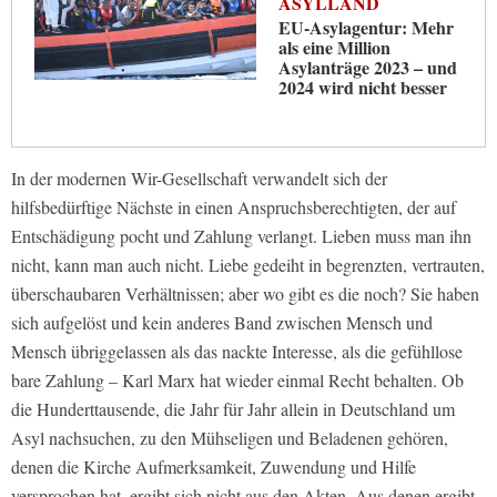
ASYLLAND
EU-Asylagentur: Mehr
als eine Million
Asylanträge 2023 – und
2024 wird nicht besser
In der modernen Wir-Gesellschaft verwandelt sich der
hilfsbedürftige Nächste in einen Anspruchsberechtigten, der auf
Entschädigung pocht und Zahlung verlangt. Lieben muss man ihn
nicht, kann man auch nicht. Liebe gedeiht in begrenzten, vertrauten,
überschaubaren Verhältnissen; aber wo gibt es die noch? Sie haben
sich aufgelöst und kein anderes Band zwischen Mensch und
Mensch übriggelassen als das nackte Interesse, als die gefühllose
bare Zahlung – Karl Marx hat wieder einmal Recht behalten. Ob
die Hunderttausende, die Jahr für Jahr allein in Deutschland um
Asyl nachsuchen, zu den Mühseligen und Beladenen gehören,
denen die Kirche Aufmerksamkeit, Zuwendung und Hilfe
versprochen hat, ergibt sich nicht aus den Akten. Aus denen ergibt