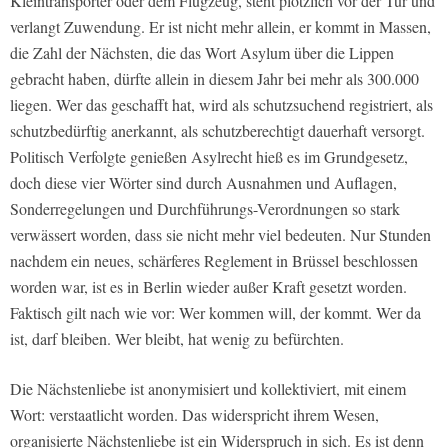
Kleintransporter oder dem Flugzeug, steht plötzlich vor der Tür und
verlangt Zuwendung. Er ist nicht mehr allein, er kommt in Massen,
die Zahl der Nächsten, die das Wort Asylum über die Lippen
gebracht haben, dürfte allein in diesem Jahr bei mehr als 300.000
liegen. Wer das geschafft hat, wird als schutzsuchend registriert, als
schutzbedürftig anerkannt, als schutzberechtigt dauerhaft versorgt.
Politisch Verfolgte genießen Asylrecht hieß es im Grundgesetz,
doch diese vier Wörter sind durch Ausnahmen und Auflagen,
Sonderregelungen und Durchführungs-Verordnungen so stark
verwässert worden, dass sie nicht mehr viel bedeuten. Nur Stunden
nachdem ein neues, schärferes Reglement in Brüssel beschlossen
worden war, ist es in Berlin wieder außer Kraft gesetzt worden.
Faktisch gilt nach wie vor: Wer kommen will, der kommt. Wer da
ist, darf bleiben. Wer bleibt, hat wenig zu befürchten.
Die Nächstenliebe ist anonymisiert und kollektiviert, mit einem
Wort: verstaatlicht worden. Das widerspricht ihrem Wesen,
organisierte Nächstenliebe ist ein Widerspruch in sich. Es ist denn