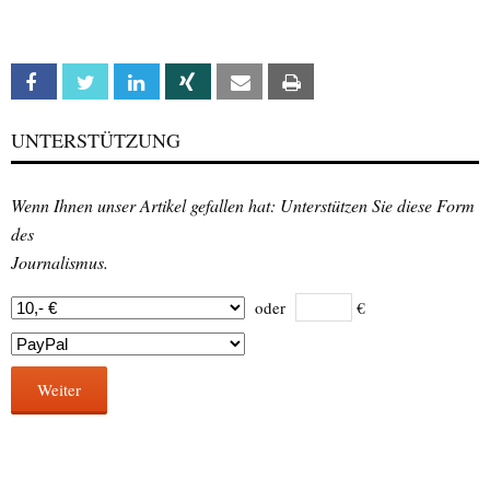
Facebook
Twitter
Linkedin
Xing
Email
Print
UNTERSTÜTZUNG
Wenn Ihnen unser Artikel gefallen hat: Unterstützen Sie diese Form
des
Journalismus.
oder
€
Weiter