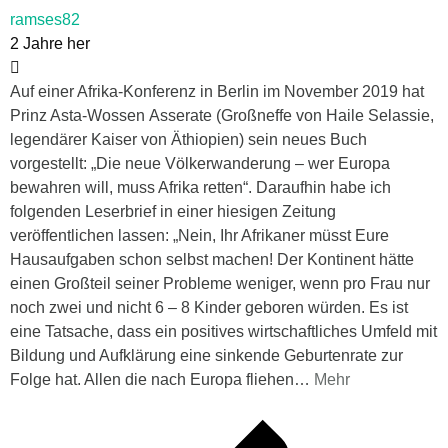
ramses82
2 Jahre her
Auf einer Afrika-Konferenz in Berlin im November 2019 hat
Prinz Asta-Wossen Asserate (Großneffe von Haile Selassie,
legendärer Kaiser von Äthiopien) sein neues Buch
vorgestellt: „Die neue Völkerwanderung – wer Europa
bewahren will, muss Afrika retten“. Daraufhin habe ich
folgenden Leserbrief in einer hiesigen Zeitung
veröffentlichen lassen: „Nein, Ihr Afrikaner müsst Eure
Hausaufgaben schon selbst machen! Der Kontinent hätte
einen Großteil seiner Probleme weniger, wenn pro Frau nur
noch zwei und nicht 6 – 8 Kinder geboren würden. Es ist
eine Tatsache, dass ein positives wirtschaftliches Umfeld mit
Bildung und Aufklärung eine sinkende Geburtenrate zur
Folge hat. Allen die nach Europa fliehen
…
Mehr