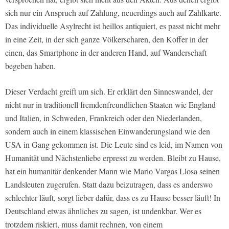
sich nur ein Anspruch auf Zahlung, neuerdings auch auf Zahlkarte.
Das individuelle Asylrecht ist heillos antiquiert, es passt nicht mehr
in eine Zeit, in der sich ganze Völkerscharen, den Koffer in der
einen, das Smartphone in der anderen Hand, auf Wanderschaft
begeben haben.
Dieser Verdacht greift um sich. Er erklärt den Sinneswandel, der
nicht nur in traditionell fremdenfreundlichen Staaten wie England
und Italien, in Schweden, Frankreich oder den Niederlanden,
sondern auch in einem klassischen Einwanderungsland wie den
USA in Gang gekommen ist. Die Leute sind es leid, im Namen von
Humanität und Nächstenliebe erpresst zu werden. Bleibt zu Hause,
hat ein humanitär denkender Mann wie Mario Vargas Llosa seinen
Landsleuten zugerufen. Statt dazu beizutragen, dass es anderswo
schlechter läuft, sorgt lieber dafür, dass es zu Hause besser läuft! In
Deutschland etwas ähnliches zu sagen, ist undenkbar. Wer es
trotzdem riskiert, muss damit rechnen, von einem