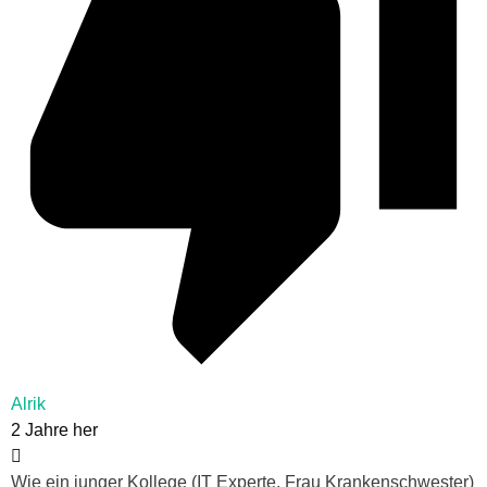
Alrik
2 Jahre her
Wie ein junger Kollege (IT Experte, Frau Krankenschwester)