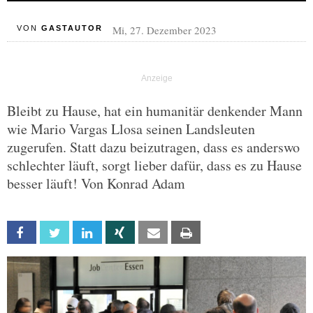
Mi, 27. Dezember 2023
VON
GASTAUTOR
Bleibt zu Hause, hat ein humanitär denkender Mann
wie Mario Vargas Llosa seinen Landsleuten
zugerufen. Statt dazu beizutragen, dass es anderswo
schlechter läuft, sorgt lieber dafür, dass es zu Hause
besser läuft! Von Konrad Adam
Facebook
Twitter
Linkedin
Xing
Email
Print