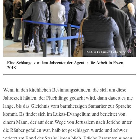
IMAGO / Funke Foto Services
Eine Schlange vor dem Jobcenter der Agentur füe Arbeit in Essen,
2018
Wenn in den kirchlichen Besinnungsstunden, die sich um diese
Jahreszeit häufen, der Flüchtlinge gedacht wird, dann dauert es nie
lange, bis das Gleichnis vom barmherzigen Samariter zur Sprache
kommt. Es findet sich im Lukas-Evangelium und berichtet von
einem Mann, der auf dem Wege von Jerusalem nach Jericho unter
die Räuber gefallen war, halb tot geschlagen wurde und schwer
verletzt am Rand der Straße liegen blieb. Etliche Passanten gingen