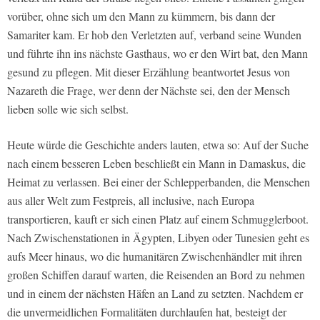
vorüber, ohne sich um den Mann zu kümmern, bis dann der
Samariter kam. Er hob den Verletzten auf, verband seine Wunden
und führte ihn ins nächste Gasthaus, wo er den Wirt bat, den Mann
gesund zu pflegen. Mit dieser Erzählung beantwortet Jesus von
Nazareth die Frage, wer denn der Nächste sei, den der Mensch
lieben solle wie sich selbst.
Heute würde die Geschichte anders lauten, etwa so: Auf der Suche
nach einem besseren Leben beschließt ein Mann in Damaskus, die
Heimat zu verlassen. Bei einer der Schlepperbanden, die Menschen
aus aller Welt zum Festpreis, all inclusive, nach Europa
transportieren, kauft er sich einen Platz auf einem Schmugglerboot.
Nach Zwischenstationen in Ägypten, Libyen oder Tunesien geht es
aufs Meer hinaus, wo die humanitären Zwischenhändler mit ihren
großen Schiffen darauf warten, die Reisenden an Bord zu nehmen
und in einem der nächsten Häfen an Land zu setzten. Nachdem er
die unvermeidlichen Formalitäten durchlaufen hat, besteigt der