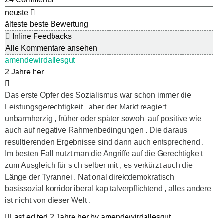
neuste
älteste
beste Bewertung
Inline Feedbacks
Alle Kommentare ansehen
amendewirdallesgut
2 Jahre her
Das erste Opfer des Sozialismus war schon immer die
Leistungsgerechtigkeit , aber der Markt reagiert
unbarmherzig , früher oder später sowohl auf positive wie
auch auf negative Rahmenbedingungen . Die daraus
resultierenden Ergebnisse sind dann auch entsprechend .
Im besten Fall nutzt man die Angriffe auf die Gerechtigkeit
zum Ausgleich für sich selber mit , es verkürzt auch die
Länge der Tyrannei . National direktdemokratisch
basissozial korridorliberal kapitalverpflichtend , alles andere
ist nicht von dieser Welt .
Last edited 2 Jahre her by amendewirdallesgut