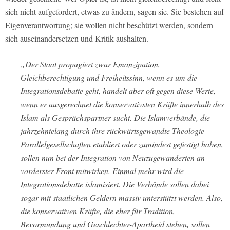
sich nicht aufgefordert, etwas zu ändern, sagen sie. Sie bestehen auf
Eigenverantwortung; sie wollen nicht beschützt werden, sondern
sich auseinandersetzen und Kritik aushalten.
„Der Staat propagiert zwar Emanzipation,
Gleichberechtigung und Freiheitssinn, wenn es um die
Integrationsdebatte geht, handelt aber oft gegen diese Werte,
wenn er ausgerechnet die konservativsten Kräfte innerhalb des
Islam als Gesprächspartner sucht. Die Islamverbände, die
jahrzehntelang durch ihre rückwärtsgewandte Theologie
Parallelgesellschaften etabliert oder zumindest gefestigt haben,
sollen nun bei der Integration von Neuzugewanderten an
vorderster Front mitwirken. Einmal mehr wird die
Integrationsdebatte islamisiert. Die Verbände sollen dabei
sogar mit staatlichen Geldern massiv unterstützt werden. Also,
die konservativen Kräfte, die eher für Tradition,
Bevormundung und Geschlechter-Apartheid stehen, sollen