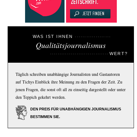
WAS IST IHNEN
Qualitätsjournalismus
WERT?
Täglich schreiben unabhängige Journalisten und Gastautoren
auf Tichys Einblick ihre Meinung zu den Fragen der Zeit. Zu
jenen Fragen, die sonst oft all zu einseitig dargestellt oder unter
den Teppich gekehrt werden.
DEN PREIS FÜR UNABHÄNGIGEN JOURNALISMUS
BESTIMMEN SIE.