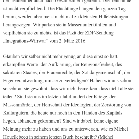
der Teilnehmer auch nach Geschlechtern getrennt. Die Teilnahme
ist nicht verpflichtend. Die Flüchtlinge hängen den ganzen Tag
herum, werden aber meist nicht mal zu kleinsten Hilfeleistungen
herangezogen. Wir parken sie in Massenunterkünften und
verpflichten sie zu nichts, ist das Fazit der ZDF-Sendung
„Integrations-Wirrwar“ vom 2. März 2016.
Glauben wir selber nicht mehr genug an diese einst so hart
erkämpften Werte der Aufklärung, der Religionsfreiheit, des
säkularen Staates, der Frauenrechte, der Solidargemeinschaft, der
Eigenverantwortung, um sie zu verteidigen? Haben wir uns schon
so sehr an sie gewöhnt, dass wir nicht bemerken, dass nicht alle sie
teilen? Sind sie uns im letzten Jahrhundert der Kriege, der
Massenmörder, der Herrschaft der Ideologien, der Zerstörung von
Kulturgütern, die heute nur noch in den Händen des Kapitals
liegen, abhanden gekommen? Sind wir dabei, keine eigene
Meinung mehr zu haben und uns zu unterwerfen, wie es Michel
Houellebecq in seinem letzten Buch beschreibt? (Michel