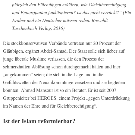
plötzlich den Flüchtlingen erklären, wie Gleichberechtigung
und Emanzipation funktionieren? Ist das nicht verrückt?“ (Ein
Araber und ein Deutscher müssen reden. Rowohlt
Taschenbuch Verlag, 2016)
Die stockkonservativen Verbände vertreten nur 20 Prozent der
Gläubigen, ergänzt Abdel-Samad. Der Staat solle sich lieber auf
junge liberale Muslime verlassen, die den Prozess der
schmerzhaften Ablösung schon durchgemacht hätten und hier
„angekommen“ seien; die sich in die Lage und in die
Gefühlswelten der Neuankömmlinge versetzen und sie begleiten
könnten. Ahmad Mansour ist so ein Berater. Er ist seit 2007
Gruppenleiter bei HEROES, einem Projekt „gegen Unterdrückung
im Namen der Ehre und für Gleichberechtigung“.
Ist der Islam reformierbar?