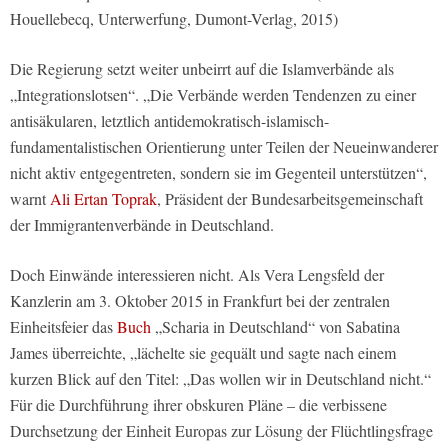
Houellebecq, Unterwerfung, Dumont-Verlag, 2015)
Die Regierung setzt weiter unbeirrt auf die Islamverbände als
„Integrationslotsen“. „Die Verbände werden Tendenzen zu einer
antisäkularen, letztlich antidemokratisch-islamisch-
fundamentalistischen Orientierung unter Teilen der Neueinwanderer
nicht aktiv entgegentreten, sondern sie im Gegenteil unterstützen“,
warnt
Ali Ertan Toprak
, Präsident der Bundesarbeitsgemeinschaft
der Immigrantenverbände in Deutschland.
Doch Einwände interessieren nicht. Als Vera Lengsfeld der
Kanzlerin am 3. Oktober 2015 in Frankfurt bei der zentralen
Einheitsfeier das
Buch
„Scharia in Deutschland“ von Sabatina
James überreichte, „lächelte sie gequält und sagte nach einem
kurzen Blick auf den Titel: „Das wollen wir in Deutschland nicht.“
Für die Durchführung ihrer obskuren Pläne – die verbissene
Durchsetzung der Einheit Europas zur Lösung der Flüchtlingsfrage