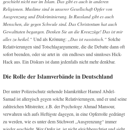
geschieht nicht nur im Islam. Das gibt es auch in anderen
Religionen. Muslime sind in unserer Gesellschaft Opfer von
Ausgrenzung und Diskriminierung. In Russland gibt es auch
Menschen, die gegen Schwule sind. Das Christentum hat auch
Gewalttaten begangen. Denken Sie an die Kreuzzüge! Das ist mir
alles zu heikel.“
Und als Krönung:
„Das ist rassistisch.“
Solche
Relativierungen sind Totschlagargumente, die die Debatte dann oft
sofort beenden, oder sie artet in ein endloses und sinnloses Hick-
Hack aus. Ein Diskurs ist dann jedenfalls nicht mehr denkbar.
Die Rolle der Islamverbände in Deutschland
Der unter Polizeischutz stehende Islamkritiker Hamed Abdel-
Samad ist allergisch gegen solche Relativierungen, und er und seine
zahlreichen Mitstreiter, z.B. der Psychologe Ahmad Mansour,
verwahren sich aufs Heftigste dagegen, in eine Opferrolle gedrängt
zu werden, wie es unter dem Stichwort „Ausgrenzung“ immer
wieder geschieht. Wer Opfer ist, ist nicht gleichberechtigt und sieht