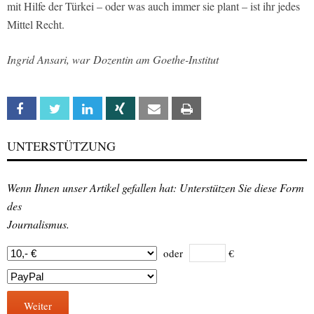
mit Hilfe der Türkei – oder was auch immer sie plant – ist ihr jedes
Mittel Recht.
Ingrid Ansari, war Dozentin am Goethe-Institut
Facebook
Twitter
Linkedin
Xing
Email
Print
UNTERSTÜTZUNG
Wenn Ihnen unser Artikel gefallen hat: Unterstützen Sie diese Form
des
Journalismus.
oder
€
Weiter