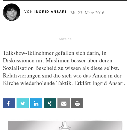
Mi, 23. März 2016
VON
INGRID ANSARI
Talkshow-Teilnehmer gefallen sich darin, in
Diskussionen mit Muslimen besser über deren
Sozialisation Bescheid zu wissen als diese selbst.
Relativierungen sind die sich wie das Amen in der
Kirche wiederholende Taktik. Erklärt Ingrid Ansari.
Facebook
Twitter
Linkedin
Xing
Email
Print