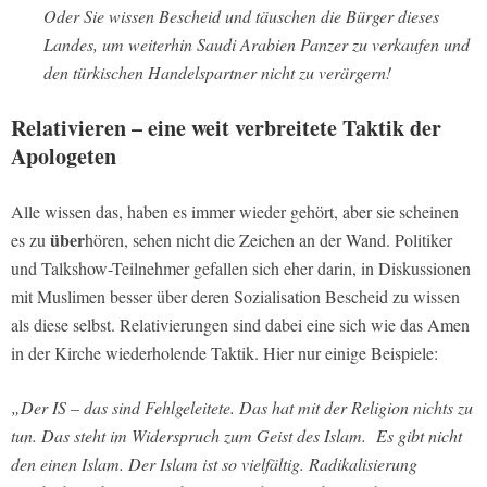
Oder Sie wissen Bescheid und täuschen die Bürger dieses
Landes, um weiterhin Saudi Arabien Panzer zu verkaufen und
den türkischen Handelspartner nicht zu verärgern!
Relativieren – eine weit verbreitete Taktik der
Apologeten
Alle wissen das, haben es immer wieder gehört, aber sie scheinen
über
es zu
hören, sehen nicht die Zeichen an der Wand. Politiker
und Talkshow-Teilnehmer gefallen sich eher darin, in Diskussionen
mit Muslimen besser über deren Sozialisation Bescheid zu wissen
als diese selbst. Relativierungen sind dabei eine sich wie das Amen
in der Kirche wiederholende Taktik. Hier nur einige Beispiele:
„Der IS – das sind Fehlgeleitete. Das hat mit der Religion nichts zu
tun. Das steht im Widerspruch zum Geist des Islam. Es gibt nicht
den einen Islam. Der Islam ist so vielfältig. Radikalisierung