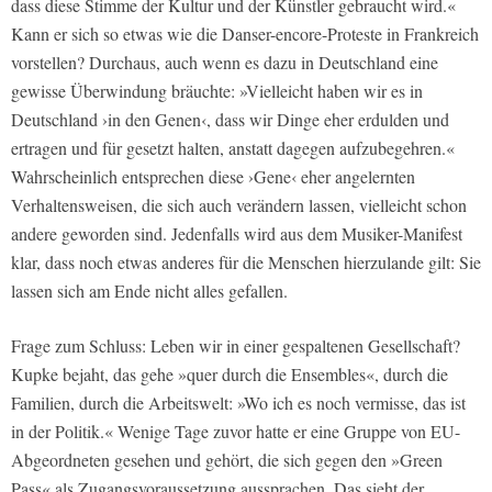
dass diese Stimme der Kultur und der Künstler gebraucht wird.«
Kann er sich so etwas wie die Danser-encore-Proteste in Frankreich
vorstellen? Durchaus, auch wenn es dazu in Deutschland eine
gewisse Überwindung bräuchte: »Vielleicht haben wir es in
Deutschland ›in den Genen‹, dass wir Dinge eher erdulden und
ertragen und für gesetzt halten, anstatt dagegen aufzubegehren.«
Wahrscheinlich entsprechen diese ›Gene‹ eher angelernten
Verhaltensweisen, die sich auch verändern lassen, vielleicht schon
andere geworden sind. Jedenfalls wird aus dem Musiker-Manifest
klar, dass noch etwas anderes für die Menschen hierzulande gilt: Sie
lassen sich am Ende nicht alles gefallen.
Frage zum Schluss: Leben wir in einer gespaltenen Gesellschaft?
Kupke bejaht, das gehe »quer durch die Ensembles«, durch die
Familien, durch die Arbeitswelt: »Wo ich es noch vermisse, das ist
in der Politik.« Wenige Tage zuvor hatte er eine Gruppe von EU-
Abgeordneten gesehen und gehört, die sich gegen den »Green
Pass« als Zugangsvoraussetzung aussprachen. Das sieht der