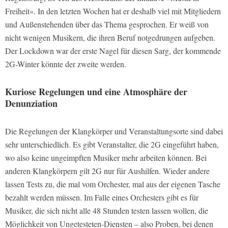
Freiheit«. In den letzten Wochen hat er deshalb viel mit Mitgliedern
und Außenstehenden über das Thema gesprochen. Er weiß von
nicht wenigen Musikern, die ihren Beruf notgedrungen aufgeben.
Der Lockdown war der erste Nagel für diesen Sarg, der kommende
2G-Winter könnte der zweite werden.
Kuriose Regelungen und eine Atmosphäre der
Denunziation
Die Regelungen der Klangkörper und Veranstaltungsorte sind dabei
sehr unterschiedlich. Es gibt Veranstalter, die 2G eingeführt haben,
wo also keine ungeimpften Musiker mehr arbeiten können. Bei
anderen Klangkörpern gilt 2G nur für Aushilfen. Wieder andere
lassen Tests zu, die mal vom Orchester, mal aus der eigenen Tasche
bezahlt werden müssen. Im Falle eines Orchesters gibt es für
Musiker, die sich nicht alle 48 Stunden testen lassen wollen, die
Möglichkeit von Ungetesteten-Diensten – also Proben, bei denen