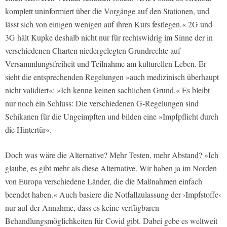
komplett uninformiert über die Vorgänge auf den Stationen, und
lässt sich von einigen wenigen auf ihren Kurs festlegen.« 2G und
3G hält Kupke deshalb nicht nur für rechtswidrig im Sinne der in
verschiedenen Charten niedergelegten Grundrechte auf
Versammlungsfreiheit und Teilnahme am kulturellen Leben. Er
sieht die entsprechenden Regelungen »auch medizinisch überhaupt
nicht validiert«: »Ich kenne keinen sachlichen Grund.« Es bleibt
nur noch ein Schluss: Die verschiedenen G-Regelungen sind
Schikanen für die Ungeimpften und bilden eine »Impfpflicht durch
die Hintertür«.
Doch was wäre die Alternative? Mehr Testen, mehr Abstand? »Ich
glaube, es gibt mehr als diese Alternative. Wir haben ja im Norden
von Europa verschiedene Länder, die die Maßnahmen einfach
beendet haben.« Auch basiere die Notfallzulassung der ›Impfstoffe‹
nur auf der Annahme, dass es keine verfügbaren
Behandlungsmöglichkeiten für Covid gibt. Dabei gebe es weltweit