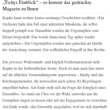
„Tichys Einblick“ – so kommt das gedruckte
Magazin zu Ihnen
Kupke kann weitere kurios-unsinnige Geschichten erzählen: »Ein
Orchester hatte den Fall einer infizierten Musikerin, die selbst
doppelt geimpft war. Daraufhin wurden die Ungeimpften vom
Dienst freigestellt. Das wurde dann einen Tag später wieder
aufgehoben.« Die Ungeimpften wurden also pauschal als Quelle
der Ansteckung vermutet. Ein willkürlicher Eingriff in ihre Rechte.
Ein gewisses Widerstands- und folglich Freiheitspotenzial sieht
Kupke in der freiberuflichen Szene. Doch ist man auch hier meist
auf die üblichen Veranstaltungsorte angewiesen – häufig sind das
Kirchengemeinden, die inzwischen auch schon 2G-Regelungen
eingeführt haben. Am Ende stellt sich die Frage der Einigkeit eines
Ensembles. So stand ein Chor vor der Wahl, entweder nur die
Geimpften singen zu lassen oder auf das Engagement zu verzichten.
Am Ende wurde »das Ensemble ausgeladen, weil sie sich innerhalb