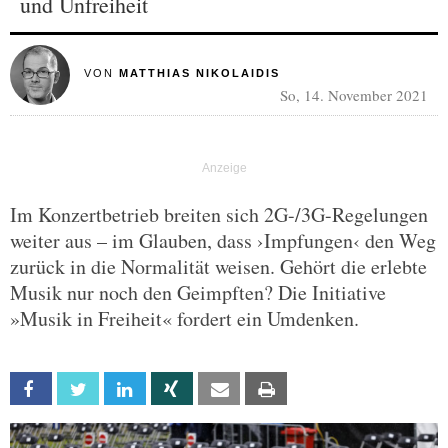
und Unfreiheit
VON
MATTHIAS NIKOLAIDIS
So, 14. November 2021
Im Konzertbetrieb breiten sich 2G-/3G-Regelungen
weiter aus – im Glauben, dass ›Impfungen‹ den Weg
zurück in die Normalität weisen. Gehört die erlebte
Musik nur noch den Geimpften? Die Initiative
»Musik in Freiheit« fordert ein Umdenken.
Facebook
Twitter
Linkedin
Xing
Email
Print