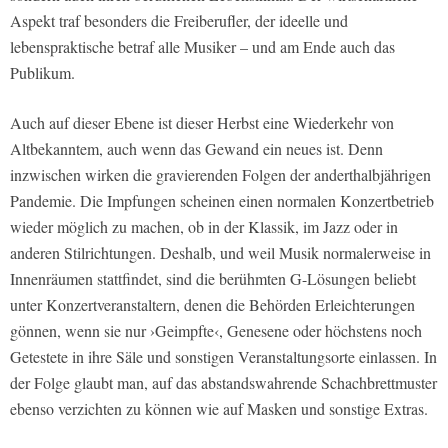
Aspekt traf besonders die Freiberufler, der ideelle und
lebenspraktische betraf alle Musiker – und am Ende auch das
Publikum.
Auch auf dieser Ebene ist dieser Herbst eine Wiederkehr von
Altbekanntem, auch wenn das Gewand ein neues ist. Denn
inzwischen wirken die gravierenden Folgen der anderthalbjährigen
Pandemie. Die Impfungen scheinen einen normalen Konzertbetrieb
wieder möglich zu machen, ob in der Klassik, im Jazz oder in
anderen Stilrichtungen. Deshalb, und weil Musik normalerweise in
Innenräumen stattfindet, sind die berühmten G-Lösungen beliebt
unter Konzertveranstaltern, denen die Behörden Erleichterungen
gönnen, wenn sie nur ›Geimpfte‹, Genesene oder höchstens noch
Getestete in ihre Säle und sonstigen Veranstaltungsorte einlassen. In
der Folge glaubt man, auf das abstandswahrende Schachbrettmuster
ebenso verzichten zu können wie auf Masken und sonstige Extras.