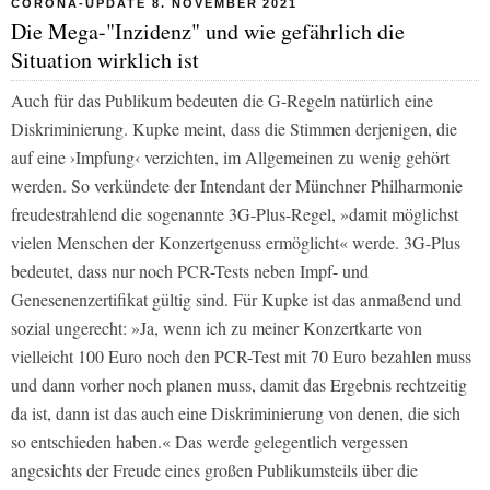
CORONA-UPDATE 8. NOVEMBER 2021
Die Mega-"Inzidenz" und wie gefährlich die
Situation wirklich ist
Auch für das Publikum bedeuten die G-Regeln natürlich eine
Diskriminierung. Kupke meint, dass die Stimmen derjenigen, die
auf eine ›Impfung‹ verzichten, im Allgemeinen zu wenig gehört
werden. So verkündete der Intendant der Münchner Philharmonie
freudestrahlend die sogenannte 3G-Plus-Regel, »damit möglichst
vielen Menschen der Konzertgenuss ermöglicht« werde. 3G-Plus
bedeutet, dass nur noch PCR-Tests neben Impf- und
Genesenenzertifikat gültig sind. Für Kupke ist das anmaßend und
sozial ungerecht: »Ja, wenn ich zu meiner Konzertkarte von
vielleicht 100 Euro noch den PCR-Test mit 70 Euro bezahlen muss
und dann vorher noch planen muss, damit das Ergebnis rechtzeitig
da ist, dann ist das auch eine Diskriminierung von denen, die sich
so entschieden haben.« Das werde gelegentlich vergessen
angesichts der Freude eines großen Publikumsteils über die