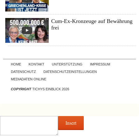
Cum-Ex-Kronzeuge auf Bewährung
frei
Skip to content
HOME
KONTAKT
UNTERSTÜTZUNG
IMPRESSUM
DATENSCHUTZ
DATENSCHUTZEINSTELLUNGEN
MEDIADATEN ONLINE
COPYRIGHT
TICHYS EINBLICK 2026
Insert