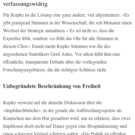
verfassungswidrig
Für Kupke ist die Lösung eine ganz andere, viel allgemeinere: »Es
gibt genügend Stimmen in der Wissenschaft, die seit Monaten einen
Wechsel der Strategie anmahnen.« Es sei nicht so, dass die
Expertise fehlt, sondern »es fehlt das Ohr für alle Stimmen in
diesem Chor«. Damit meint Kupke Stimmen wie die des
angesehenen Statistikers Gerd Antes. Vor allem fehlt ihm eine
öffentliche, transparente Debatte über die vorliegenden
Forschungsergebnisse, die die richtigen Schlüsse zieht.
Unbegründete Beschränkung von Freiheit
Kupke verweist auf die aktuelle Diskussion über die
»Impfdurchbrüche«, in der gerade die Auffrischungsspritze als
Kaninchen aus dem Hut gezaubert wird, um zu erklären, dass zwei
Impfdosen doch nicht auf Dauer gegen eine Hospitalisierung und
einen schweren Verlauf schützen sollen: »Die Politik ist offenbar