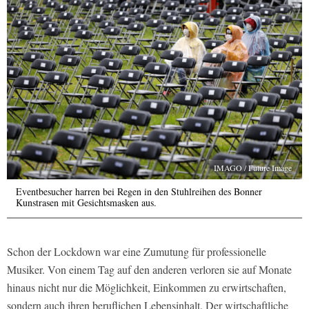
IMAGO / Future Image
Eventbesucher harren bei Regen in den Stuhlreihen des Bonner
Kunstrasen mit Gesichtsmasken aus.
Schon der Lockdown war eine Zumutung für professionelle
Musiker. Von einem Tag auf den anderen verloren sie auf Monate
hinaus nicht nur die Möglichkeit, Einkommen zu erwirtschaften,
sondern auch ihren beruflichen Lebensinhalt. Der wirtschaftliche