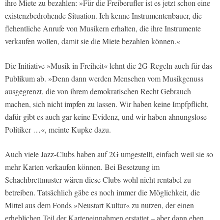
ihre Miete zu bezahlen: »Für die Freiberufler ist es jetzt schon eine
existenzbedrohende Situation. Ich kenne Instrumentenbauer, die
flehentliche Anrufe von Musikern erhalten, die ihre Instrumente
verkaufen wollen, damit sie die Miete bezahlen können.«
Die Initiative »Musik in Freiheit« lehnt die 2G-Regeln auch für das
Publikum ab. »Denn dann werden Menschen vom Musikgenuss
ausgegrenzt, die von ihrem demokratischen Recht Gebrauch
machen, sich nicht impfen zu lassen. Wir haben keine Impfpflicht,
dafür gibt es auch gar keine Evidenz, und wir haben ahnungslose
Politiker …«, meinte Kupke dazu.
Auch viele Jazz-Clubs haben auf 2G umgestellt, einfach weil sie so
mehr Karten verkaufen können. Bei Besetzung im
Schachbrettmuster wären diese Clubs wohl nicht rentabel zu
betreiben. Tatsächlich gäbe es noch immer die Möglichkeit, die
Mittel aus dem Fonds »Neustart Kultur« zu nutzen, der einen
erheblichen Teil der Karteneinnahmen erstattet – aber dann eben