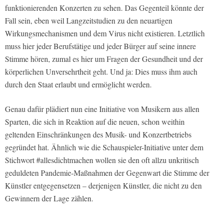
funktionierenden Konzerten zu sehen. Das Gegenteil könnte der
Fall sein, eben weil Langzeitstudien zu den neuartigen
Wirkungsmechanismen und dem Virus nicht existieren. Letztlich
muss hier jeder Berufstätige und jeder Bürger auf seine innere
Stimme hören, zumal es hier um Fragen der Gesundheit und der
körperlichen Unversehrtheit geht. Und ja: Dies muss ihm auch
durch den Staat erlaubt und ermöglicht werden.
Genau dafür plädiert nun eine Initiative von Musikern aus allen
Sparten, die sich in Reaktion auf die neuen, schon weithin
geltenden Einschränkungen des Musik- und Konzertbetriebs
gegründet hat. Ähnlich wie die Schauspieler-Initiative unter dem
Stichwort #allesdichtmachen wollen sie den oft allzu unkritisch
geduldeten Pandemie-Maßnahmen der Gegenwart die Stimme der
Künstler entgegensetzen – derjenigen Künstler, die nicht zu den
Gewinnern der Lage zählen.