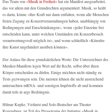
Das Team von
»Musik in Freiheit«
hat ein Manifest ausgearbeitet,
das vor allem mit den Grundrechten argumentiert: Musik, so heißt
es darin, könne »ihre Kraft nur dann entfalten, wenn alle Menschen
freien Zugang zu Konzertveranstaltungen haben, unabhängig von
Bedingungen und Einschränkungen«, wenn »jeder Einzelne frei
entscheiden kann, unter welchen Umständen ein Konzertbesuch
verantwortungsvoll möglich ist«, und wenn schließlich »Künstler
ihre Kunst ungehindert ausüben können«.
Der Anlass für diese grundsätzlichen Worte: Die Unterzeichner des
Musiker-Manifests legen Wert auf ihr Recht, selbst über ihren
Körper entscheiden zu dürfen. Einige möchten nicht ständig zu
Tests gezwungen sein. Die meisten lehnen die nicht ausreichend
untersuchten mRNA- und sonstigen Impfstoffe ab und kommen
damit teils in arge Bedrängnis.
Hilmar Kupke, Violinist und Solo-Bratscher am Theater
Regensburg, ist Teil des Presseteams der Initiative »Musik in