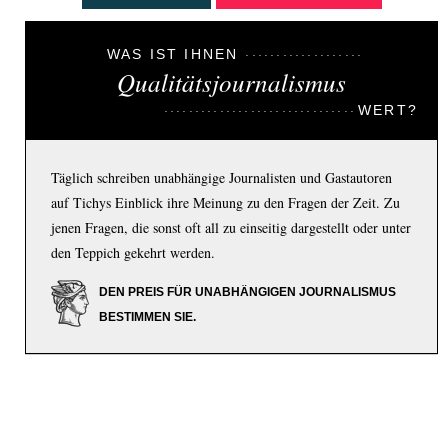
WAS IST IHNEN
Qualitätsjournalismus
WERT?
Täglich schreiben unabhängige Journalisten und Gastautoren
auf Tichys Einblick ihre Meinung zu den Fragen der Zeit. Zu
jenen Fragen, die sonst oft all zu einseitig dargestellt oder unter
den Teppich gekehrt werden.
DEN PREIS FÜR UNABHÄNGIGEN JOURNALISMUS
BESTIMMEN SIE.