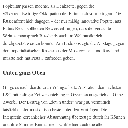
Popkultur passen mochte, als Denkzettel gegen die
völkerrechtswidrige Okkupation der Krim nach vorn bringen. Die
Russenfront hielt dagegen – der nur mäßig innovative Poptitel aus
Putins Reich sollte den Beweis erbringen, dass der gedachte
Weltmachtanspruch Russlands auch im Weltmusikreich
durchgesetzt werden konnte. Am Ende obsiegte die Anklage gegen
den imperialistischen Rassismus der Moskowiter – und Russland
musste sich mit Platz 3 zufrieden geben.
Unten ganz Oben
Ginge es nach den Juroren-Votings, hätte Australien den nächsten
ESC mit heftiger Zeitverschiebung in Ozeanien ausgerichtet. Ohne
Zweifel: Der Beitrag von „down under“ war gut, vermutlich
tatsächlich der musikalisch beste unter den Vorträgen. Die
Interpretin koreanischer Abstammung überzeugte durch ihr Können
und ihre Stimme. Einmal mehr wirkte hier auch die alte