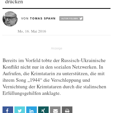
drücken
VON
TOMAS SPAHN
Mo, 16. Mai 2016
Bereits im Vorfeld tobte der Russisch-Ukrainische
Konflikt nicht nur in den sozialen Netzwerken. In
Aufrufen, die Krimtatarin zu unterstützen, die mit
ihrem Song „1944“ die Verschleppung und
Vernichtung der Krimtataren durch die stalinschen
Erfüllungsgehilfen anklagte.
Facebook
Twitter
Linkedin
Xing
Email
Print