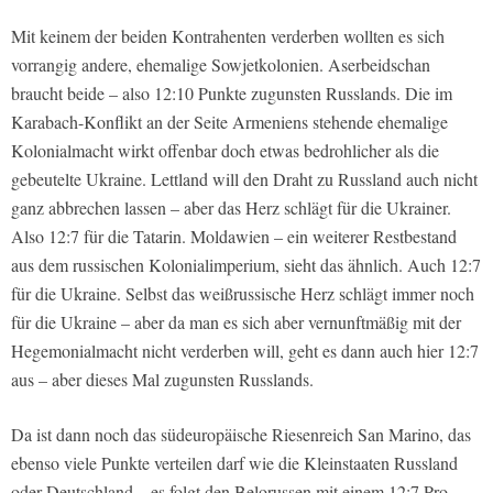
Mit keinem der beiden Kontrahenten verderben wollten es sich
vorrangig andere, ehemalige Sowjetkolonien. Aserbeidschan
braucht beide – also 12:10 Punkte zugunsten Russlands. Die im
Karabach-Konflikt an der Seite Armeniens stehende ehemalige
Kolonialmacht wirkt offenbar doch etwas bedrohlicher als die
gebeutelte Ukraine. Lettland will den Draht zu Russland auch nicht
ganz abbrechen lassen – aber das Herz schlägt für die Ukrainer.
Also 12:7 für die Tatarin. Moldawien – ein weiterer Restbestand
aus dem russischen Kolonialimperium, sieht das ähnlich. Auch 12:7
für die Ukraine. Selbst das weißrussische Herz schlägt immer noch
für die Ukraine – aber da man es sich aber vernunftmäßig mit der
Hegemonialmacht nicht verderben will, geht es dann auch hier 12:7
aus – aber dieses Mal zugunsten Russlands.
Da ist dann noch das südeuropäische Riesenreich San Marino, das
ebenso viele Punkte verteilen darf wie die Kleinstaaten Russland
oder Deutschland – es folgt den Belorussen mit einem 12:7 Pro-