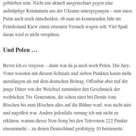
geblieben sein. Nicht nur aktuell ausgerechnet gegen eine
aufmüpfige Krimtatarin aus der Ukraine untergegangen – nun muss
Putin auch noch entscheiden, ob man im kommenden Jahr im
Feindesland Kiew einen erneuten Versuch wagen soll. Viel Spaß
daran wird er nicht verspüren.
Und Polen …
Bevor ich es vergesse – dann war da ja auch noch Polen. Die Jury-
Voter wussten mit diesem Schmalz und sieben Punkten kaum mehr
anzufangen als mit dem deutschen Beitrag. Offenbar aber traf der
junge Dürer von der Weichsel zumindest den Geschmack der
weiblichen 70+ Generation, die schon einst bei Demis vom
Röschen bis zum Höschen alles auf die Bühne warf, was nicht niet-
und nagelfest war. Anders jedenfalls vermag ich mir nicht zu
erklären, warum dieser Non-Song bei den Televotern 222 Punkte
einsammelte – zu denen Deutschland großzügig 10 beisteuerte.