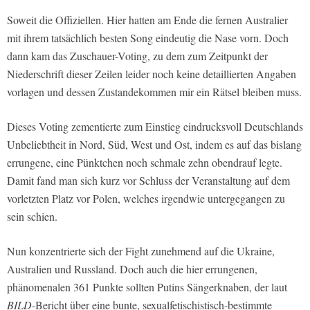
Soweit die Offiziellen. Hier hatten am Ende die fernen Australier
mit ihrem tatsächlich besten Song eindeutig die Nase vorn. Doch
dann kam das Zuschauer-Voting, zu dem zum Zeitpunkt der
Niederschrift dieser Zeilen leider noch keine detaillierten Angaben
vorlagen und dessen Zustandekommen mir ein Rätsel bleiben muss.
Dieses Voting zementierte zum Einstieg eindrucksvoll Deutschlands
Unbeliebtheit in Nord, Süd, West und Ost, indem es auf das bislang
errungene, eine Pünktchen noch schmale zehn obendrauf legte.
Damit fand man sich kurz vor Schluss der Veranstaltung auf dem
vorletzten Platz vor Polen, welches irgendwie untergegangen zu
sein schien.
Nun konzentrierte sich der Fight zunehmend auf die Ukraine,
Australien und Russland. Doch auch die hier errungenen,
phänomenalen 361 Punkte sollten Putins Sängerknaben, der laut
BILD
-Bericht über eine bunte, sexualfetischistisch-bestimmte