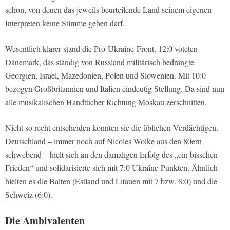
schon, von denen das jeweils beurteilende Land seinem eigenen
Interpreten keine Stimme geben darf.
Wesentlich klarer stand die Pro-Ukraine-Front. 12:0 voteten
Dänemark, das ständig von Russland militärisch bedrängte
Georgien, Israel, Mazedonien, Polen und Slowenien. Mit 10:0
bezogen Großbritannien und Italien eindeutig Stellung. Da sind nun
alle musikalischen Handtücher Richtung Moskau zerschnitten.
Nicht so recht entscheiden konnten sie die üblichen Verdächtigen.
Deutschland – immer noch auf Nicoles Wolke aus den 80ern
schwebend – hielt sich an den damaligen Erfolg des „ein bisschen
Frieden“ und solidarisierte sich mit 7:0 Ukraine-Punkten. Ähnlich
hielten es die Balten (Estland und Litauen mit 7 bzw. 8:0) und die
Schweiz (6:0).
Die Ambivalenten