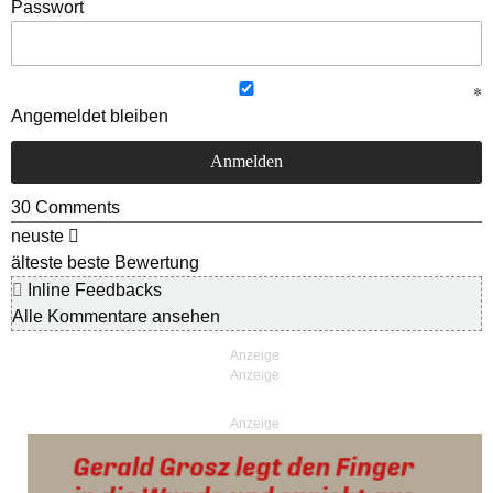
Passwort
Angemeldet bleiben
30
Comments
neuste
älteste
beste Bewertung
Inline Feedbacks
Alle Kommentare ansehen
Anzeige