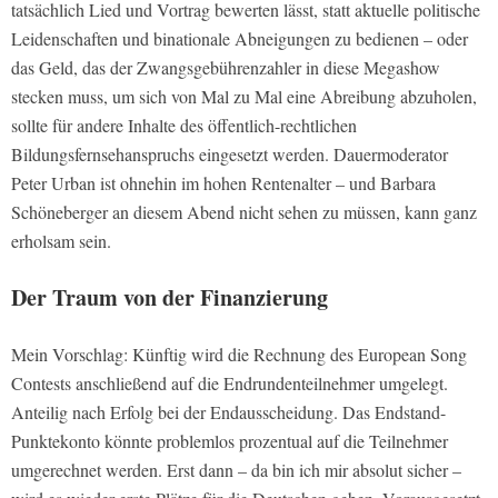
tatsächlich Lied und Vortrag bewerten lässt, statt aktuelle politische
Leidenschaften und binationale Abneigungen zu bedienen – oder
das Geld, das der Zwangsgebührenzahler in diese Megashow
stecken muss, um sich von Mal zu Mal eine Abreibung abzuholen,
sollte für andere Inhalte des öffentlich-rechtlichen
Bildungsfernsehanspruchs eingesetzt werden. Dauermoderator
Peter Urban ist ohnehin im hohen Rentenalter – und Barbara
Schöneberger an diesem Abend nicht sehen zu müssen, kann ganz
erholsam sein.
Der Traum von der Finanzierung
Mein Vorschlag: Künftig wird die Rechnung des European Song
Contests anschließend auf die Endrundenteilnehmer umgelegt.
Anteilig nach Erfolg bei der Endausscheidung. Das Endstand-
Punktekonto könnte problemlos prozentual auf die Teilnehmer
umgerechnet werden. Erst dann – da bin ich mir absolut sicher –