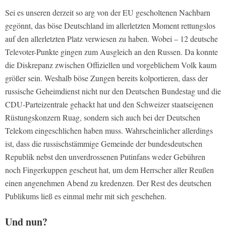
Sei es unseren derzeit so arg von der EU gescholtenen Nachbarn
gegönnt, das böse Deutschland im allerletzten Moment rettungslos
auf den allerletzten Platz verwiesen zu haben. Wobei – 12 deutsche
Televoter-Punkte gingen zum Ausgleich an den Russen. Da konnte
die Diskrepanz zwischen Offiziellen und vorgeblichem Volk kaum
größer sein. Weshalb böse Zungen bereits kolportieren, dass der
russische Geheimdienst nicht nur den Deutschen Bundestag und die
CDU-Parteizentrale gehackt hat und den Schweizer staatseigenen
Rüstungskonzern Ruag, sondern sich auch bei der Deutschen
Telekom eingeschlichen haben muss. Wahrscheinlicher allerdings
ist, dass die russischstämmige Gemeinde der bundesdeutschen
Republik nebst den unverdrossenen Putinfans weder Gebühren
noch Fingerkuppen gescheut hat, um dem Herrscher aller Reußen
einen angenehmen Abend zu kredenzen. Der Rest des deutschen
Publikums ließ es einmal mehr mit sich geschehen.
Und nun?