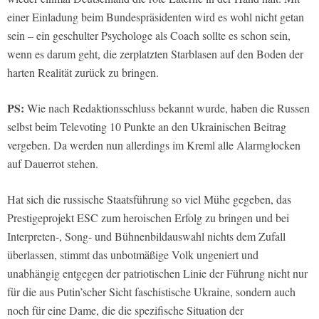
einer Einladung beim Bundespräsidenten wird es wohl nicht getan
sein – ein geschulter Psychologe als Coach sollte es schon sein,
wenn es darum geht, die zerplatzten Starblasen auf den Boden der
harten Realität zurück zu bringen.
PS:
Wie nach Redaktionsschluss bekannt wurde, haben die Russen
selbst beim Televoting 10 Punkte an den Ukrainischen Beitrag
vergeben. Da werden nun allerdings im Kreml alle Alarmglocken
auf Dauerrot stehen.
Hat sich die russische Staatsführung so viel Mühe gegeben, das
Prestigeprojekt ESC zum heroischen Erfolg zu bringen und bei
Interpreten-, Song- und Bühnenbildauswahl nichts dem Zufall
überlassen, stimmt das unbotmäßige Volk ungeniert und
unabhängig entgegen der patriotischen Linie der Führung nicht nur
für die aus Putin’scher Sicht faschistische Ukraine, sondern auch
noch für eine Dame, die die spezifische Situation der