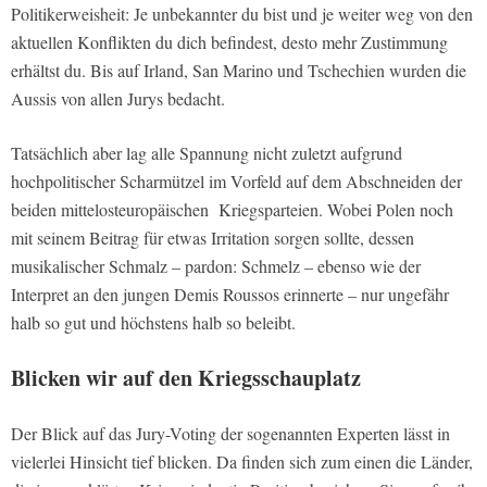
Politikerweisheit: Je unbekannter du bist und je weiter weg von den
aktuellen Konflikten du dich befindest, desto mehr Zustimmung
erhältst du. Bis auf Irland, San Marino und Tschechien wurden die
Aussis von allen Jurys bedacht.
Tatsächlich aber lag alle Spannung nicht zuletzt aufgrund
hochpolitischer Scharmützel im Vorfeld auf dem Abschneiden der
beiden mittelosteuropäischen Kriegsparteien. Wobei Polen noch
mit seinem Beitrag für etwas Irritation sorgen sollte, dessen
musikalischer Schmalz – pardon: Schmelz – ebenso wie der
Interpret an den jungen Demis Roussos erinnerte – nur ungefähr
halb so gut und höchstens halb so beleibt.
Blicken wir auf den Kriegsschauplatz
Der Blick auf das Jury-Voting der sogenannten Experten lässt in
vielerlei Hinsicht tief blicken. Da finden sich zum einen die Länder,