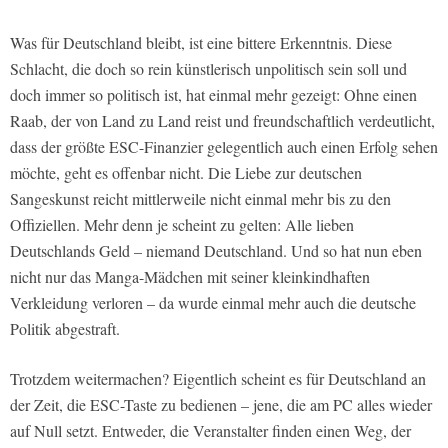
Was für Deutschland bleibt, ist eine bittere Erkenntnis. Diese
Schlacht, die doch so rein künstlerisch unpolitisch sein soll und
doch immer so politisch ist, hat einmal mehr gezeigt: Ohne einen
Raab, der von Land zu Land reist und freundschaftlich verdeutlicht,
dass der größte ESC-Finanzier gelegentlich auch einen Erfolg sehen
möchte, geht es offenbar nicht. Die Liebe zur deutschen
Sangeskunst reicht mittlerweile nicht einmal mehr bis zu den
Offiziellen. Mehr denn je scheint zu gelten: Alle lieben
Deutschlands Geld – niemand Deutschland. Und so hat nun eben
nicht nur das Manga-Mädchen mit seiner kleinkindhaften
Verkleidung verloren – da wurde einmal mehr auch die deutsche
Politik abgestraft.
Trotzdem weitermachen? Eigentlich scheint es für Deutschland an
der Zeit, die ESC-Taste zu bedienen – jene, die am PC alles wieder
auf Null setzt. Entweder, die Veranstalter finden einen Weg, der