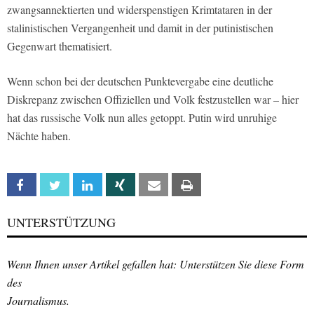
zwangsannektierten und widerspenstigen Krimtataren in der
stalinistischen Vergangenheit und damit in der putinistischen
Gegenwart thematisiert.
Wenn schon bei der deutschen Punktevergabe eine deutliche
Diskrepanz zwischen Offiziellen und Volk festzustellen war – hier
hat das russische Volk nun alles getoppt. Putin wird unruhige
Nächte haben.
Facebook
Twitter
Linkedin
Xing
Email
Print
UNTERSTÜTZUNG
Wenn Ihnen unser Artikel gefallen hat: Unterstützen Sie diese Form
des
Journalismus.