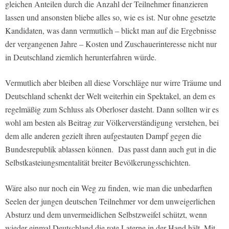
gleichen Anteilen durch die Anzahl der Teilnehmer finanzieren
lassen und ansonsten bliebe alles so, wie es ist. Nur ohne gesetzte
Kandidaten, was dann vermutlich – blickt man auf die Ergebnisse
der vergangenen Jahre – Kosten und Zuschauerinteresse nicht nur
in Deutschland ziemlich herunterfahren würde.
Vermutlich aber bleiben all diese Vorschläge nur wirre Träume und
Deutschland schenkt der Welt weiterhin ein Spektakel, an dem es
regelmäßig zum Schluss als Oberloser dasteht. Dann sollten wir es
wohl am besten als Beitrag zur Völkerverständigung verstehen, bei
dem alle anderen gezielt ihren aufgestauten Dampf gegen die
Bundesrepublik ablassen können. Das passt dann auch gut in die
Selbstkasteiungsmentalität breiter Bevölkerungsschichten.
Wäre also nur noch ein Weg zu finden, wie man die unbedarften
Seelen der jungen deutschen Teilnehmer vor dem unweigerlichen
Absturz und dem unvermeidlichen Selbstzweifel schützt, wenn
wieder einmal Deutschland die rote Laterne in der Hand hält. Mit