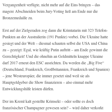
Vergangenheit verfügte, nicht mehr auf die Eins bringen – das
magere Abschneiden beim Jury-Voting ließ am Ende nur die
Bronzemedaille zu.
Erst auf der Zielgeraden zog dann die Krimtatarin mit 323 Telefon-
Punkten an der Australierin (191 Punkte) vorbei. Die Ukraine hatte
gesiegt und der Welt – diesmal schauten selbst die USA und China
zu – gezeigt: Egal, wie kräftig Putin auftritt – am Ende gewinnt die
Gerechtigkeit! Und die ohnehin an Geldmitteln knappe Ukraine
darf 2017 erneut den ESC ausrichten. Da werden die „Big Five“
(Deutschland, Frankreich, Großbritannien, Frankreich und Spanien)
– jene Westeuropäer, die immer gesetzt sind weil sie als
Hauptgeldgeber die Show finanzieren – also einmal mehr
Entwicklungshilfe leisten dürfen.
Der im Kreml kalt gestellte Krimsekt – oder sollte es doch
französischer Champagner gewesen sein? – wird daher verkorkt