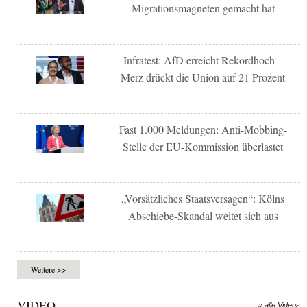
Migrationsmagneten gemacht hat
Infratest: AfD erreicht Rekordhoch –
Merz drückt die Union auf 21 Prozent
Fast 1.000 Meldungen: Anti-Mobbing-
Stelle der EU-Kommission überlastet
„Vorsätzliches Staatsversagen“: Kölns
Abschiebe-Skandal weitet sich aus
Weitere >>
VIDEO
» alle Videos