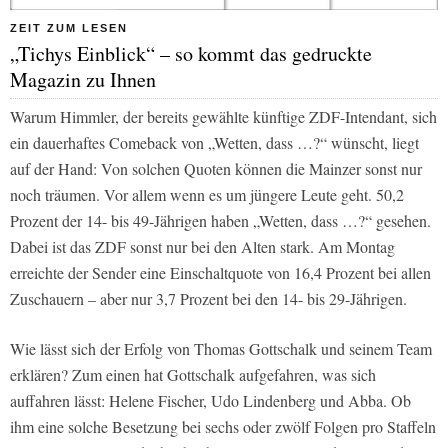
ZEIT ZUM LESEN
„Tichys Einblick“ – so kommt das gedruckte
Magazin zu Ihnen
Warum Himmler, der bereits gewählte künftige
ZDF
-Intendant, sich
ein dauerhaftes Comeback von „Wetten, dass …?“ wünscht, liegt
auf der Hand: Von solchen Quoten können die Mainzer sonst nur
noch träumen. Vor allem wenn es um jüngere Leute geht. 50,2
Prozent der 14- bis 49-Jährigen haben „Wetten, dass …?“ gesehen.
Dabei ist das
ZDF
sonst nur bei den Alten stark. Am Montag
erreichte der Sender eine Einschaltquote von 16,4 Prozent bei allen
Zuschauern – aber nur 3,7 Prozent bei den 14- bis 29-Jährigen.
Wie lässt sich der Erfolg von Thomas Gottschalk und seinem Team
erklären? Zum einen hat Gottschalk aufgefahren, was sich
auffahren lässt: Helene Fischer, Udo Lindenberg und Abba. Ob
ihm eine solche Besetzung bei sechs oder zwölf Folgen pro Staffeln