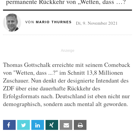
permanente Rückkehr von „Wetten, dass …?
Di, 9. November 2021
VON
MARIO THURNES
Thomas Gottschalk erreichte mit seinem Comeback
von "Wetten, dass ...?" im Schnitt 13,8 Millionen
Zuschauer. Nun denkt der designierte Intendant des
ZDF über eine dauerhafte Rückkehr des
Erfolgsformats nach. Deutschland ist eben nicht nur
demographisch, sondern auch mental alt geworden.
Facebook
Twitter
Linkedin
Xing
Email
Print