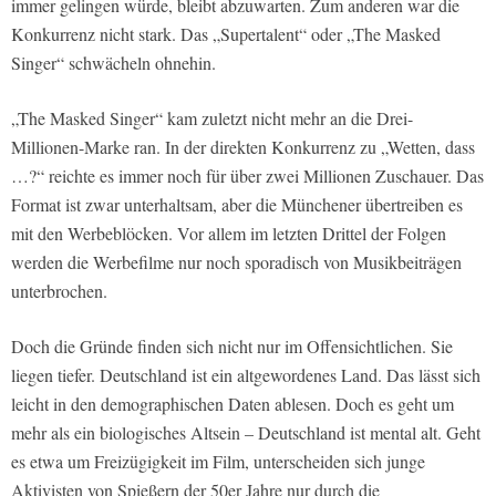
immer gelingen würde, bleibt abzuwarten. Zum anderen war die
Konkurrenz nicht stark. Das „Supertalent“ oder „The Masked
Singer“ schwächeln ohnehin.
„The Masked Singer“ kam zuletzt nicht mehr an die Drei-
Millionen-Marke ran. In der direkten Konkurrenz zu „Wetten, dass
…?“ reichte es immer noch für über zwei Millionen Zuschauer. Das
Format ist zwar unterhaltsam, aber die Münchener übertreiben es
mit den Werbeblöcken. Vor allem im letzten Drittel der Folgen
werden die Werbefilme nur noch sporadisch von Musikbeiträgen
unterbrochen.
Doch die Gründe finden sich nicht nur im Offensichtlichen. Sie
liegen tiefer. Deutschland ist ein altgewordenes Land. Das lässt sich
leicht in den demographischen Daten ablesen. Doch es geht um
mehr als ein biologisches Altsein – Deutschland ist mental alt. Geht
es etwa um Freizügigkeit im Film, unterscheiden sich junge
Aktivisten von Spießern der 50er Jahre nur durch die