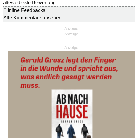
älteste
beste Bewertung
Inline Feedbacks
Alle Kommentare ansehen
Anzeige