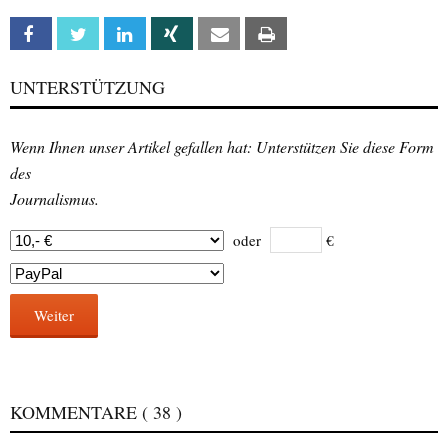
Facebook
Twitter
Linkedin
Xing
Email
Print
UNTERSTÜTZUNG
Wenn Ihnen unser Artikel gefallen hat: Unterstützen Sie diese Form
des
Journalismus.
oder
€
Weiter
KOMMENTARE
( 38 )