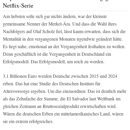
Netflix-Serie
Am liebsten solle sich gar nichts ändern, war der kleinste
gemeinsame Nenner der Merkel-Ära. Und dass die Wahl ihres
Nachfolgers auf Olaf Scholz fiel, lässt kaum erwarten, dass sich die
Mentalität in den vergangenen Monaten irgendwie geändert hätte.
Es liegt nahe, emotional an der Vergangenheit festhalten zu wollen.
Denn geschäftlich ist die Vergangenheit in Deutschland ein
Erfolgsmodell. Das Erfolgsmodell, um reich zu werden.
3,1 Billionen Euro werden Deutsche zwischen 2015 und 2024
erben. Das hat eine Studie des Deutschen Instituts für
Altersvorsorge ergeben. Um das einzuordnen: Das ist deutlich mehr
als das Zehnfache der Summe, die El Salvador laut Weltbank im
gleichen Zeitraum an Bruttosozialprodukt erwirtschaften wird.
Wären die deutschen Erben ein mittelamerikanisches Land, wären
sie ein extrem erfolgreiches.