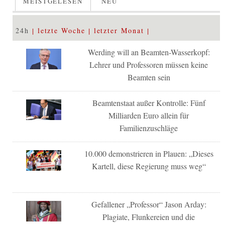
MEISTGELESEN
NEU
24h
letzte Woche
letzter Monat
Werding will an Beamten-Wasserkopf:
Lehrer und Professoren müssen keine
Beamten sein
Beamtenstaat außer Kontrolle: Fünf
Milliarden Euro allein für
Familienzuschläge
10.000 demonstrieren in Plauen: „Dieses
Kartell, diese Regierung muss weg“
Gefallener „Professor“ Jason Arday:
Plagiate, Flunkereien und die