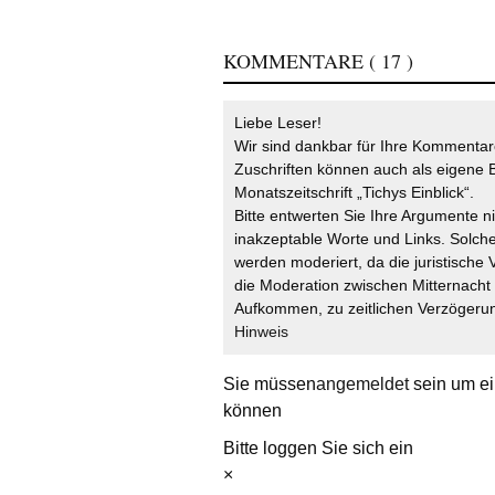
KOMMENTARE
( 17 )
Liebe Leser!
Wir sind dankbar für Ihre Kommentare
Zuschriften können auch als eigene B
Monatszeitschrift „Tichys Einblick“.
Bitte entwerten Sie Ihre Argumente n
inakzeptable Worte und Links. Solche
werden moderiert, da die juristische 
die Moderation zwischen Mitternach
Aufkommen, zu zeitlichen Verzögerun
Hinweis
Sie müssen
angemeldet
sein um ei
können
Bitte loggen Sie sich ein
×