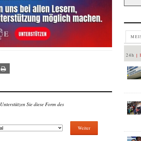
MEI
24h
ail
Print
 Unterstützen Sie diese Form des
Weiter