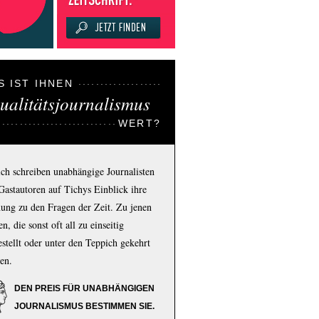
S IST IHNEN
ualitätsjournalismus
WERT?
ich schreiben unabhängige Journalisten
Gastautoren auf Tichys Einblick ihre
ung zu den Fragen der Zeit. Zu jenen
n, die sonst oft all zu einseitig
estellt oder unter den Teppich gekehrt
en.
DEN PREIS FÜR UNABHÄNGIGEN
JOURNALISMUS BESTIMMEN SIE.