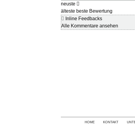
neuste
älteste
beste Bewertung
Inline Feedbacks
Alle Kommentare ansehen
HOME
KONTAKT
UNT