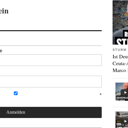
ein
STURM 
se
Ist Deu
Ceuta-
Marco 