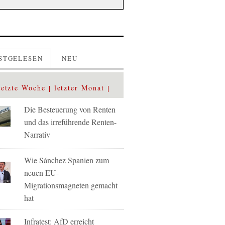
STGELESEN
NEU
letzte Woche
letzter Monat
Die Besteuerung von Renten
und das irreführende Renten-
Narrativ
Wie Sánchez Spanien zum
neuen EU-
Migrationsmagneten gemacht
hat
Infratest: AfD erreicht