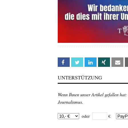
Facebook
Twitter
Linkedin
Xing
Em
UNTERSTÜTZUNG
Wenn Ihnen unser Artikel gefallen hat:
Journalismus.
oder
€