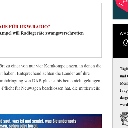
AUS FÜR UKW-RADIO?
Ampel will Radiogeräte zwangsverschrotten
WA
Q
ört zu einer von nur vier Kernkompetenzen, in denen die
Tägl
 haben. Entsprechend achten die Länder auf ihre
und 
chdringung von DAB plus ist bis heute nicht gelungen,
Mein
flicht für Neuwagen beschlossen hat, die mittlerweile
Frage
darg
werd