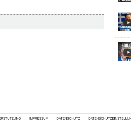
Skip to content
ERSTÜTZUNG
IMPRESSUM
DATENSCHUTZ
DATENSCHUTZEINSTELLU
COPYRIGHT
TICHYS EINBLICK 2026