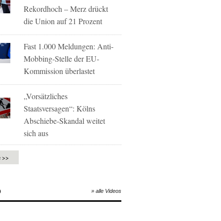
Rekordhoch – Merz drückt
die Union auf 21 Prozent
Fast 1.000 Meldungen: Anti-
Mobbing-Stelle der EU-
Kommission überlastet
„Vorsätzliches
Staatsversagen“: Kölns
Abschiebe-Skandal weitet
sich aus
e >>
O
» alle Videos