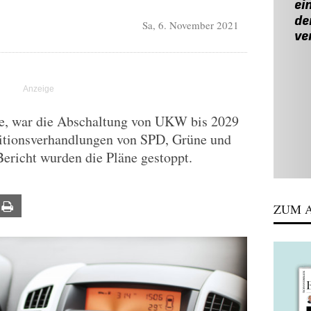
Sa, 6. November 2021
te, war die Abschaltung von UKW bis 2029
itionsverhandlungen von SPD, Grüne und
richt wurden die Pläne gestoppt.
ail
Print
ZUM A