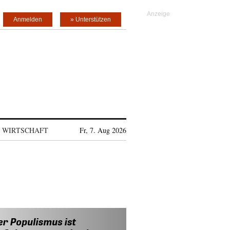
Anmelden
» Unterstützen
WIRTSCHAFT
Fr, 7. Aug 2026