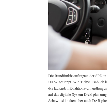
Die Rundfunkbeauftragten der SPD in 
UKW gestoppt. Wie Tichys Einblick be
der laufenden Koalitionsverhandlunge
auf das digitale System DAB plus umg
Schawinski halten aber auch DAB plus s