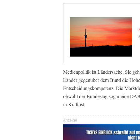
Medienpolitik ist Ländersache. Sie geh
Länder gegenüber dem Bund die Hoheit
Entscheidungskompetenz. Die Marktdur
obwohl der Bundestag sogar eine DAB-P
in Kraft ist.
Anzeige