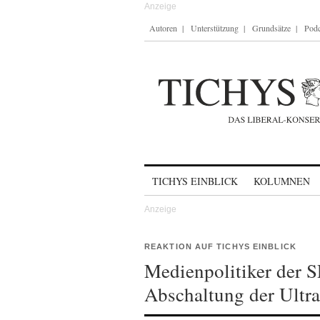
Autoren
Unterstützung
Grundsätze
Podc
Skip to content
TICHYS EINBLICK
KOLUMNEN
REAKTION AUF TICHYS EINBLICK
Medienpolitiker der S
Abschaltung der Ult