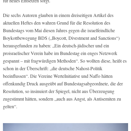
für helles Entsetzen sorgt.
Die sechs Autoren glauben in einem dreiseitigen Artikel des
aktuellen Heftes den wahren Grund für die Resolution des
Bundestags vom Mai diesen Jahres gegen die israelfeindliche
Boykottbewegung BDS („Boycott, Divestment and Sanctions“)
herausgefunden zu haben: „Ein deutsch-jüdischer und ein
proisraelischer Verein habe im Bundestag ein enges Netzwerk
gespannt – mit fragwürdigen Methoden“. So wollten diese, heißt es
schon in der Überschrift: „die deutsche Nahost-Politik
beeinflussen“. Die Vereine WerteInitiative und Naffo hätten
offenkundig Druck ausgeübt auf Bundestagsabgeordnete, die der
Resolution, so insinuiert der Spiegel, nicht aus Überzeugung
zugestimmt hätten, sondern „auch aus Angst, als Antisemiten zu
gelten“.