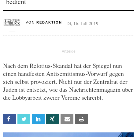
bedient
Di, 16. Juli 2019
VON
REDAKTION
Nach dem Relotius-Skandal hat der Spiegel nun
einen handfesten Antisemitismus-Vorwurf gegen
sich selbst provoziert. Nicht nur der Zentralrat der
Juden ist entsetzt, wie das Nachrichtenmagazin über
die Lobbyarbeit zweier Vereine schreibt.
Facebook
Twitter
Linkedin
Xing
Email
Print