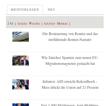
MEISTGELESEN
NEU
24h
letzte Woche
letzter Monat
Die Besteuerung von Renten und das
irreführende Renten-Narrativ
Wie Sánchez Spanien zum neuen EU-
Migrationsmagneten gemacht hat
Infratest: AfD erreicht Rekordhoch –
Merz drückt die Union auf 21 Prozent
Fast 1.000 Meldungen: Anti-Mobbing-