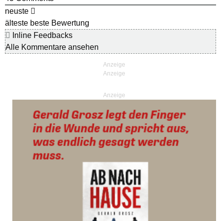
neuste
älteste
beste Bewertung
Inline Feedbacks
Alle Kommentare ansehen
Anzeige