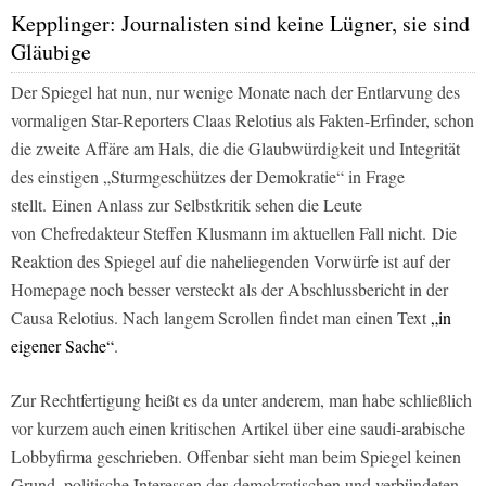
Kepplinger: Journalisten sind keine Lügner, sie sind
Gläubige
Der Spiegel hat nun, nur wenige Monate nach der Entlarvung des
vormaligen Star-Reporters Claas Relotius als Fakten-Erfinder, schon
die zweite Affäre am Hals, die die Glaubwürdigkeit und Integrität
des einstigen „Sturmgeschützes der Demokratie“ in Frage
stellt.
Einen Anlass zur Selbstkritik sehen die Leute
von Chefredakteur Steffen Klusmann im aktuellen Fall nicht.
Die
Reaktion des Spiegel auf die naheliegenden Vorwürfe ist auf der
Homepage noch besser versteckt als der Abschlussbericht in der
Causa Relotius. Nach langem Scrollen findet man einen Text
„in
eigener Sache“
.
Zur Rechtfertigung heißt es da unter anderem, man habe schließlich
vor kurzem auch einen kritischen Artikel über eine saudi-arabische
Lobbyfirma geschrieben. Offenbar sieht man beim Spiegel keinen
Grund, politische Interessen des demokratischen und verbündeten