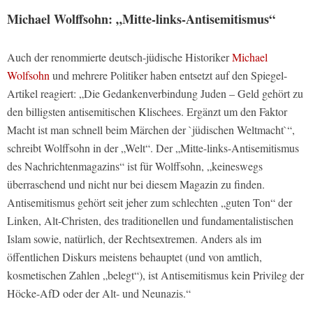
Michael Wolffsohn: „Mitte-links-Antisemitismus“
Auch der renommierte deutsch-jüdische Historiker
Michael
Wolfsohn
und mehrere Politiker haben entsetzt auf den Spiegel-
Artikel reagiert: „Die Gedankenverbindung Juden – Geld gehört zu
den billigsten antisemitischen Klischees. Ergänzt um den Faktor
Macht ist man schnell beim Märchen der `jüdischen Weltmacht`“,
schreibt Wolffsohn in der „Welt“. Der „Mitte-links-Antisemitismus
des Nachrichtenmagazins“ ist für Wolffsohn, „keineswegs
überraschend und nicht nur bei diesem Magazin zu finden.
Antisemitismus gehört seit jeher zum schlechten „guten Ton“ der
Linken, Alt-Christen, des traditionellen und fundamentalistischen
Islam sowie, natürlich, der Rechtsextremen. Anders als im
öffentlichen Diskurs meistens behauptet (und von amtlich,
kosmetischen Zahlen „belegt“), ist Antisemitismus kein Privileg der
Höcke-AfD oder der Alt- und Neunazis.“