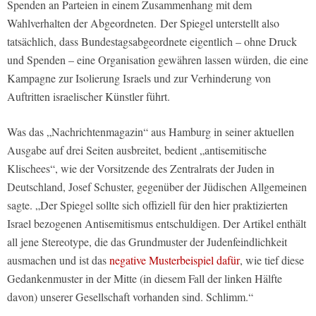
Spenden an Parteien in einem Zusammenhang mit dem
Wahlverhalten der Abgeordneten. Der Spiegel unterstellt also
tatsächlich, dass Bundestagsabgeordnete eigentlich – ohne Druck
und Spenden – eine Organisation gewähren lassen würden, die eine
Kampagne zur Isolierung Israels und zur Verhinderung von
Auftritten israelischer Künstler führt.
Was das „Nachrichtenmagazin“ aus Hamburg in seiner aktuellen
Ausgabe auf drei Seiten ausbreitet, bedient „antisemitische
Klischees“, wie der Vorsitzende des Zentralrats der Juden in
Deutschland, Josef Schuster, gegenüber der Jüdischen Allgemeinen
sagte. „Der Spiegel sollte sich offiziell für den hier praktizierten
Israel bezogenen Antisemitismus entschuldigen. Der Artikel enthält
all jene Stereotype, die das Grundmuster der Judenfeindlichkeit
ausmachen und ist das
negative Musterbeispiel dafür
, wie tief diese
Gedankenmuster in der Mitte (in diesem Fall der linken Hälfte
davon) unserer Gesellschaft vorhanden sind. Schlimm.“