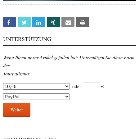
Facebook
Twitter
Linkedin
Xing
Email
Print
UNTERSTÜTZUNG
Wenn Ihnen unser Artikel gefallen hat: Unterstützen Sie diese Form
des
Journalismus.
oder
€
Weiter