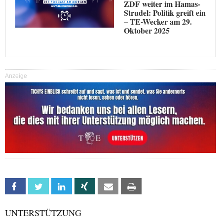
ZDF weiter im Hamas-
Strudel: Politik greift ein
– TE-Wecker am 29.
Oktober 2025
Anzeige
Facebook
Twitter
Linkedin
Xing
Email
Print
UNTERSTÜTZUNG