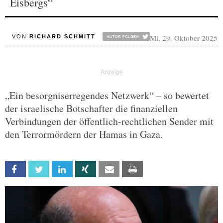
Eisbergs“
Mi, 29. Oktober 2025
VON
RICHARD SCHMITT
„Ein besorgniserregendes Netzwerk“ – so bewertet
der israelische Botschafter die finanziellen
Verbindungen der öffentlich-rechtlichen Sender mit
den Terrormördern der Hamas in Gaza.
Facebook
Twitter
Linkedin
Xing
Email
Print