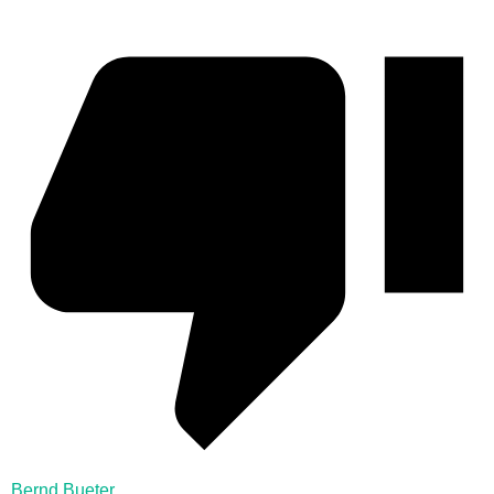
Bernd Bueter