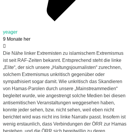
yeager
9 Monate her
Die Nähe linker Extremisten zu islamischem Extremismus
ist seit RAF-Zeiten bekannt. Entsprechend steht die linke
„Elite“, der sich unsere „Haltungsjournalisten“ zurechnen,
solchem Extremismus unkritisch gegenüber oder
sympathisiert sogar damit. Wie unkritisch das Skandieren
von Hamas-Parolen durch unsere „Mainstreammedien“
begleitet wurde, wie angestrengt solche Medien bei diesen
antisemitischen Veranstaltungen weggesehen haben,
konnte jeder sehen, bzw. nicht sehen, weil eben nicht
berichtet wird was nicht ins linke Narrativ passt. Insofern ist
wenig erstaunlich, dass Verbindungen der ÖRR zur Hamas
bestehen, und die ÖRR sich bereitwillig zu deren