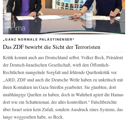
„GANZ NORMALE PALÄSTINENSER“
Das ZDF bewirbt die Sicht der Terroristen
Kritik kommt auch aus Deutschland selbst. Volker Beck, Präsident
der Deutsch-Israelischen Gesellschaft, wirft den Öffentlich-
Rechtlichen mangelnde Sorgfalt und fehlende Quellenkritik vor.
„ARD, ZDF und auch die Deutsche Welle haben zu unkritisch mit
ihren Kontakten im Gaza-Streifen gearbeitet. Sie glaubten, dort
unabhängige Quellen zu haben, doch in Wahrheit agiert die Hamas
dort wie ein Schattenstaat, der alles kontrolliert.“ Falschberichte
über Israel seien kein Zufall, sondern Ausdruck eines Systems, das
lange weggesehen habe, so Beck.