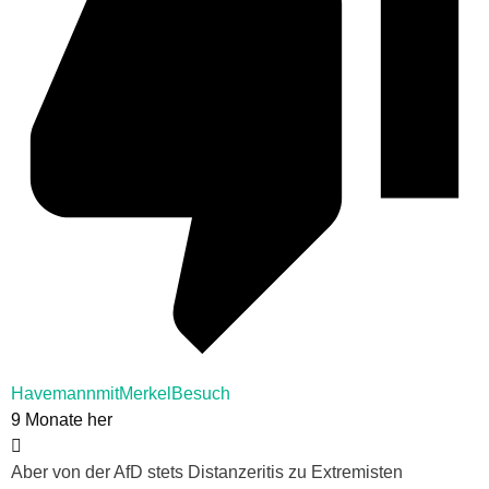
HavemannmitMerkelBesuch
9 Monate her
Aber von der AfD stets Distanzeritis zu Extremisten