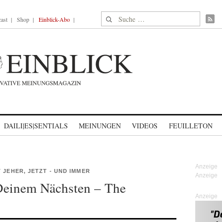
Suche nach:
ast
Shop
Einblick-Abo
DAILI|ES|SENTIALS
MEINUNGEN
VIDEOS
FEUILLETON
 JEHER, JETZT - UND IMMER
Deinem Nächsten – The
Anzeige