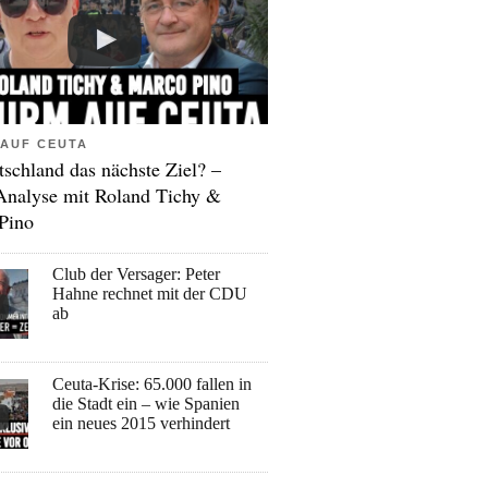
AUF CEUTA
tschland das nächste Ziel? –
Analyse mit Roland Tichy &
Pino
Club der Versager: Peter
Hahne rechnet mit der CDU
ab
Ceuta-Krise: 65.000 fallen in
die Stadt ein – wie Spanien
ein neues 2015 verhindert