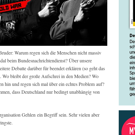
 Bruder: Warum regen sich die Menschen nicht massiv
ndal beim Bundesnachrichtendienst? Über unsere
weitere Debatte darüber für beendet erklären (so geht das
). Wo bleibt der große Aufschrei in den Medien? Wo
en hin und regen sich mal über ein echtes Problem auf?
men, dass Deutschland nur bedingt unabhängig von
rganisation Gehlen ein Begriff sein. Sehr vielen aber
ingste.