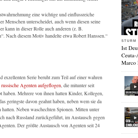
lbstwahrnehmung eine wichtige und einflussreiche
der Menschen unterscheidet, auch wenn diesen seine
; er kann in dieser Rolle auch anderen (z. B.
n“. Nach diesem Motiv handelte etwa Robert Hanssen.“
STURM 
Ist Deu
Ceuta-
Marco 
d exzellenten Serie beruht zum Teil auf einer wahren
 russische Agenten aufgeflogen
, die mitunter seit
t haben. Mehrere von ihnen hatten Kinder, Kollegen,
 das geringste davon geahnt haben, neben wem sie da
tten hatten. Neben waschechten Spionen. Mitten unter
lich nach Russland zurückgeführt, im Austausch gegen
e Agenten. Der größte Austausch von Agenten seit 24