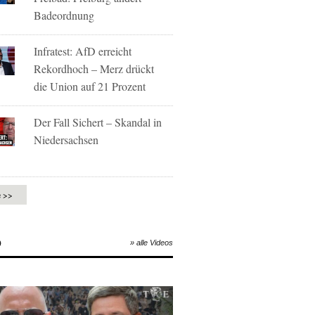
Badeordnung
Infratest: AfD erreicht
Rekordhoch – Merz drückt
die Union auf 21 Prozent
Der Fall Sichert – Skandal in
Niedersachsen
e >>
O
» alle Videos