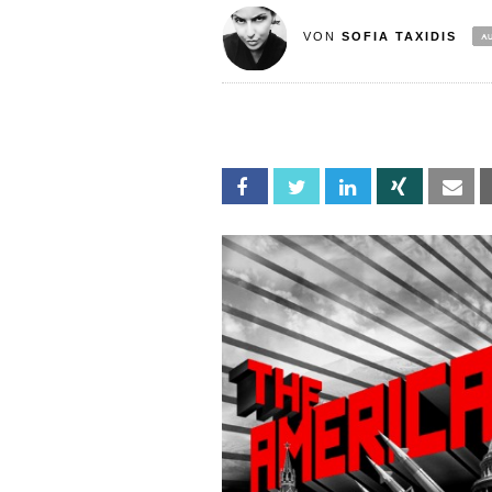
VON
SOFIA TAXIDIS
Facebook
Twitter
Linkedin
Xing
Em