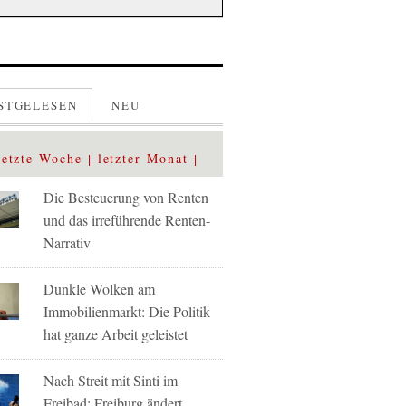
STGELESEN
NEU
letzte Woche
letzter Monat
Die Besteuerung von Renten
und das irreführende Renten-
Narrativ
Dunkle Wolken am
Immobilienmarkt: Die Politik
hat ganze Arbeit geleistet
Nach Streit mit Sinti im
Freibad: Freiburg ändert