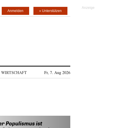
Anmelden
» Unterstützen
WIRTSCHAFT
Fr, 7. Aug 2026