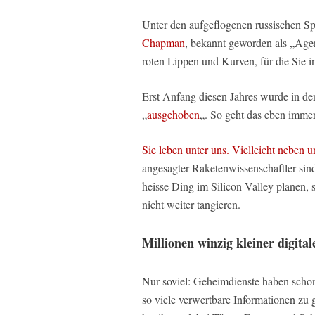
Unter den aufgeflogenen russischen S
Chapman
, bekannt geworden als „Agen
roten Lippen und Kurven, für die Sie 
Erst Anfang diesen Jahres wurde in de
„
ausgehoben
„. So geht das eben immer
Sie leben unter uns. Vielleicht neben u
angesagter Raketenwissenschaftler sin
heisse Ding im Silicon Valley planen, 
nicht weiter tangieren.
Millionen winzig kleiner digita
Nur soviel: Geheimdienste haben schon
so viele verwertbare Informationen zu 