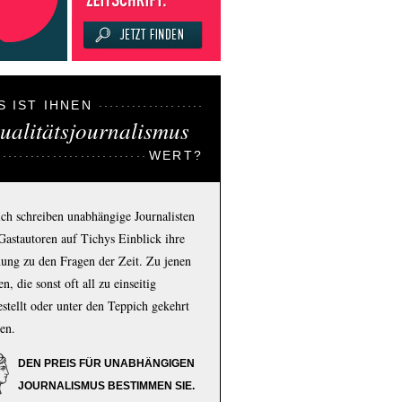
S IST IHNEN
ualitätsjournalismus
WERT?
ich schreiben unabhängige Journalisten
Gastautoren auf Tichys Einblick ihre
ung zu den Fragen der Zeit. Zu jenen
n, die sonst oft all zu einseitig
estellt oder unter den Teppich gekehrt
en.
DEN PREIS FÜR UNABHÄNGIGEN
JOURNALISMUS BESTIMMEN SIE.