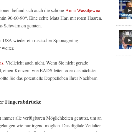
pionen befand sich auch die schöne
Anna Wassiljewna
tin 90-60-90“. Eine echte Mata Hari mit roten Haaren,
ins Schwärmen geraten.
n USA wieder ein russischer Spionagering
 weiter.
ns.
Vielleicht auch nicht. Wenn Sie nicht gerade
d, einen Konzern wie EADS leiten oder das nächste
sollte Sie das potentielle Doppelleben Ihrer Nachbarn
ler Fingerabdrücke
 immer alle verfügbaren Möglichkeiten genutzt, um an
gelangen wie nur irgend möglich. Das digitale Zeitalter