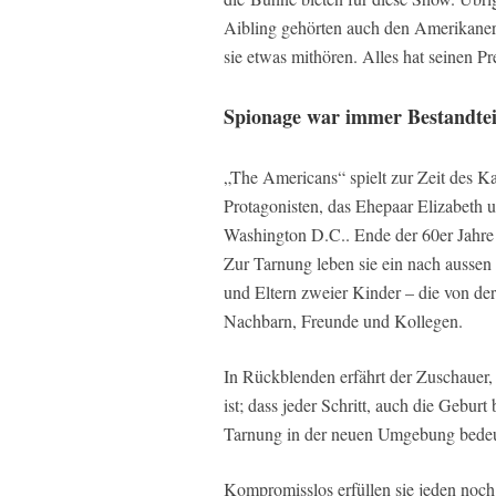
Aibling gehörten auch den Amerikaner
sie etwas mithören. Alles hat seinen P
Spionage war immer Bestandtei
„The Americans“ spielt zur Zeit des Ka
Protagonisten, das Ehepaar Elizabeth u
Washington D.C.. Ende der 60er Jahre
Zur Tarnung leben sie ein nach aussen 
und Eltern zweier Kinder – die von der
Nachbarn, Freunde und Kollegen.
In Rückblenden erfährt der Zuschauer
ist; dass jeder Schritt, auch die Gebur
Tarnung in der neuen Umgebung bedeu
Kompromisslos erfüllen sie jeden noch s