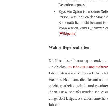
Desertion erpresst.
E
go: Ein Spion ist in seiner Se
Person, was ihn von der Masse 
Rolle natürlich nicht bekannt ist
Vorgesetzten) etwas „heimzahle
(
Wikipedia
)
Wahre Begebenheiten
Die Idee dieser überaus spannenden un
Geschichte.
Im Jahr 2010 sind mehrere
Jahrzehnten verdeckt in den USA geleb
Freunde, Nachbarn, die allesamt nicht
gelebt, gearbeitet, gelacht und gestri
ihnen. Diese Schläfer wurden schliess
einige dort festgesetzte amerikanisch
Jahren.