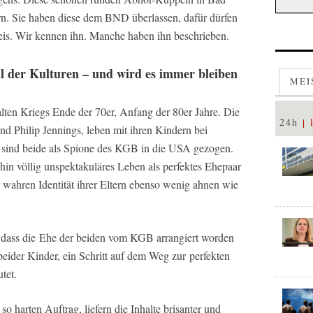
n. Sie haben diese dem BND überlassen, dafür dürfen
reis. Wir kennen ihn. Manche haben ihn beschrieben.
l der Kulturen – und wird es immer bleiben
MEI
lten Kriegs Ende der 70er, Anfang der 80er Jahre. Die
24h
nd Philip Jennings, leben mit ihren Kindern bei
 sind beide als Spione des KGB in die USA gezogen.
hin völlig unspektakuläres Leben als perfektes Ehepaar
 wahren Identität ihrer Eltern ebenso wenig ahnen wie
, dass die Ehe der beiden vom KGB arrangiert worden
t beider Kinder, ein Schritt auf dem Weg zur perfekten
tet.
o harten Auftrag, liefern die Inhalte brisanter und