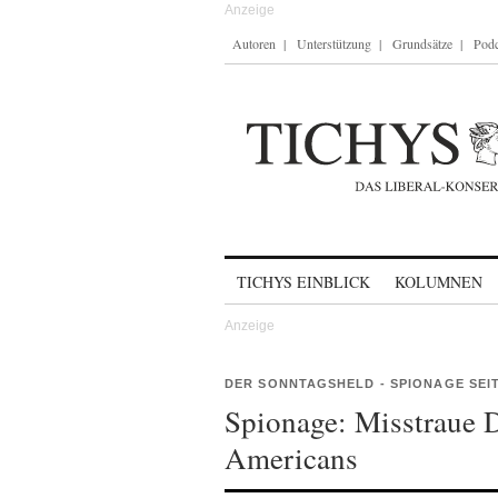
Autoren
Unterstützung
Grundsätze
Podc
Skip to content
TICHYS EINBLICK
KOLUMNEN
DER SONNTAGSHELD - SPIONAGE SEIT
Spionage: Misstraue 
Americans