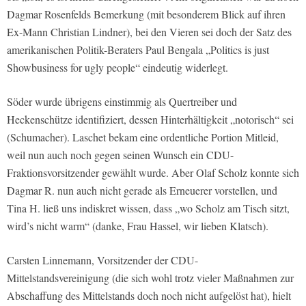
Dagmar Rosenfelds Bemerkung (mit besonderem Blick auf ihren
Ex-Mann Christian Lindner), bei den Vieren sei doch der Satz des
amerikanischen Politik-Beraters Paul Bengala „Politics is just
Showbusiness for ugly people“ eindeutig widerlegt.
Söder wurde übrigens einstimmig als Quertreiber und
Heckenschütze identifiziert, dessen Hinterhältigkeit „notorisch“ sei
(Schumacher). Laschet bekam eine ordentliche Portion Mitleid,
weil nun auch noch gegen seinen Wunsch ein CDU-
Fraktionsvorsitzender gewählt wurde. Aber Olaf Scholz konnte sich
Dagmar R. nun auch nicht gerade als Erneuerer vorstellen, und
Tina H. ließ uns indiskret wissen, dass „wo Scholz am Tisch sitzt,
wird’s nicht warm“ (danke, Frau Hassel, wir lieben Klatsch).
Carsten Linnemann, Vorsitzender der CDU-
Mittelstandsvereinigung (die sich wohl trotz vieler Maßnahmen zur
Abschaffung des Mittelstands doch noch nicht aufgelöst hat), hielt