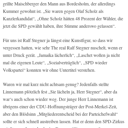
grillte Maischberger den Mann aus Bordesholm, der allerdings
Kummer gewohnt ist. „Sie waren gegen Olaf Scholz als
Kanzlerkandidat“, „Ohne Scholz hätten 48 Prozent der Wähler, die
jetzt die SPD gewählt haben, ihre Stimme anderswo gelassen“.
Für uns ist Ralf Stegner ja längst eine Kunstfigur, so dass wir
vergessen hatten, wie sehr The real Ralf Stegner nuschelt, wenn er
unter Druck gerät. „Jamaika lächerlich“, „Laschet wollen ja nicht
mal die eigenen Leute“, „Sozialverträglich“, „SPD wieder
Volkspartei“ konnten wir ohne Untertitel verstehen.
Waren wir mal kurz nicht achtsam genug? Jedenfalls stellte
Linnemann plötzlich fest „Sie lächeln ja, Herr Stegner“, aber da
war‘s auch schon wieder weg. Der junge Herr Linnemann ist
übrigens einer der CDU-Hoffnungsträger der Post-Merkel-Zeit,
aber den Blödsinn „Mitgliederentscheid bei der Parteichefwahl“
sollte er sich schnell austreiben lassen. Hat er denn den SPD-Zirkus