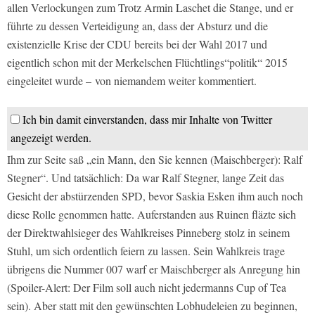
allen Verlockungen zum Trotz Armin Laschet die Stange, und er
führte zu dessen Verteidigung an, dass der Absturz und die
existenzielle Krise der CDU bereits bei der Wahl 2017 und
eigentlich schon mit der Merkelschen Flüchtlings“politik“ 2015
eingeleitet wurde – von niemandem weiter kommentiert.
Ich bin damit einverstanden, dass mir Inhalte von Twitter
angezeigt werden.
Ihm zur Seite saß „ein Mann, den Sie kennen (Maischberger): Ralf
Stegner“. Und tatsächlich: Da war Ralf Stegner, lange Zeit das
Gesicht der abstürzenden SPD, bevor Saskia Esken ihm auch noch
diese Rolle genommen hatte. Auferstanden aus Ruinen fläzte sich
der Direktwahlsieger des Wahlkreises Pinneberg stolz in seinem
Stuhl, um sich ordentlich feiern zu lassen. Sein Wahlkreis trage
übrigens die Nummer 007 warf er Maischberger als Anregung hin
(Spoiler-Alert: Der Film soll auch nicht jedermanns Cup of Tea
sein). Aber statt mit den gewünschten Lobhudeleien zu beginnen,