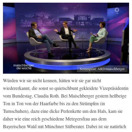
Screenprint: ARD/maischberger
Würden wir sie nicht kennen, hätten wir sie gar nicht
wiedererkannt, die sonst so quietschbunt gekleidete Vizepräsidentin
vom Bundestag, Claudia Roth. Bei Maischberger gestern hellbeige
Ton in Ton von der Haarfarbe bis zu den Strümpfen (in
Turnschuhen), dazu eine dicke Perlenkette um den Hals, kam sie
daher wie eine reich geschiedene Metzgersfrau aus dem
Bayerischen Wald mit Münchner Stilberater. Dabei ist sie natürlich