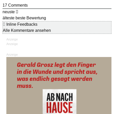
17
Comments
neuste
älteste
beste Bewertung
Inline Feedbacks
Alle Kommentare ansehen
Anzeige