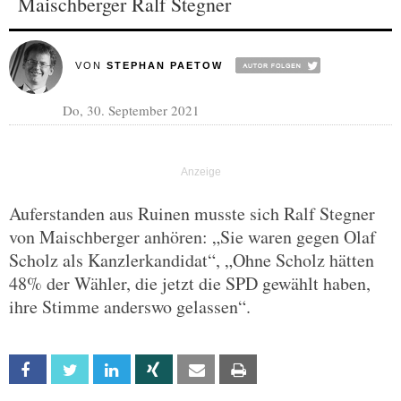
Maischberger Ralf Stegner
VON
STEPHAN PAETOW
Do, 30. September 2021
Auferstanden aus Ruinen musste sich Ralf Stegner
von Maischberger anhören: „Sie waren gegen Olaf
Scholz als Kanzlerkandidat“, „Ohne Scholz hätten
48% der Wähler, die jetzt die SPD gewählt haben,
ihre Stimme anderswo gelassen“.
Facebook
Twitter
Linkedin
Xing
Email
Print