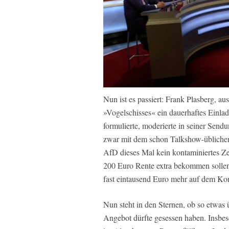
Nun ist es passiert: Frank Plasberg, au
»Vogelschisses« ein dauerhaftes Einla
formulierte, moderierte in seiner Sen
zwar mit dem schon Talkshow-üblichen
AfD dieses Mal kein kontaminiertes Z
200 Euro Rente extra bekommen sollen,
fast eintausend Euro mehr auf dem Kon
Nun steht in den Sternen, ob so etwas ü
Angebot dürfte gesessen haben. Insbe