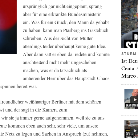
ursprünglich gar nicht eingeplant, sprang
aber für eine erkrankte Bundesministerin
ein. Was für ein Glück, den Mann da gehabt
zu haben, kann man Plasberg ins Gästebuch
schreiben. Aus der Sicht von Müller
allerdings leider überhaupt keine gute Idee.
Aber dann saß er eben da, redete und konnte
STURM 
Ist Deu
anschließend nicht mehr ungeschehen
Ceuta-
machen, was er da tatsächlich als
Marco 
amtierender Herr über das Hauptstadt-Chaos
spinnen bereit war.
 freundlicher weißhaariger Berliner mit dem schönen
t und der sagt in die Kamera zum
ir sie ja immer gerne aufgenommen, weil sie zu uns
te kommen eben auch sehr, sehr viele, um unsere
hte Netz zu legen und Sachen in Anspruch (zu) nehmen,