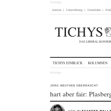
Autoren
Unterstützung
Grundsätze
Podc
Skip to content
TICHYS EINBLICK
KOLUMNEN
JÖRG MEUTHEN ÜBERRASCHT
hart aber fair: Plasbe