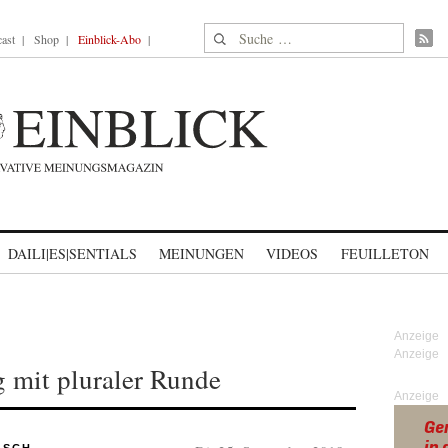
Suche nach:
ast
Shop
Einblick-Abo
DAILI|ES|SENTIALS
MEINUNGEN
VIDEOS
FEUILLETON
rg mit pluraler Runde
Anzeige