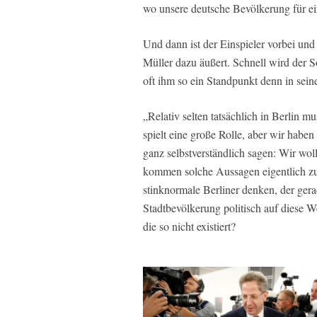
wo unsere deutsche Bevölkerung für ei
Und dann ist der Einspieler vorbei und 
Müller dazu äußert. Schnell wird der S
oft ihm so ein Standpunkt denn in sei
„Relativ selten tatsächlich in Berlin 
spielt eine große Rolle, aber wir habe
ganz selbstverständlich sagen: Wir wol
kommen solche Aussagen eigentlich zus
stinknormale Berliner denken, der ger
Stadtbevölkerung politisch auf diese We
die so nicht existiert?