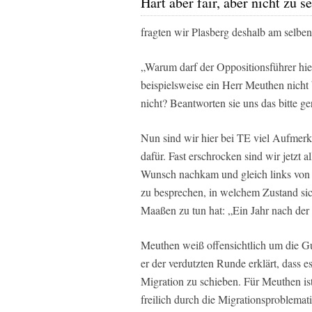
Hart aber fair, aber nicht zu s
fragten wir Plasberg deshalb am selben
„Warum darf der Oppositionsführer hier
beispielsweise ein Herr Meuthen nicht
nicht? Beantworten sie uns das bitte ge
Nun sind wir hier bei TE viel Aufmer
dafür. Fast erschrocken sind wir jetz
Wunsch nachkam und gleich links von 
zu besprechen, in welchem Zustand sic
Maaßen zu tun hat: „Ein Jahr nach der
Meuthen weiß offensichtlich um die Gu
er der verdutzten Runde erklärt, dass e
Migration zu schieben. Für Meuthen ist
freilich durch die Migrationsproblema