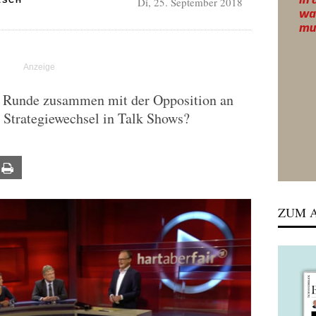
Di, 25. September 2018
ASCH
ine Runde zusammen mit der Opposition an
 Strategiewechsel in Talk Shows?
ail
Print
ZUM A