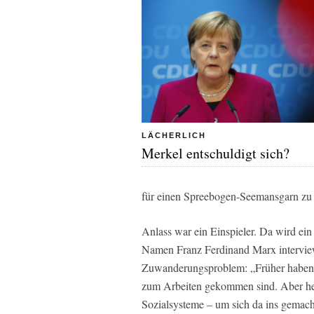
LÄCHERLICH
Merkel entschuldigt sich?
für einen Spreebogen-Seemansgarn zu 
Anlass war ein Einspieler. Da wird ein
Namen Franz Ferdinand Marx interview
Zuwanderungsproblem: „Früher haben w
zum Arbeiten gekommen sind. Aber heu
Sozialsysteme – um sich da ins gemac