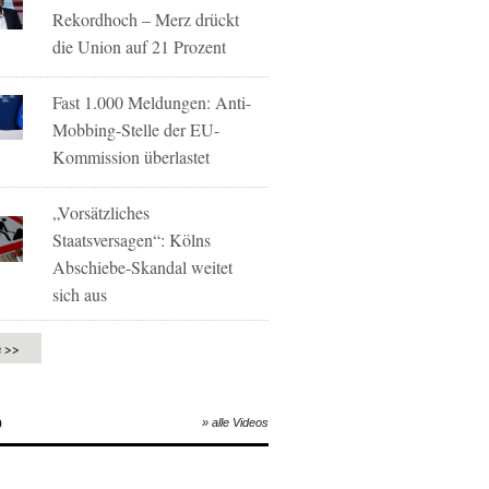
Rekordhoch – Merz drückt
die Union auf 21 Prozent
Fast 1.000 Meldungen: Anti-
Mobbing-Stelle der EU-
Kommission überlastet
„Vorsätzliches
Staatsversagen“: Kölns
Abschiebe-Skandal weitet
sich aus
e >>
O
» alle Videos