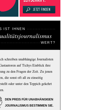
S IST IHNEN
ualitätsjournalismus
WERT?
ich schreiben unabhängige Journalisten
Gastautoren auf Tichys Einblick ihre
ung zu den Fragen der Zeit. Zu jenen
n, die sonst oft all zu einseitig
estellt oder unter den Teppich gekehrt
en.
DEN PREIS FÜR UNABHÄNGIGEN
JOURNALISMUS BESTIMMEN SIE.