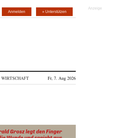
Anmelden
» Unterstützen
WIRTSCHAFT
Fr, 7. Aug 2026