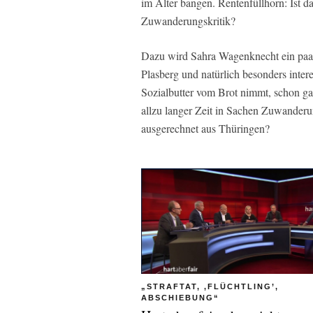
im Alter bangen. Rentenfüllhorn: Ist d
Zuwanderungskritik?
Dazu wird Sahra Wagenknecht ein paar
Plasberg und natürlich besonders intere
Sozialbutter vom Brot nimmt, schon ga
allzu langer Zeit in Sachen Zuwander
ausgerechnet aus Thüringen?
„STRAFTAT, ‚FLÜCHTLING’,
ABSCHIEBUNG“