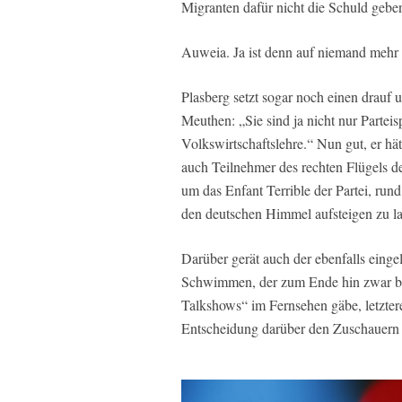
Migranten dafür nicht die Schuld gebe
Auweia. Ja ist denn auf niemand mehr V
Plasberg setzt sogar noch einen drauf 
Meuthen: „Sie sind ja nicht nur Partei
Volkswirtschaftslehre.“ Nun gut, er hä
auch Teilnehmer des rechten Flügels d
um das Enfant Terrible der Partei, run
den deutschen Himmel aufsteigen zu las
Darüber gerät auch der ebenfalls einge
Schwimmen, der zum Ende hin zwar bem
Talkshows“ im Fernsehen gäbe, letztere
Entscheidung darüber den Zuschauern ü