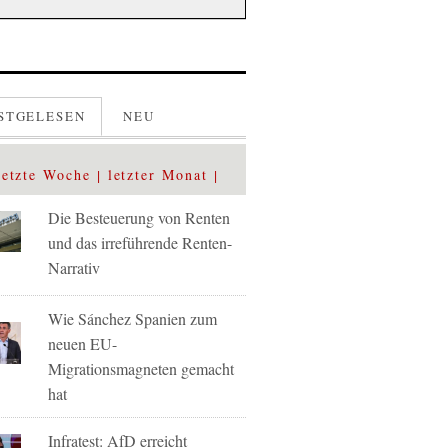
STGELESEN
NEU
letzte Woche
letzter Monat
Die Besteuerung von Renten
und das irreführende Renten-
Narrativ
Wie Sánchez Spanien zum
neuen EU-
Migrationsmagneten gemacht
hat
Infratest: AfD erreicht