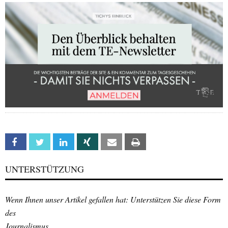
Facebook
Twitter
Linkedin
Xing
Email
Print
UNTERSTÜTZUNG
Wenn Ihnen unser Artikel gefallen hat: Unterstützen Sie diese Form
des
Journalismus.