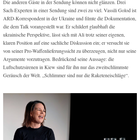
Die anderen Gäste in der Sendung können nicht glänzen. Drei
Sach-Experten in einer Sendung sind zwei zu viel. Vassili Golod ist
ARD-Korrespondent in der Ukraine und filmte die Dokumentation,
die dem Talk vorangestellt war. Er schildert glaubhaft die
ukrainische Perspektive, lässt sich mit Ali trotz seiner eigenen,
klaren Position auf eine sachliche Diskussion ein; er versucht sie
von seiner Pro-Waffenlieferungssicht zu überzeugen, nicht nur seine
Argumente vorzutragen. Bedrückend seine Aussage: die
Luftschutzsirenen in Kiew sind für ihn nur das zweitschlimmste
Geräusch der Welt. „Schlimmer sind nur die Raketeneischläge“.