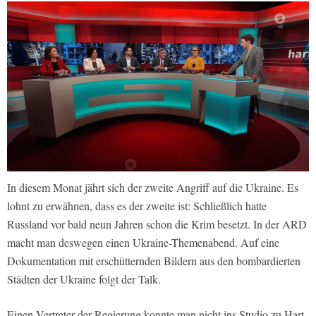
In diesem Monat jährt sich der zweite Angriff auf die Ukraine. Es
lohnt zu erwähnen, dass es der zweite ist: Schließlich hatte
Russland vor bald neun Jahren schon die Krim besetzt. In der ARD
macht man deswegen einen Ukraine-Themenabend. Auf eine
Dokumentation mit erschütternden Bildern aus den bombardierten
Städten der Ukraine folgt der Talk.
Einen Vertreter der Regierung konnte man nicht ins Studio zu Hart