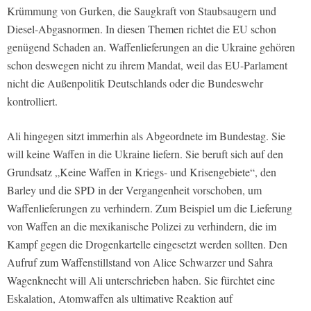
Krümmung von Gurken, die Saugkraft von Staubsaugern und
Diesel-Abgasnormen. In diesen Themen richtet die EU schon
genügend Schaden an. Waffenlieferungen an die Ukraine gehören
schon deswegen nicht zu ihrem Mandat, weil das EU-Parlament
nicht die Außenpolitik Deutschlands oder die Bundeswehr
kontrolliert.
Ali hingegen sitzt immerhin als Abgeordnete im Bundestag. Sie
will keine Waffen in die Ukraine liefern. Sie beruft sich auf den
Grundsatz „Keine Waffen in Kriegs- und Krisengebiete“, den
Barley und die SPD in der Vergangenheit vorschoben, um
Waffenlieferungen zu verhindern. Zum Beispiel um die Lieferung
von Waffen an die mexikanische Polizei zu verhindern, die im
Kampf gegen die Drogenkartelle eingesetzt werden sollten. Den
Aufruf zum Waffenstillstand von Alice Schwarzer und Sahra
Wagenknecht will Ali unterschrieben haben. Sie fürchtet eine
Eskalation, Atomwaffen als ultimative Reaktion auf