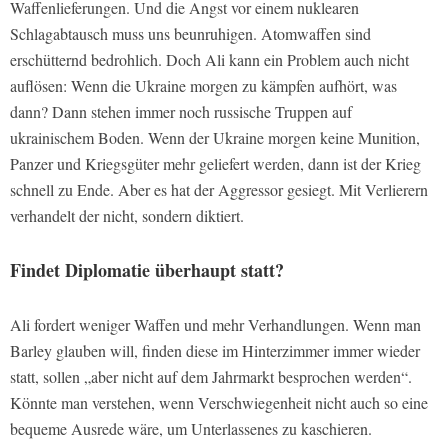
Waffenlieferungen. Und die Angst vor einem nuklearen
Schlagabtausch muss uns beunruhigen. Atomwaffen sind
erschütternd bedrohlich. Doch Ali kann ein Problem auch nicht
auflösen: Wenn die Ukraine morgen zu kämpfen aufhört, was
dann? Dann stehen immer noch russische Truppen auf
ukrainischem Boden. Wenn der Ukraine morgen keine Munition,
Panzer und Kriegsgüter mehr geliefert werden, dann ist der Krieg
schnell zu Ende. Aber es hat der Aggressor gesiegt. Mit Verlierern
verhandelt der nicht, sondern diktiert.
Findet Diplomatie überhaupt statt?
Ali fordert weniger Waffen und mehr Verhandlungen. Wenn man
Barley glauben will, finden diese im Hinterzimmer immer wieder
statt, sollen „aber nicht auf dem Jahrmarkt besprochen werden“.
Könnte man verstehen, wenn Verschwiegenheit nicht auch so eine
bequeme Ausrede wäre, um Unterlassenes zu kaschieren.