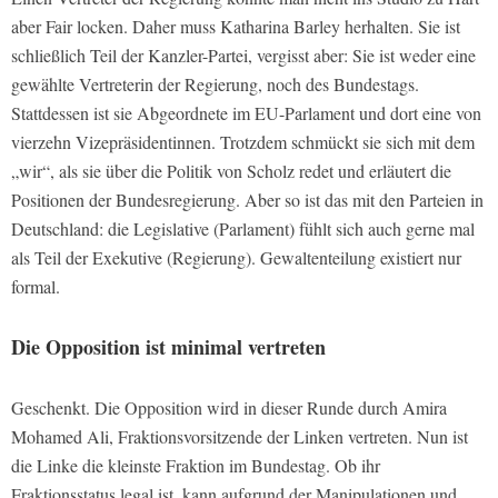
aber Fair locken. Daher muss Katharina Barley herhalten. Sie ist
schließlich Teil der Kanzler-Partei, vergisst aber: Sie ist weder eine
gewählte Vertreterin der Regierung, noch des Bundestags.
Stattdessen ist sie Abgeordnete im EU-Parlament und dort eine von
vierzehn Vizepräsidentinnen. Trotzdem schmückt sie sich mit dem
„wir“, als sie über die Politik von Scholz redet und erläutert die
Positionen der Bundesregierung. Aber so ist das mit den Parteien in
Deutschland: die Legislative (Parlament) fühlt sich auch gerne mal
als Teil der Exekutive (Regierung). Gewaltenteilung existiert nur
formal.
Die Opposition ist minimal vertreten
Geschenkt. Die Opposition wird in dieser Runde durch Amira
Mohamed Ali, Fraktionsvorsitzende der Linken vertreten. Nun ist
die Linke die kleinste Fraktion im Bundestag. Ob ihr
Fraktionsstatus legal ist, kann aufgrund der Manipulationen und