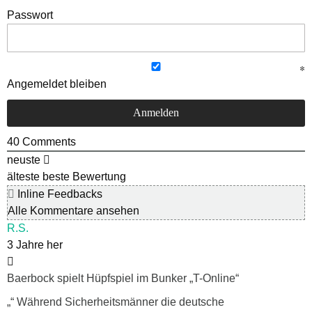
Passwort
Angemeldet bleiben
40
Comments
neuste
älteste
beste Bewertung
Inline Feedbacks
Alle Kommentare ansehen
R.S.
3 Jahre her
Baerbock spielt Hüpfspiel im Bunker „T-Online“
„“ Während Sicherheitsmänner die deutsche