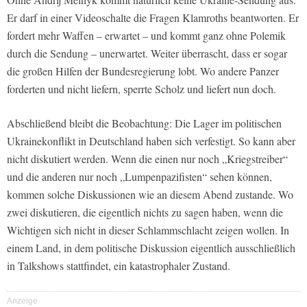
Er darf in einer Videoschalte die Fragen Klamroths beantworten. Er
fordert mehr Waffen – erwartet – und kommt ganz ohne Polemik
durch die Sendung – unerwartet. Weiter überrascht, dass er sogar
die großen Hilfen der Bundesregierung lobt. Wo andere Panzer
forderten und nicht liefern, sperrte Scholz und liefert nun doch.
Abschließend bleibt die Beobachtung: Die Lager im politischen
Ukrainekonflikt in Deutschland haben sich verfestigt. So kann aber
nicht diskutiert werden. Wenn die einen nur noch „Kriegstreiber“
und die anderen nur noch „Lumpenpazifisten“ sehen können,
kommen solche Diskussionen wie an diesem Abend zustande. Wo
zwei diskutieren, die eigentlich nichts zu sagen haben, wenn die
Wichtigen sich nicht in dieser Schlammschlacht zeigen wollen. In
einem Land, in dem politische Diskussion eigentlich ausschließlich
in Talkshows stattfindet, ein katastrophaler Zustand.
Anzeige