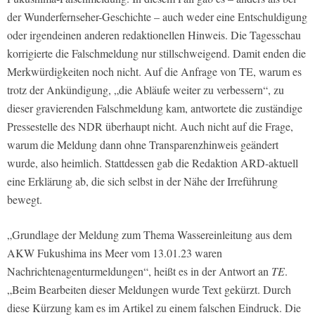
der Wunderfernseher-Geschichte – auch weder eine Entschuldigung
oder irgendeinen anderen redaktionellen Hinweis. Die Tagesschau
korrigierte die Falschmeldung nur stillschweigend. Damit enden die
Merkwürdigkeiten noch nicht. Auf die Anfrage von
TE
, warum es
trotz der Ankündigung, „die Abläufe weiter zu verbessern“, zu
dieser gravierenden Falschmeldung kam, antwortete die zuständige
Pressestelle des NDR überhaupt nicht. Auch nicht auf die Frage,
warum die Meldung dann ohne Transparenzhinweis geändert
wurde, also heimlich. Stattdessen gab die Redaktion ARD-aktuell
eine Erklärung ab, die sich selbst in der Nähe der Irreführung
bewegt.
„Grundlage der Meldung zum Thema Wassereinleitung aus dem
AKW Fukushima ins Meer vom 13.01.23 waren
Nachrichtenagenturmeldungen“, heißt es in der Antwort an
TE
.
„Beim Bearbeiten dieser Meldungen wurde Text gekürzt. Durch
diese Kürzung kam es im Artikel zu einem falschen Eindruck. Die