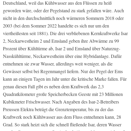
Deutschland, weil das Kühlwasser aus den Flüssen zu heiß
geworden wäre, oder der Pegelstand zu stark gefallen wäre. Auch
nicht in den durchschnittlich noch wärmeren Sommern 2018 oder
2003 (bei dem Sommer 2022 handelte es sich nur um den
viertheißesten seit 1881). Die drei verbliebenen Kernkraftwerke Isar
2, Neckarwestheim 2 und Emsland geben ihre Abwärme zu 99
Prozent über Kühltürme ab, Isar 2 und Emsland über Naturzug-
Nasskühltürme, Neckarwestheim über eine Hybridanlage. Dafür
entnehmen sie zwar Wasser, allerdings weit weniger, als die
Gewässer selbst bei Regenmangel liefern. Nur der Pegel der Ems
kann an einigen Tagen im Jahr unter die kritische Marke fallen. Für
genau diesen Fall gibt es neben dem Kraftwerk das 2,3
Quadratkilometer große Speicherbecken Geeste mit 23 Millionen
Kubikmeter Frischwasser. Nach Angaben des Isar-2-Betreibers
Preussen Elektra beträgt die Grenztemperatur, bis zu der das
Kraftwerk noch Kühlwasser aus dem Fluss entnehmen kann, 28
Grad. So stark heizt sich die schnell fließende Isar, deren Wasser