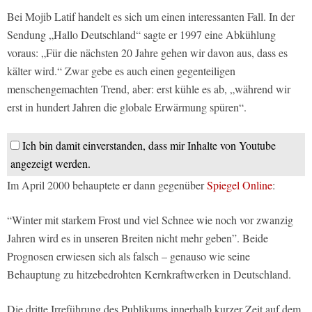
Bei Mojib Latif handelt es sich um einen interessanten Fall. In der
Sendung „Hallo Deutschland“ sagte er 1997 eine Abkühlung
voraus: „Für die nächsten 20 Jahre gehen wir davon aus, dass es
kälter wird.“ Zwar gebe es auch einen gegenteiligen
menschengemachten Trend, aber: erst kühle es ab, „während wir
erst in hundert Jahren die globale Erwärmung spüren“.
Ich bin damit einverstanden, dass mir Inhalte von Youtube
angezeigt werden.
Im April 2000 behauptete er dann gegenüber
Spiegel Online
:
“Winter mit starkem Frost und viel Schnee wie noch vor zwanzig
Jahren wird es in unseren Breiten nicht mehr geben”. Beide
Prognosen erwiesen sich als falsch – genauso wie seine
Behauptung zu hitzebedrohten Kernkraftwerken in Deutschland.
Die dritte Irreführung des Publikums innerhalb kurzer Zeit auf dem