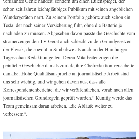
verkanntes Genie handelt, sondern um einen Eulenspiegel, der
schon seit Jahren leichtgläubiges Publikum mit seinen angeblichen
Wundergeräten narrt. Zu seinem Portfolio gehörte auch schon ein
Tesla, der nach seiner Versicherung fuhr, ohne die Batterie je
nachladen zu müssen. Abgesehen davon passte die Geschichte vom
stromerzeugenden TV-Gerät auch schlecht zu den Grundgesetzen
der Physik, die sowohl in Simbabwe als auch in der Hamburger
Tagesschau-Redaktion gelten. Deren Mitarbeiter zogen die
peinliche Geschichte damals zurück; ihre Chefredaktion versicherte
damals: „Hohe Qualitätsansprüche an journalistische Arbeit sind
uns sehr wichtig, und wir gehen davon aus, dass alle
Korrespondentenberichte, die wir veröffentlichen, vorab nach allen
journalistischen Grundregeln geprüft wurden.“ Künftig werde das
Team gemeinsam daran arbeiten, „die Abläufe weiter zu
verbessern“.