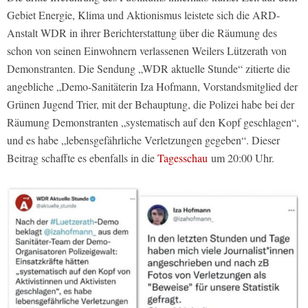
Gebiet Energie, Klima und Aktionismus leistete sich die ARD-
Anstalt WDR in ihrer Berichterstattung über die Räumung des
schon von seinen Einwohnern verlassenen Weilers Lützerath von
Demonstranten. Die Sendung „WDR aktuelle Stunde“ zitierte die
angebliche „Demo-Sanitäterin Iza Hofmann, Vorstandsmitglied der
Grünen Jugend Trier, mit der Behauptung, die Polizei habe bei der
Räumung Demonstranten „systematisch auf den Kopf geschlagen“,
und es habe „lebensgefährliche Verletzungen gegeben“. Dieser
Beitrag schaffte es ebenfalls in die
Tagesschau
um 20:00 Uhr.