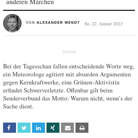
anderen Märchen
So, 22. Januar 2023
VON
ALEXANDER WENDT
Bei der Tagesschau fallen entscheidende Worte weg,
ein Meteorologe agitiert mit absurden Argumenten
gegen Kernkraftwerke, eine Grünen-Aktivistin
erfindet Schwerverletzte. Offenbar gilt beim
Senderverbund das Motto: Warum nicht, wenn’s der
Sache dient.
Facebook
Twitter
Linkedin
Xing
Email
Print