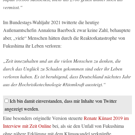
vermisst.“
Im Bundestags-Wahljahr 2021 twitterte die heutige
Außenamtschefin Annalena Baerbock zwar keine Zahl, behauptete
aber, „viele“ Menschen hätten durch die Reaktorkatastrophe von
Fukushima ihr Leben verloren:
„Zeit innezuhalten und an die vielen Menschen zu denken, die
durch das Unglück zu Schaden gekommen sind oder ihr Leben
verloren haben. Es ist beruhigend, dass Deutschland nächstes Jahr
aus der Hochrisikotechnologie #Atomkraft aussteigt.“
Ich bin damit einverstanden, dass mir Inhalte von Twitter
angezeigt werden.
Eine besonders originelle Version steuerte
Renate Künast 2019 im
Interview mit Zeit Online
bei, als sie den Unfall von Fukushima
ohne nähere Erklärung mit dem Klimawandel verknüpfte.