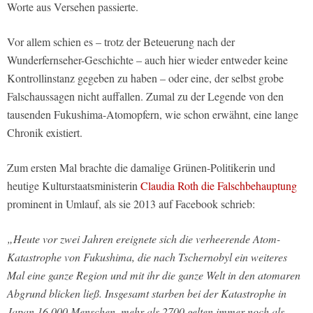
Worte aus Versehen passierte.
Vor allem schien es – trotz der Beteuerung nach der
Wunderfernseher-Geschichte – auch hier wieder entweder keine
Kontrollinstanz gegeben zu haben – oder eine, der selbst grobe
Falschaussagen nicht auffallen. Zumal zu der Legende von den
tausenden Fukushima-Atomopfern, wie schon erwähnt, eine lange
Chronik existiert.
Zum ersten Mal brachte die damalige Grünen-Politikerin und
heutige Kulturstaatsministerin
Claudia Roth die Falschbehauptung
prominent in Umlauf, als sie 2013 auf Facebook schrieb:
„Heute vor zwei Jahren ereignete sich die verheerende Atom-
Katastrophe von Fukushima, die nach Tschernobyl ein weiteres
Mal eine ganze Region und mit ihr die ganze Welt in den atomaren
Abgrund blicken ließ. Insgesamt starben bei der Katastrophe in
Japan 16.000 Menschen, mehr als 2700 gelten immer noch als