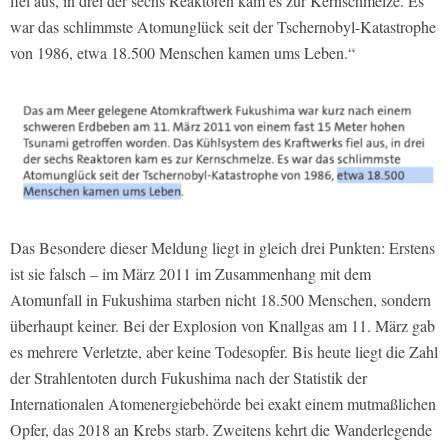
fiel aus, in drei der sechs Reaktoren kam es zur Kernschmelze. Es
war das schlimmste Atomunglück seit der Tschernobyl-Katastrophe
von 1986, etwa 18.500 Menschen kamen ums Leben.“
Das Besondere dieser Meldung liegt in gleich drei Punkten: Erstens
ist sie falsch – im März 2011 im Zusammenhang mit dem
Atomunfall in Fukushima starben nicht 18.500 Menschen, sondern
überhaupt keiner. Bei der Explosion von Knallgas am 11. März gab
es mehrere Verletzte, aber keine Todesopfer. Bis heute liegt die Zahl
der Strahlentoten durch Fukushima nach der Statistik der
Internationalen Atomenergiebehörde bei exakt einem mutmaßlichen
Opfer, das 2018 an Krebs starb. Zweitens kehrt die Wanderlegende