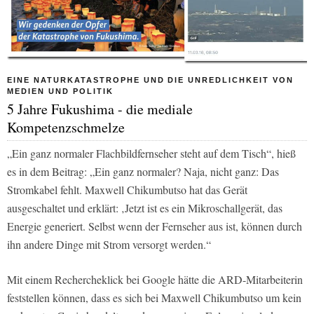
EINE NATURKATASTROPHE UND DIE UNREDLICHKEIT VON
MEDIEN UND POLITIK
5 Jahre Fukushima - die mediale
Kompetenzschmelze
„Ein ganz normaler Flachbildfernseher steht auf dem Tisch“, hieß
es in dem Beitrag: „Ein ganz normaler? Naja, nicht ganz: Das
Stromkabel fehlt. Maxwell Chikumbutso hat das Gerät
ausgeschaltet und erklärt: ‚Jetzt ist es ein Mikroschallgerät, das
Energie generiert. Selbst wenn der Fernseher aus ist, können durch
ihn andere Dinge mit Strom versorgt werden.“
Mit einem Rechercheklick bei Google hätte die ARD-Mitarbeiterin
feststellen können, dass es sich bei Maxwell Chikumbutso um kein