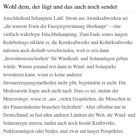
Wohl dem, der lügt und das auch noch sendet
Anschließend behauptete Latif, Strom aus Atomkraftwerken sei
„die teuerste Form der Energiegewinnung überhaupt“ – eine
vielfach widerlegte Falschbehauptung. Zum Ende seines langen
Redebeitrags erklärte er, die Kernkraftwerke und Kohlekraftwerke
müssten auch deshalb verschwinden, weil es erst dann
„Investitionssischerheit“ für Windkraft- und Solaranlagen geben
würde. Warum jemand erst dann in Wind- und Solarparks
investieren kann, wenn es keine anderen
Stromerzeugungsmethoden mehr gibt, begründete er nicht. Die
Moderatorin fragte auch nicht nach. Dass es sei, meinte der
Meteorologe, wisse er „aus „vielen Gesprächen, die Menschen in
der Finanzindustrie brauchen Sicherheit“. Aber offenbar nur in
Deutschland; in fast allen anderen Ländern der Welt, die Wind- und
Solarenergie nutzen, laufen auch noch fossile Kraftwerke,
Nuklearanlagen oder beides, und zwar mit langer Perspektive.