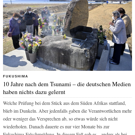
FUKUSHIMA
10 Jahre nach dem Tsunami – die deutschen Medien
haben nichts dazu gelernt
Welche Prüfung bei dem Stück aus dem Süden Afrikas stattfand,
blieb im Dunkeln. Aber jedenfalls gaben die Verantwortlichen mehr
oder weniger das Versprechen ab, so etwas würde sich nicht
wiederholen. Danach dauerte es nur vier Monate bis zur
Fukushima-Falschmeldung. In diesem Fall gab es – anders als bei