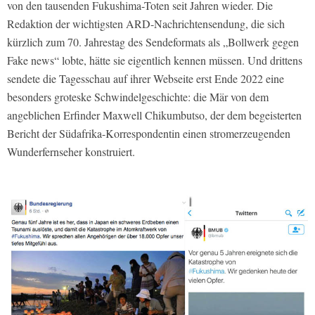
von den tausenden Fukushima-Toten seit Jahren wieder. Die
Redaktion der wichtigsten ARD-Nachrichtensendung, die sich
kürzlich zum 70. Jahrestag des Sendeformats als „Bollwerk gegen
Fake news“ lobte, hätte sie eigentlich kennen müssen. Und drittens
sendete die Tagesschau auf ihrer Webseite erst Ende 2022 eine
besonders groteske Schwindelgeschichte: die Mär von dem
angeblichen Erfinder Maxwell Chikumbutso, der dem begeisterten
Bericht der Südafrika-Korrespondentin einen stromerzeugenden
Wunderfernseher konstruiert.