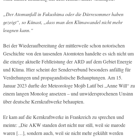
„Der Atomunfall in Fukushima oder die Dürresommer haben
gezeigt“, so Künast, „dass man den Klimawandel nicht mehr
leugnen kann.“
Bei der Wiederaufbereitung der mittlerweile schon notorischen
Geschichte von den tausenden Atomtoten handelte es sich nicht um
die einzige aktuelle Fehlleistung der ARD auf dem Gebiet Energie
und Klima. Hier scheint der Senderverbund besonders anfällig für
Verdrehungen und propagandistische Behauptungen. Am 15.
Januar 2023 durfte der Meteorologe Mojib Latif bei „Anne Will“ zu
einem langen Monolog ansetzen – und unwidersprochenen Unsinn
über deutsche Kernkraftwerke behaupten.
Er kam auf die Kernkraftwerke in Frankreich zu sprechen und
meinte: „Die AKW standen dort nicht nur still, weil sie marode
waren […], sondern auch, weil sie nicht mehr gekühlt werden