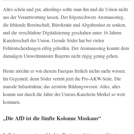
Alles schön und gut, allerdings sollte man ihn und die Union nicht
aus der Verantwortung lassen. Der folgenschwere Atomausstieg,
die fehlende Bereitschaft, Bürokratie und Abgabenlast zu senken,
und die verschlafene Digitalisierung geschahen unter 16 Jahren
Kanzlerschaft der Union. Gerade Söder hat bei vielen
Fehlentscheidungen eifrig geholfen. Der Atomausstieg konnte dem
damaligen Umweltminister Bayerns nicht zügig genug gehen.
Heute möchte er von diesem Fauxpas freilich nichts mehr wissen.
Im Gegenteil, denn Söder vertritt jetzt die Pro-AKW-Seite. Die
marode Infrastruktur, das zerstörte Bildungswesen: Alles, alles
konnte nur durch die Jahre der Unions-Kanzlerin Merkel so weit
kommen.
„Die AfD ist die fünfte Kolonne Moskaus“