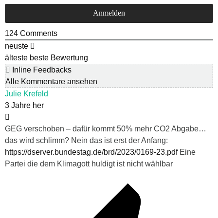
124
Comments
neuste
älteste
beste Bewertung
Inline Feedbacks
Alle Kommentare ansehen
Julie Krefeld
3 Jahre her
GEG verschoben – dafür kommt 50% mehr CO2 Abgabe…
das wird schlimm? Nein das ist erst der Anfang:
https://dserver.bundestag.de/brd/2023/0169-23.pdf
Eine
Partei die dem Klimagott huldigt ist nicht wählbar