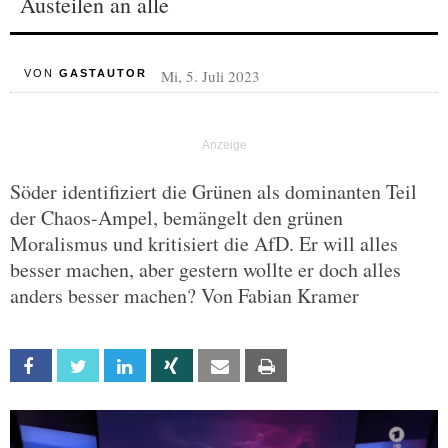
Austeilen an alle
Mi, 5. Juli 2023
VON
GASTAUTOR
Söder identifiziert die Grünen als dominanten Teil
der Chaos-Ampel, bemängelt den grünen
Moralismus und kritisiert die AfD. Er will alles
besser machen, aber gestern wollte er doch alles
anders besser machen? Von Fabian Kramer
Facebook
Twitter
Linkedin
Xing
Email
Print