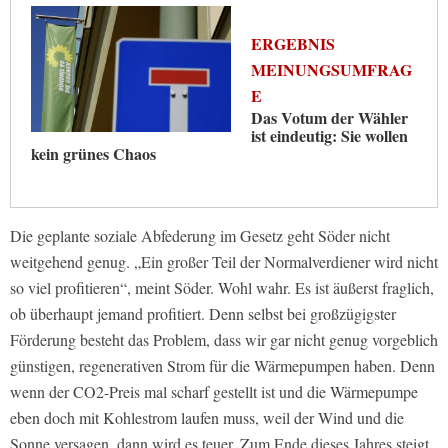
ERGEBNIS
MEINUNGSUMFRAG
E
Das Votum der Wähler
ist eindeutig: Sie wollen
kein grünes Chaos
Die geplante soziale Abfederung im Gesetz geht Söder nicht
weitgehend genug. „Ein großer Teil der Normalverdiener wird nicht
so viel profitieren“, meint Söder. Wohl wahr. Es ist äußerst fraglich,
ob überhaupt jemand profitiert. Denn selbst bei großzügigster
Förderung besteht das Problem, dass wir gar nicht genug vorgeblich
günstigen, regenerativen Strom für die Wärmepumpen haben. Denn
wenn der CO2-Preis mal scharf gestellt ist und die Wärmepumpe
eben doch mit Kohlestrom laufen muss, weil der Wind und die
Sonne versagen, dann wird es teuer. Zum Ende dieses Jahres steigt