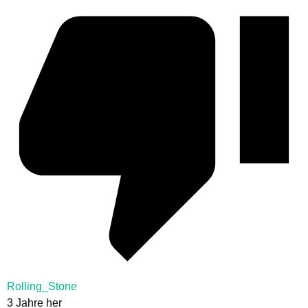
Rolling_Stone
3 Jahre her