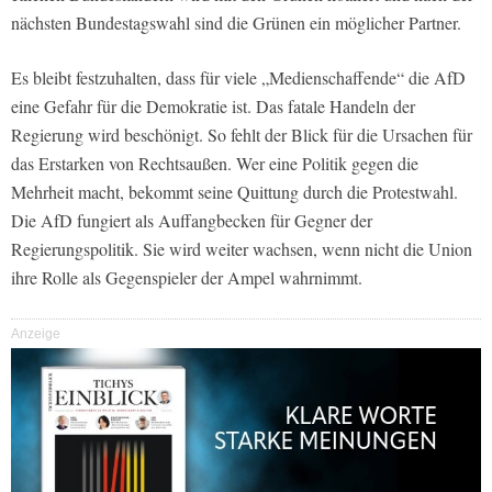
nächsten Bundestagswahl sind die Grünen ein möglicher Partner.
Es bleibt festzuhalten, dass für viele „Medienschaffende“ die AfD
eine Gefahr für die Demokratie ist. Das fatale Handeln der
Regierung wird beschönigt. So fehlt der Blick für die Ursachen für
das Erstarken von Rechtsaußen. Wer eine Politik gegen die
Mehrheit macht, bekommt seine Quittung durch die Protestwahl.
Die AfD fungiert als Auffangbecken für Gegner der
Regierungspolitik. Sie wird weiter wachsen, wenn nicht die Union
ihre Rolle als Gegenspieler der Ampel wahrnimmt.
Anzeige