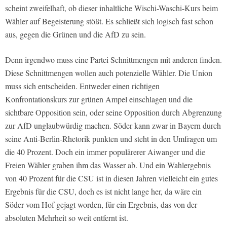
scheint zweifelhaft, ob dieser inhaltliche Wischi-Waschi-Kurs beim
Wähler auf Begeisterung stößt. Es schließt sich logisch fast schon
aus, gegen die Grünen und die AfD zu sein.
Denn irgendwo muss eine Partei Schnittmengen mit anderen finden.
Diese Schnittmengen wollen auch potenzielle Wähler. Die Union
muss sich entscheiden. Entweder einen richtigen
Konfrontationskurs zur grünen Ampel einschlagen und die
sichtbare Opposition sein, oder seine Opposition durch Abgrenzung
zur AfD unglaubwürdig machen. Söder kann zwar in Bayern durch
seine Anti-Berlin-Rhetorik punkten und steht in den Umfragen um
die 40 Prozent. Doch ein immer populärerer Aiwanger und die
Freien Wähler graben ihm das Wasser ab. Und ein Wahlergebnis
von 40 Prozent für die CSU ist in diesen Jahren vielleicht ein gutes
Ergebnis für die CSU, doch es ist nicht lange her, da wäre ein
Söder vom Hof gejagt worden, für ein Ergebnis, das von der
absoluten Mehrheit so weit entfernt ist.