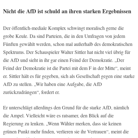
Nicht die AfD ist schuld an ihren starken Ergebnissen
Der öffentlich-mediale Komplex schwingt moralisch gerne die
grobe Keule. Da sind Parteien, die in den Umfragen von jedem
Fünften gewählt werden, schon mal außerhalb des demokratischen
Spektrums. Der Schauspieler Walter Sittler hat nicht viel übrig für
die AfD und sieht in ihr gar einen Feind der Demokratie. „Der
Feind der Demokratie ist die Partei mit dem F in der Mitte“, meint
er. Sittler hält es für gegeben, sich als Gesellschaft gegen eine starke
AfD zu stellen. „Wir haben eine Aufgabe, die AfD
zurückzudrängen“, fordert er.
Er unterschlägt allerdings den Grund für die starke AfD, nämlich
die Ampel. Vielleicht wäre es ratsamer, den Blick auf die
Regierung zu lenken. „Wenn Wähler merken, dass sie keinen
grünen Punkt mehr finden, verlieren sie ihr Vertrauen“, meint die