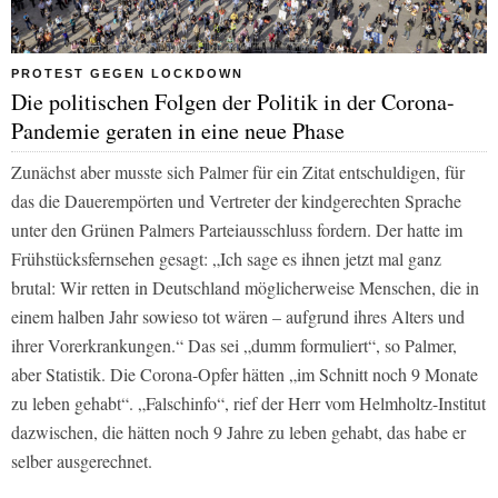
PROTEST GEGEN LOCKDOWN
Die politischen Folgen der Politik in der Corona-
Pandemie geraten in eine neue Phase
Zunächst aber musste sich Palmer für ein Zitat entschuldigen, für
das die Dauerempörten und Vertreter der kindgerechten Sprache
unter den Grünen Palmers Parteiausschluss fordern. Der hatte im
Frühstücksfernsehen gesagt: „Ich sage es ihnen jetzt mal ganz
brutal: Wir retten in Deutschland möglicherweise Menschen, die in
einem halben Jahr sowieso tot wären – aufgrund ihres Alters und
ihrer Vorerkrankungen.“ Das sei „dumm formuliert“, so Palmer,
aber Statistik. Die Corona-Opfer hätten „im Schnitt noch 9 Monate
zu leben gehabt“. „Falschinfo“, rief der Herr vom Helmholtz-Institut
dazwischen, die hätten noch 9 Jahre zu leben gehabt, das habe er
selber ausgerechnet.