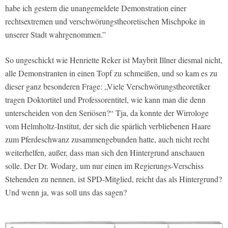
habe ich gestern die unangemeldete Demonstration einer
rechtsextremen und verschwörungstheoretischen Mischpoke in
unserer Stadt wahrgenommen.”
So ungeschickt wie Henriette Reker ist Maybrit Illner diesmal nicht,
alle Demonstranten in einen Topf zu schmeißen, und so kam es zu
dieser ganz besonderen Frage: „Viele Verschwörungstheoretiker
tragen Doktortitel und Professorentitel, wie kann man die denn
unterscheiden von den Seriösen?“ Tja, da konnte der Wirrologe
vom Helmholtz-Institut, der sich die spärlich verbliebenen Haare
zum Pferdeschwanz zusammengebunden hatte, auch nicht recht
weiterhelfen, außer, dass man sich den Hintergrund anschauen
solle. Der Dr. Wodarg, um nur einen im Regierungs-Verschiss
Stehenden zu nennen, ist SPD-Mitglied, reicht das als Hintergrund?
Und wenn ja, was soll uns das sagen?