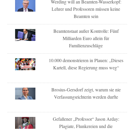
Werding will an Beamten-Wasserkopf:
Lehrer und Professoren müssen keine
Beamten sein
Beamtenstaat außer Kontrolle: Fünf
Milliarden Euro allein für
Familienzuschläge
10.000 demonstrieren in Plauen: „Dieses
Kartell, diese Regierung muss weg“
Brosius-Gersdorf zeigt, warum sie nie
Verfassungsrichterin werden durfte
Gefallener „Professor“ Jason Arday:
Plagiate, Flunkereien und die