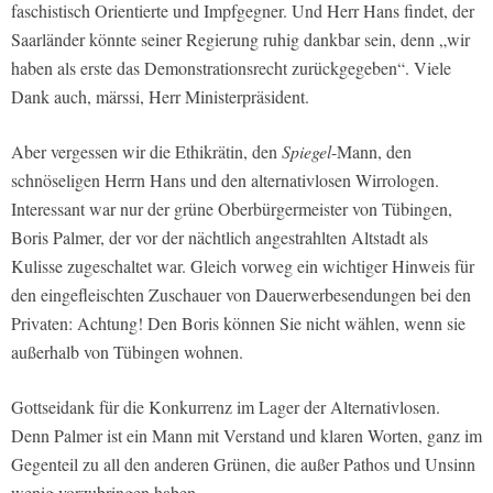
faschistisch Orientierte und Impfgegner. Und Herr Hans findet, der
Saarländer könnte seiner Regierung ruhig dankbar sein, denn „wir
haben als erste das Demonstrationsrecht zurückgegeben“. Viele
Dank auch, märssi, Herr Ministerpräsident.
Aber vergessen wir die Ethikrätin, den
Spiegel
-Mann, den
schnöseligen Herrn Hans und den alternativlosen Wirrologen.
Interessant war nur der grüne Oberbürgermeister von Tübingen,
Boris Palmer, der vor der nächtlich angestrahlten Altstadt als
Kulisse zugeschaltet war. Gleich vorweg ein wichtiger Hinweis für
den eingefleischten Zuschauer von Dauerwerbesendungen bei den
Privaten: Achtung! Den Boris können Sie nicht wählen, wenn sie
außerhalb von Tübingen wohnen.
Gottseidank für die Konkurrenz im Lager der Alternativlosen.
Denn Palmer ist ein Mann mit Verstand und klaren Worten, ganz im
Gegenteil zu all den anderen Grünen, die außer Pathos und Unsinn
wenig vorzubringen haben.