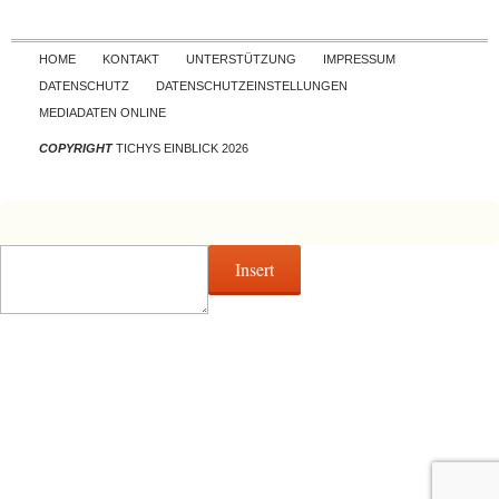
Skip to content
HOME
KONTAKT
UNTERSTÜTZUNG
IMPRESSUM
DATENSCHUTZ
DATENSCHUTZEINSTELLUNGEN
MEDIADATEN ONLINE
COPYRIGHT
TICHYS EINBLICK 2026
Insert