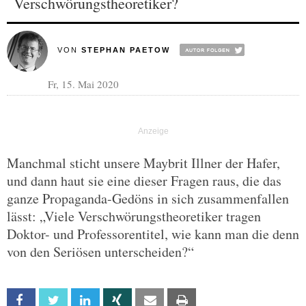
Verschwörungstheoretiker?
VON
STEPHAN PAETOW
Fr, 15. Mai 2020
Manchmal sticht unsere Maybrit Illner der Hafer,
und dann haut sie eine dieser Fragen raus, die das
ganze Propaganda-Gedöns in sich zusammenfallen
lässt: „Viele Verschwörungstheoretiker tragen
Doktor- und Professorentitel, wie kann man die denn
von den Seriösen unterscheiden?“
Facebook
Twitter
Linkedin
Xing
Email
Print