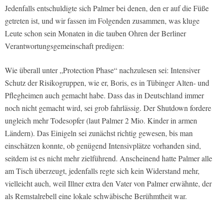
Jedenfalls entschuldigte sich Palmer bei denen, den er auf die Füße
getreten ist, und wir fassen im Folgenden zusammen, was kluge
Leute schon sein Monaten in die tauben Ohren der Berliner
Verantwortungsgemeinschaft predigen:
Wie überall unter „Protection Phase“ nachzulesen sei: Intensiver
Schutz der Risikogruppen, wie er, Boris, es in Tübinger Alten- und
Pflegheimen auch gemacht habe. Dass das in Deutschland immer
noch nicht gemacht wird, sei grob fahrlässig. Der Shutdown fordere
ungleich mehr Todesopfer (laut Palmer 2 Mio. Kinder in armen
Ländern). Das Einigeln sei zunächst richtig gewesen, bis man
einschätzen konnte, ob genügend Intensivplätze vorhanden sind,
seitdem ist es nicht mehr zielführend. Anscheinend hatte Palmer alle
am Tisch überzeugt, jedenfalls regte sich kein Widerstand mehr,
vielleicht auch, weil Illner extra den Vater von Palmer erwähnte, der
als Remstalrebell eine lokale schwäbische Berühmtheit war.