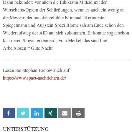
Dann bekundete vor allem die Ethikrätin Mitleid mit den
Wirtschafts-Opfern der Schließungen, wenn es auch ein wenig an
die Messeropfer und die gefühlte Kriminalität erinnerte.
Spiegelmann und Augstein-Spezi Blome sah am Ende schon den
Wiederaufstieg der AfD auf sich zukommen. Er konnte sogar schon
klar deren Slogan erkennen: „Frau Merkel, das sind Ihre
Arbeitslosen!“ Gute Nacht.
Lesen Sie Stephan Paetow auch auf
https://www.spaet-nachrichten.de/
Facebook
Twitter
Linkedin
Xing
Email
Print
UNTERSTÜTZUNG