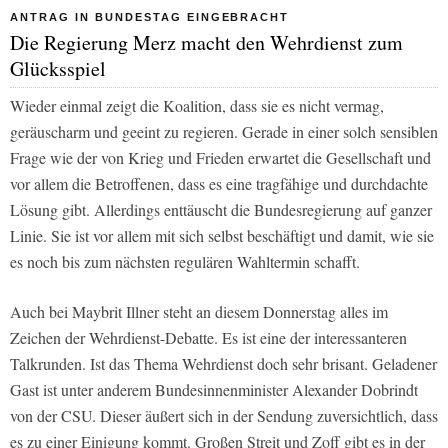
ANTRAG IN BUNDESTAG EINGEBRACHT
Die Regierung Merz macht den Wehrdienst zum
Glücksspiel
Wieder einmal zeigt die Koalition, dass sie es nicht vermag,
geräuscharm und geeint zu regieren. Gerade in einer solch sensiblen
Frage wie der von Krieg und Frieden erwartet die Gesellschaft und
vor allem die Betroffenen, dass es eine tragfähige und durchdachte
Lösung gibt. Allerdings enttäuscht die Bundesregierung auf ganzer
Linie. Sie ist vor allem mit sich selbst beschäftigt und damit, wie sie
es noch bis zum nächsten regulären Wahltermin schafft.
Auch bei Maybrit Illner steht an diesem Donnerstag alles im
Zeichen der Wehrdienst-Debatte. Es ist eine der interessanteren
Talkrunden. Ist das Thema Wehrdienst doch sehr brisant. Geladener
Gast ist unter anderem Bundesinnenminister Alexander Dobrindt
von der CSU. Dieser äußert sich in der Sendung zuversichtlich, dass
es zu einer Einigung kommt. Großen Streit und Zoff gibt es in der