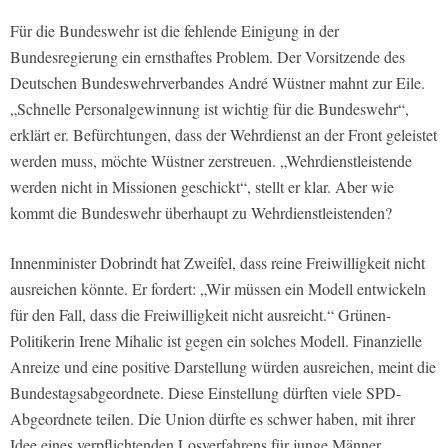
Für die Bundeswehr ist die fehlende Einigung in der
Bundesregierung ein ernsthaftes Problem. Der Vorsitzende des
Deutschen Bundeswehrverbandes André Wüstner mahnt zur Eile.
„Schnelle Personalgewinnung ist wichtig für die Bundeswehr“,
erklärt er. Befürchtungen, dass der Wehrdienst an der Front geleistet
werden muss, möchte Wüstner zerstreuen. „Wehrdienstleistende
werden nicht in Missionen geschickt“, stellt er klar. Aber wie
kommt die Bundeswehr überhaupt zu Wehrdienstleistenden?
Innenminister Dobrindt hat Zweifel, dass reine Freiwilligkeit nicht
ausreichen könnte. Er fordert: „Wir müssen ein Modell entwickeln
für den Fall, dass die Freiwilligkeit nicht ausreicht.“ Grünen-
Politikerin Irene Mihalic ist gegen ein solches Modell. Finanzielle
Anreize und eine positive Darstellung würden ausreichen, meint die
Bundestagsabgeordnete. Diese Einstellung dürften viele SPD-
Abgeordnete teilen. Die Union dürfte es schwer haben, mit ihrer
Idee eines verpflichtenden Losverfahrens für junge Männer.