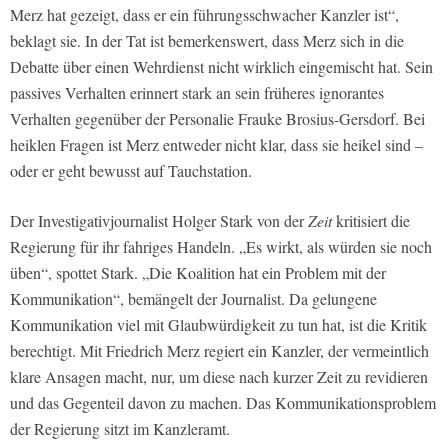
Merz hat gezeigt, dass er ein führungsschwacher Kanzler ist“,
beklagt sie. In der Tat ist bemerkenswert, dass Merz sich in die
Debatte über einen Wehrdienst nicht wirklich eingemischt hat. Sein
passives Verhalten erinnert stark an sein früheres ignorantes
Verhalten gegenüber der Personalie Frauke Brosius-Gersdorf. Bei
heiklen Fragen ist Merz entweder nicht klar, dass sie heikel sind –
oder er geht bewusst auf Tauchstation.
Der Investigativjournalist Holger Stark von der
Zeit
kritisiert die
Regierung für ihr fahriges Handeln. „Es wirkt, als würden sie noch
üben“, spottet Stark. „Die Koalition hat ein Problem mit der
Kommunikation“, bemängelt der Journalist. Da gelungene
Kommunikation viel mit Glaubwürdigkeit zu tun hat, ist die Kritik
berechtigt. Mit Friedrich Merz regiert ein Kanzler, der vermeintlich
klare Ansagen macht, nur, um diese nach kurzer Zeit zu revidieren
und das Gegenteil davon zu machen. Das Kommunikationsproblem
der Regierung sitzt im Kanzleramt.