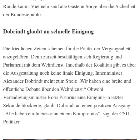
Runde kaum. Vielmehr sind alle Gäste in Sorge über die Sicherheit
der Bundesrepublik.
Dobrindt glaubt an schnelle Einigung
Die friedlichen Zeiten scheinen für die Politik der Vergangenheit
anzugehören. Denn zurzeit beschäftigen sich Regierung und
Parlament mit dem Wehrdienst. Innerhalb der Koalition gibt es über
die Ausgestaltung noch keine finale Einigung. Innenminister
Alexander Dobrindt meint zum Streit: „Wir haben eine breite und
öffentliche Debatte über den Wehrdienst.“ Obwohl
Verteidigungsminister Boris Pistorius eine Einigung in letzter
Sekunde blockierte, glaubt Dobrindt an einen positiven Ausgang.
„Alle haben ein Interesse an einem Kompromiss“, sagt der CSU-
Politiker.