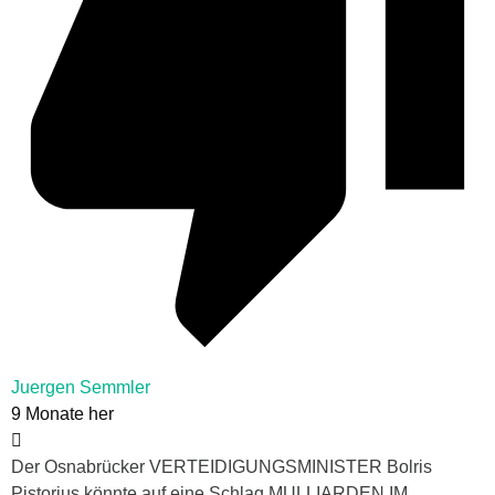
Juergen Semmler
9 Monate her
Der Osnabrücker VERTEIDIGUNGSMINISTER Bolris
Pistorius könnte auf eine Schlag MULLIARDEN IM