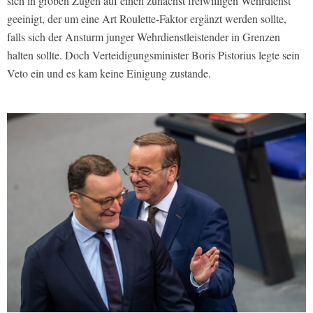
sich in groben Zügen auf einen zunächst freiwilligen Wehrdienst
geeinigt, der um eine Art Roulette-Faktor ergänzt werden sollte,
falls sich der Ansturm junger Wehrdienstleistender in Grenzen
halten sollte. Doch Verteidigungsminister Boris Pistorius legte sein
Veto ein und es kam keine Einigung zustande.