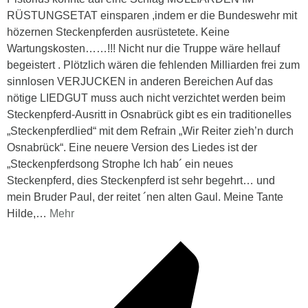
RÜSTUNGSETAT einsparen ,indem er die Bundeswehr mit
hözernen Steckenpferden ausrüstetete. Keine
Wartungskosten……!!! Nicht nur die Truppe wäre hellauf
begeistert . Plötzlich wären die fehlenden Milliarden frei zum
sinnlosen VERJUCKEN in anderen Bereichen Auf das
nötige LIEDGUT muss auch nicht verzichtet werden beim
Steckenpferd-Ausritt in Osnabrück gibt es ein traditionelles
„Steckenpferdlied“ mit dem Refrain „Wir Reiter zieh’n durch
Osnabrück“. Eine neuere Version des Liedes ist der
„Steckenpferdsong Strophe Ich hab´ ein neues
Steckenpferd, dies Steckenpferd ist sehr begehrt… und
mein Bruder Paul, der reitet ´nen alten Gaul. Meine Tante
Hilde,
…
Mehr