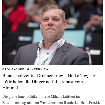
DPOLG-CHEF IM INTERVIEW
Bundespolizei im Drohnenkrieg – Heiko Teggatz:
„Wir holen die Dinger notfalls robust vom
Himmel!“
Die grüne Innenpolitikerin Irene Mihalic kritisiert im
Zusammenhang mit dem Wehrdienst den Bundeskanzler. „Friedrich