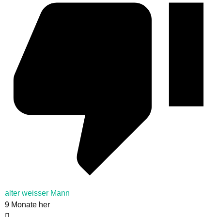
alter weisser Mann
9 Monate her