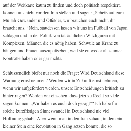
auf der Weltkarte kaum zu finden und doch politisch respektiert,
können uns nicht vor den Iran stellen und sagen: „Scheiß auf eure
Mullah-Gewänder und Ölfelder, wir brauchen euch nicht, ihr
braucht uns.“ Nein, stattdessen lassen wir uns im Fußball von Japan
schlagen und in der Politik von tatsächlichen Witzfiguren mit
Komplexen. Männer, die es nötig haben, Schwule an Kräne zu
hängen und Frauen auszupeitschen, weil sie entweder alles unter
Kontrolle haben oder gar nichts.
Schlussendlich bleibt nur noch die Frage: Wird Deutschland diese
Warnung ernst nehmen? Werden wir in Zukunft ernst nehmen,
wenn wir aufgefordert werden, unsere Entscheidungen kritisch zu
hinterfragen? Werden wir einsehen, dass jetzt zu Recht so viele
sagen können: „Wir haben es euch doch gesagt“? Ich habe für
solche kurzfristigen Sinneswandel in Deutschland nie viel
Hoffnung gehabt. Aber wenn man in den Iran schaut, in dem ein
kleiner Stein eine Revolution in Gang setzen konnte, die so