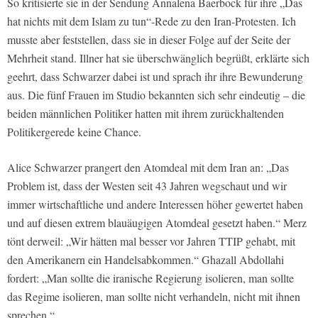
So kritisierte sie in der Sendung Annalena Baerbock für ihre „Das
hat nichts mit dem Islam zu tun“-Rede zu den Iran-Protesten. Ich
musste aber feststellen, dass sie in dieser Folge auf der Seite der
Mehrheit stand. Illner hat sie überschwänglich begrüßt, erklärte sich
geehrt, dass Schwarzer dabei ist und sprach ihr ihre Bewunderung
aus. Die fünf Frauen im Studio bekannten sich sehr eindeutig – die
beiden männlichen Politiker hatten mit ihrem zurückhaltenden
Politikergerede keine Chance.
Alice Schwarzer prangert den Atomdeal mit dem Iran an: „Das
Problem ist, dass der Westen seit 43 Jahren wegschaut und wir
immer wirtschaftliche und andere Interessen höher gewertet haben
und auf diesen extrem blauäugigen Atomdeal gesetzt haben.“ Merz
tönt derweil: „Wir hätten mal besser vor Jahren TTIP gehabt, mit
den Amerikanern ein Handelsabkommen.“ Ghazall Abdollahi
fordert: „Man sollte die iranische Regierung isolieren, man sollte
das Regime isolieren, man sollte nicht verhandeln, nicht mit ihnen
sprechen.“