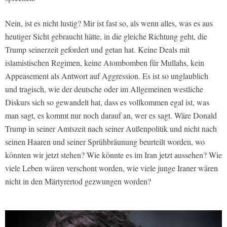
Nein, ist es nicht lustig? Mir ist fast so, als wenn alles, was es aus
heutiger Sicht gebraucht hätte, in die gleiche Richtung geht, die
Trump seinerzeit gefordert und getan hat. Keine Deals mit
islamistischen Regimen, keine Atombomben für Mullahs, kein
Appeasement als Antwort auf Aggression. Es ist so unglaublich
und tragisch, wie der deutsche oder im Allgemeinen westliche
Diskurs sich so gewandelt hat, dass es vollkommen egal ist, was
man sagt, es kommt nur noch darauf an, wer es sagt. Wäre Donald
Trump in seiner Amtszeit nach seiner Außenpolitik und nicht nach
seinen Haaren und seiner Sprühbräunung beurteilt worden, wo
könnten wir jetzt stehen? Wie könnte es im Iran jetzt aussehen? Wie
viele Leben wären verschont worden, wie viele junge Iraner wären
nicht in den Märtyrertod gezwungen worden?