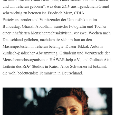
und „in Teheran geboren“, was dem
ZDF
aus irgendeinem Grund
sehr wichtig zu betonen ist. Friedrich Merz, CDU-
Parteivorsitzender und Vorsitzender der Unionsfraktion im
Bundestag. Ghazall Abdollahi, iranische Fotografin und Tochter
einer inhaftierten Menschenrechtsaktivistin, vor zwei Wochen nach
Deutschland geflohen, nachdem sie sich im Iran an den
Massenprotesten in Teheran beteiligte. Düsen Tekkal, Autorin
kurdisch-jesidischer Abstammung, Gründerin und Vorsitzende der
Menschenrechtsorganisation HÁWAR.help e.V., und Golineh Atai,
Leiterin des
ZDF
-Studios in Kairo. Alice Schwarzer ist bekannt,
die wohl bedeutendste Feministin in Deutschland.