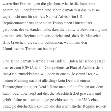
waren ihre Forderungen die gleichen, wie sie die Iranerinnen
gestern bei Illner forderten, und schon damals war das, was sie
sagte, nicht neu für sie. Als Nahost-Advisor im US-
Repräsentantenhaus hatte sie in Trump einen Unterstützer
gefunden, der verstanden hatte, dass die iranische Bevölkerung und
das iranische Regime nicht das gleiche sind, dass die Menschen
Hilfe brauchen, die sie nur bekommen, wenn man den
Islamistischen Terrorstaat bekämpft.
Und schon damals warnte sie vor Biden: „Biden hat schon gesagt,
dass er zum JCPOA (Joint Comprehensive Plan of Action), dem
Iran-Deal zurückkehren will oder zu einem ‚besseren Deal‘ –
meiner Meinung nach ist allerdings kein Deal mit einem
Terrorregime ein guter Deal.“ Hätte man auf die Frauen aus dem
Iran – oder überhaupt auf die, die tatsächlich dort gewesen sind –
gehört, hätte man schon lange geschlossen mit den USA eine
Strategie durchsetzen können, die das islamistische Regime isoliert.