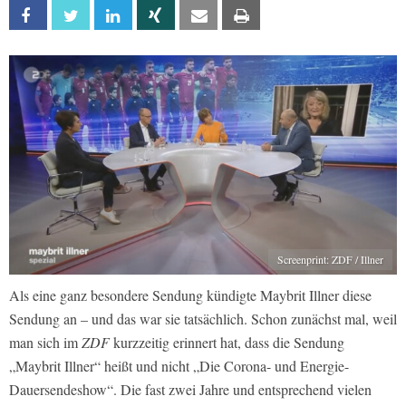
Facebook
Twitter
Linkedin
Xing
Email
Print
Screenprint: ZDF / Illner
Als eine ganz besondere Sendung kündigte Maybrit Illner diese
Sendung an – und das war sie tatsächlich. Schon zunächst mal, weil
man sich im
ZDF
kurzzeitig erinnert hat, dass die Sendung
„Maybrit Illner“ heißt und nicht „Die Corona- und Energie-
Dauersendeshow“. Die fast zwei Jahre und entsprechend vielen