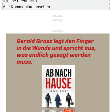
Inline Feedbacks
Alle Kommentare ansehen
Anzeige