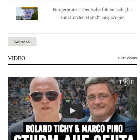
Bürgerprotest: Deutsche fühlen sich „bis
zum Letzten Hemd“ ausgezogen
Weitere >>
VIDEO
» alle Videos