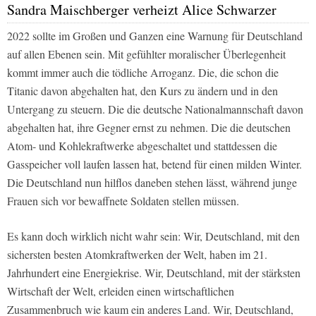
Sandra Maischberger verheizt Alice Schwarzer
2022 sollte im Großen und Ganzen eine Warnung für Deutschland
auf allen Ebenen sein. Mit gefühlter moralischer Überlegenheit
kommt immer auch die tödliche Arroganz. Die, die schon die
Titanic davon abgehalten hat, den Kurs zu ändern und in den
Untergang zu steuern. Die die deutsche Nationalmannschaft davon
abgehalten hat, ihre Gegner ernst zu nehmen. Die die deutschen
Atom- und Kohlekraftwerke abgeschaltet und stattdessen die
Gasspeicher voll laufen lassen hat, betend für einen milden Winter.
Die Deutschland nun hilflos daneben stehen lässt, während junge
Frauen sich vor bewaffnete Soldaten stellen müssen.
Es kann doch wirklich nicht wahr sein: Wir, Deutschland, mit den
sichersten besten Atomkraftwerken der Welt, haben im 21.
Jahrhundert eine Energiekrise. Wir, Deutschland, mit der stärksten
Wirtschaft der Welt, erleiden einen wirtschaftlichen
Zusammenbruch wie kaum ein anderes Land. Wir, Deutschland,