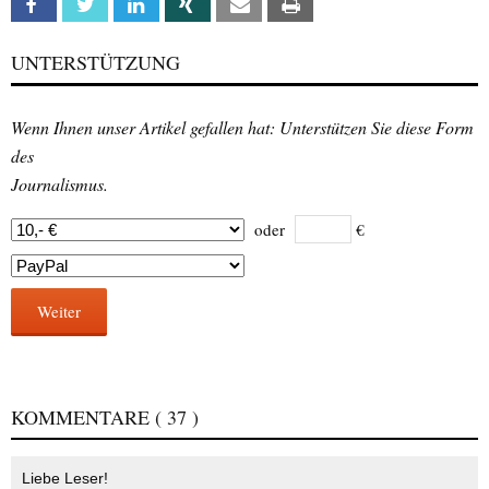
Facebook
Twitter
Linkedin
Xing
Email
Print
UNTERSTÜTZUNG
Wenn Ihnen unser Artikel gefallen hat: Unterstützen Sie diese Form
des
Journalismus.
oder
€
Weiter
KOMMENTARE
( 37 )
Liebe Leser!