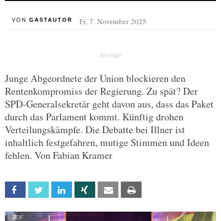
Fr, 7. November 2025
VON
GASTAUTOR
Junge Abgeordnete der Union blockieren den
Rentenkompromiss der Regierung. Zu spät? Der
SPD-Generalsekretär geht davon aus, dass das Paket
durch das Parlament kommt. Künftig drohen
Verteilungskämpfe. Die Debatte bei Illner ist
inhaltlich festgefahren, mutige Stimmen und Ideen
fehlen. Von Fabian Kramer
Facebook
Twitter
Linkedin
Xing
Email
Print