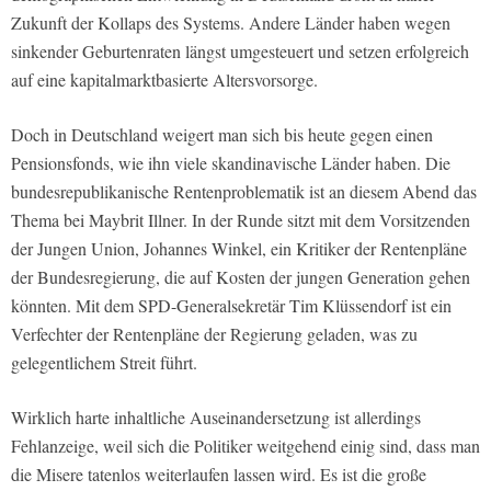
Zukunft der Kollaps des Systems. Andere Länder haben wegen
sinkender Geburtenraten längst umgesteuert und setzen erfolgreich
auf eine kapitalmarktbasierte Altersvorsorge.
Doch in Deutschland weigert man sich bis heute gegen einen
Pensionsfonds, wie ihn viele skandinavische Länder haben. Die
bundesrepublikanische Rentenproblematik ist an diesem Abend das
Thema bei Maybrit Illner. In der Runde sitzt mit dem Vorsitzenden
der Jungen Union, Johannes Winkel, ein Kritiker der Rentenpläne
der Bundesregierung, die auf Kosten der jungen Generation gehen
könnten. Mit dem SPD-Generalsekretär Tim Klüssendorf ist ein
Verfechter der Rentenpläne der Regierung geladen, was zu
gelegentlichem Streit führt.
Wirklich harte inhaltliche Auseinandersetzung ist allerdings
Fehlanzeige, weil sich die Politiker weitgehend einig sind, dass man
die Misere tatenlos weiterlaufen lassen wird. Es ist die große