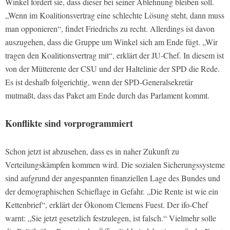
Winkel fordert sie, dass dieser bei seiner Ablehnung bleiben soll.
„Wenn im Koalitionsvertrag eine schlechte Lösung steht, dann muss
man opponieren“, findet Friedrichs zu recht. Allerdings ist davon
auszugehen, dass die Gruppe um Winkel sich am Ende fügt. „Wir
tragen den Koalitionsvertrag mit“, erklärt der JU-Chef. In diesem ist
von der Mütterente der CSU und der Haltelinie der SPD die Rede.
Es ist deshalb folgerichtig, wenn der SPD-Generalsekretär
mutmaßt, dass das Paket am Ende durch das Parlament kommt.
Konflikte sind vorprogrammiert
Schon jetzt ist abzusehen, dass es in naher Zukunft zu
Verteilungskämpfen kommen wird. Die sozialen Sicherungssysteme
sind aufgrund der angespannten finanziellen Lage des Bundes und
der demographischen Schieflage in Gefahr. „Die Rente ist wie ein
Kettenbrief“, erklärt der Ökonom Clemens Fuest. Der ifo-Chef
warnt: „Sie jetzt gesetzlich festzulegen, ist falsch.“ Vielmehr solle