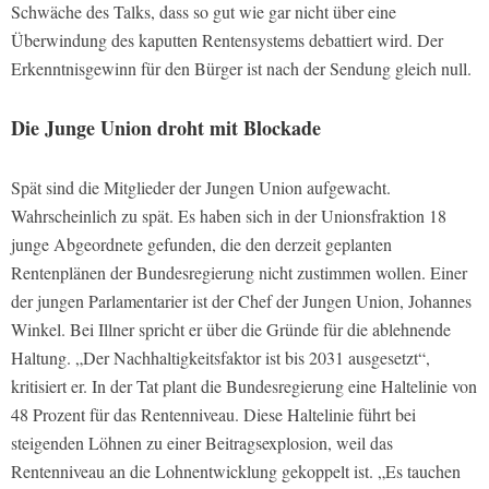
Schwäche des Talks, dass so gut wie gar nicht über eine
Überwindung des kaputten Rentensystems debattiert wird. Der
Erkenntnisgewinn für den Bürger ist nach der Sendung gleich null.
Die Junge Union droht mit Blockade
Spät sind die Mitglieder der Jungen Union aufgewacht.
Wahrscheinlich zu spät. Es haben sich in der Unionsfraktion 18
junge Abgeordnete gefunden, die den derzeit geplanten
Rentenplänen der Bundesregierung nicht zustimmen wollen. Einer
der jungen Parlamentarier ist der Chef der Jungen Union, Johannes
Winkel. Bei Illner spricht er über die Gründe für die ablehnende
Haltung. „Der Nachhaltigkeitsfaktor ist bis 2031 ausgesetzt“,
kritisiert er. In der Tat plant die Bundesregierung eine Haltelinie von
48 Prozent für das Rentenniveau. Diese Haltelinie führt bei
steigenden Löhnen zu einer Beitragsexplosion, weil das
Rentenniveau an die Lohnentwicklung gekoppelt ist. „Es tauchen