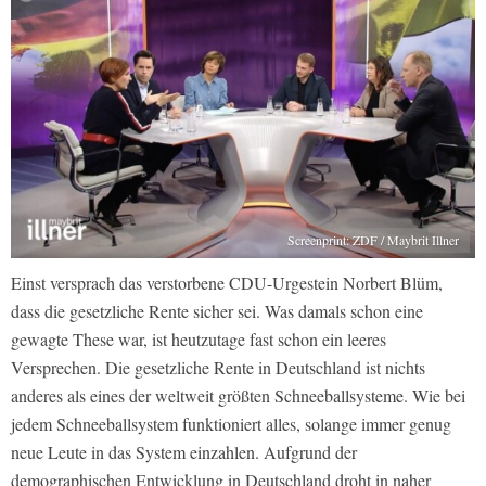
Screenprint: ZDF / Maybrit Illner
Einst versprach das verstorbene CDU-Urgestein Norbert Blüm,
dass die gesetzliche Rente sicher sei. Was damals schon eine
gewagte These war, ist heutzutage fast schon ein leeres
Versprechen. Die gesetzliche Rente in Deutschland ist nichts
anderes als eines der weltweit größten Schneeballsysteme. Wie bei
jedem Schneeballsystem funktioniert alles, solange immer genug
neue Leute in das System einzahlen. Aufgrund der
demographischen Entwicklung in Deutschland droht in naher