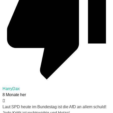
HarryDax
8 Monate her
Laut SPD heute im Bundestag ist die AfD an allem schuld!
Jede Kritik ist rechtswidrig und Hetze!