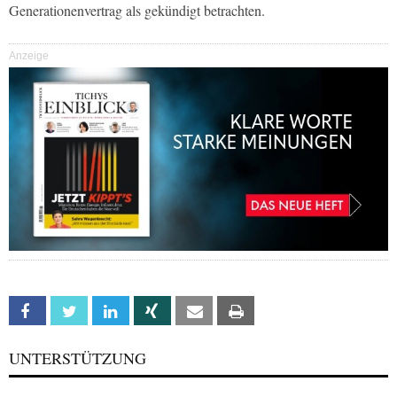
Generationenvertrag als gekündigt betrachten.
Anzeige
Facebook
Twitter
Linkedin
Xing
Email
Print
UNTERSTÜTZUNG