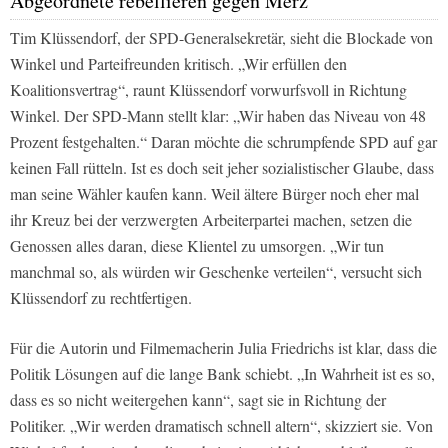
Abgeordnete rebellieren gegen Merz
Tim Klüssendorf, der SPD-Generalsekretär, sieht die Blockade von
Winkel und Parteifreunden kritisch. „Wir erfüllen den
Koalitionsvertrag“, raunt Klüssendorf vorwurfsvoll in Richtung
Winkel. Der SPD-Mann stellt klar: „Wir haben das Niveau von 48
Prozent festgehalten.“ Daran möchte die schrumpfende SPD auf gar
keinen Fall rütteln. Ist es doch seit jeher sozialistischer Glaube, dass
man seine Wähler kaufen kann. Weil ältere Bürger noch eher mal
ihr Kreuz bei der verzwergten Arbeiterpartei machen, setzen die
Genossen alles daran, diese Klientel zu umsorgen. „Wir tun
manchmal so, als würden wir Geschenke verteilen“, versucht sich
Klüssendorf zu rechtfertigen.
Für die Autorin und Filmemacherin Julia Friedrichs ist klar, dass die
Politik Lösungen auf die lange Bank schiebt. „In Wahrheit ist es so,
dass es so nicht weitergehen kann“, sagt sie in Richtung der
Politiker. „Wir werden dramatisch schnell altern“, skizziert sie. Von