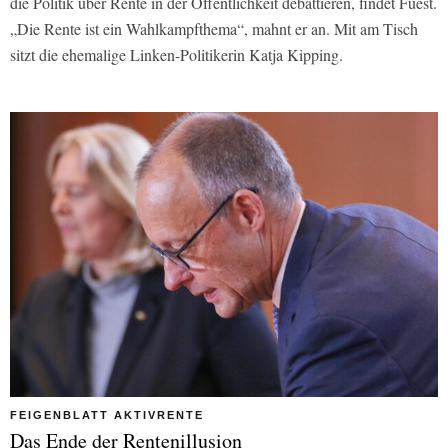
die Politik über Rente in der Öffentlichkeit debattieren, findet Fuest.
„Die Rente ist ein Wahlkampfthema“, mahnt er an. Mit am Tisch
sitzt die ehemalige Linken-Politikerin Katja Kipping.
FEIGENBLATT AKTIVRENTE
Das Ende der Rentenillusion