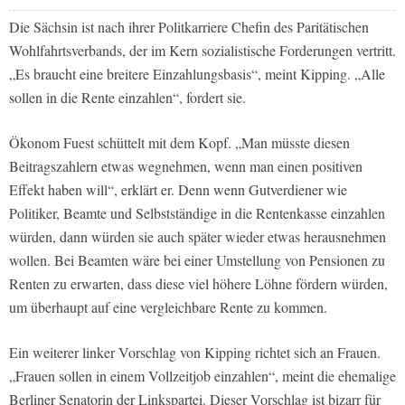
Die Sächsin ist nach ihrer Politkarriere Chefin des Paritätischen
Wohlfahrtsverbands, der im Kern sozialistische Forderungen vertritt.
„Es braucht eine breitere Einzahlungsbasis“, meint Kipping. „Alle
sollen in die Rente einzahlen“, fordert sie.
Ökonom Fuest schüttelt mit dem Kopf. „Man müsste diesen
Beitragszahlern etwas wegnehmen, wenn man einen positiven
Effekt haben will“, erklärt er. Denn wenn Gutverdiener wie
Politiker, Beamte und Selbstständige in die Rentenkasse einzahlen
würden, dann würden sie auch später wieder etwas herausnehmen
wollen. Bei Beamten wäre bei einer Umstellung von Pensionen zu
Renten zu erwarten, dass diese viel höhere Löhne fördern würden,
um überhaupt auf eine vergleichbare Rente zu kommen.
Ein weiterer linker Vorschlag von Kipping richtet sich an Frauen.
„Frauen sollen in einem Vollzeitjob einzahlen“, meint die ehemalige
Berliner Senatorin der Linkspartei. Dieser Vorschlag ist bizarr für