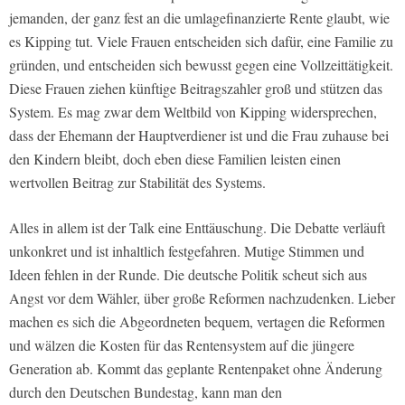
jemanden, der ganz fest an die umlagefinanzierte Rente glaubt, wie
es Kipping tut. Viele Frauen entscheiden sich dafür, eine Familie zu
gründen, und entscheiden sich bewusst gegen eine Vollzeittätigkeit.
Diese Frauen ziehen künftige Beitragszahler groß und stützen das
System. Es mag zwar dem Weltbild von Kipping widersprechen,
dass der Ehemann der Hauptverdiener ist und die Frau zuhause bei
den Kindern bleibt, doch eben diese Familien leisten einen
wertvollen Beitrag zur Stabilität des Systems.
Alles in allem ist der Talk eine Enttäuschung. Die Debatte verläuft
unkonkret und ist inhaltlich festgefahren. Mutige Stimmen und
Ideen fehlen in der Runde. Die deutsche Politik scheut sich aus
Angst vor dem Wähler, über große Reformen nachzudenken. Lieber
machen es sich die Abgeordneten bequem, vertagen die Reformen
und wälzen die Kosten für das Rentensystem auf die jüngere
Generation ab. Kommt das geplante Rentenpaket ohne Änderung
durch den Deutschen Bundestag, kann man den