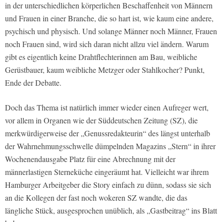
in der unterschiedlichen körperlichen Beschaffenheit von Männern
und Frauen in einer Branche, die so hart ist, wie kaum eine andere,
psychisch und physisch. Und solange Männer noch Männer, Frauen
noch Frauen sind, wird sich daran nicht allzu viel ändern. Warum
gibt es eigentlich keine Drahtflechterinnen am Bau, weibliche
Gerüstbauer, kaum weibliche Metzger oder Stahlkocher? Punkt,
Ende der Debatte.
Doch das Thema ist natürlich immer wieder einen Aufreger wert,
vor allem in Organen wie der Süddeutschen Zeitung (SZ), die
merkwürdigerweise der „Genussredakteurin“ des längst unterhalb
der Wahrnehmungsschwelle dümpelnden Magazins „Stern“ in ihrer
Wochenendausgabe Platz für eine Abrechnung mit der
männerlastigen Sterneküche eingeräumt hat. Vielleicht war ihrem
Hamburger Arbeitgeber die Story einfach zu dünn, sodass sie sich
an die Kollegen der fast noch wokeren SZ wandte, die das
längliche Stück, ausgesprochen unüblich, als „Gastbeitrag“ ins Blatt