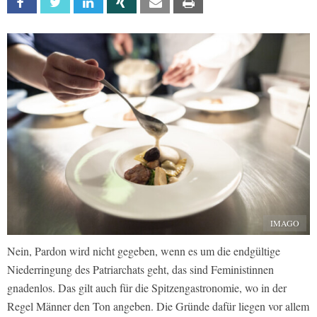
Facebook
Twitter
Linkedin
Xing
Email
Print
IMAGO
Nein, Pardon wird nicht gegeben, wenn es um die endgültige
Niederringung des Patriarchats geht, das sind Feministinnen
gnadenlos. Das gilt auch für die Spitzengastronomie, wo in der
Regel Männer den Ton angeben. Die Gründe dafür liegen vor allem