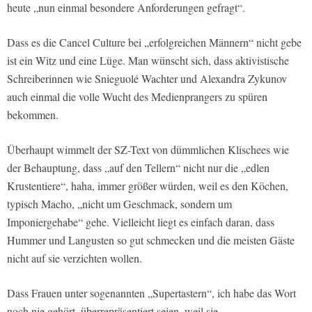
heute „nun einmal besondere Anforderungen gefragt“.
Dass es die Cancel Culture bei „erfolgreichen Männern“ nicht gebe
ist ein Witz und eine Lüge. Man wünscht sich, dass aktivistische
Schreiberinnen wie Snieguolé Wachter und Alexandra Zykunov
auch einmal die volle Wucht des Medienprangers zu spüren
bekommen.
Überhaupt wimmelt der SZ-Text von dümmlichen Klischees wie
der Behauptung, dass „auf den Tellern“ nicht nur die „edlen
Krustentiere“, haha, immer größer würden, weil es den Köchen,
typisch Macho, „nicht um Geschmack, sondern um
Imponiergehabe“ gehe. Vielleicht liegt es einfach daran, dass
Hummer und Langusten so gut schmecken und die meisten Gäste
nicht auf sie verzichten wollen.
Dass Frauen unter sogenannten „Supertastern“, ich habe das Wort
noch nie gehört, überrepräsentiert seien, weil sie