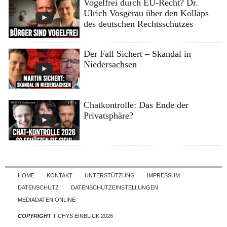
Vogelfrei durch EU-Recht? Dr.
Ulrich Vosgerau über den Kollaps
des deutschen Rechtsschutzes
Der Fall Sichert – Skandal in
Niedersachsen
Chatkontrolle: Das Ende der
Privatsphäre?
Skip to content
HOME
KONTAKT
UNTERSTÜTZUNG
IMPRESSUM
DATENSCHUTZ
DATENSCHUTZEINSTELLUNGEN
MEDIADATEN ONLINE
COPYRIGHT
TICHYS EINBLICK 2026