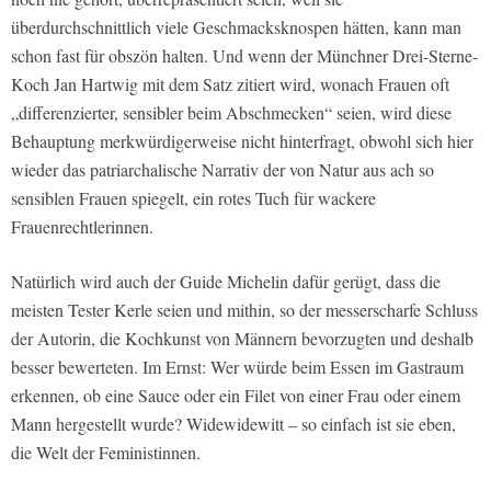
überdurchschnittlich viele Geschmacksknospen hätten, kann man
schon fast für obszön halten. Und wenn der Münchner Drei-Sterne-
Koch Jan Hartwig mit dem Satz zitiert wird, wonach Frauen oft
„differenzierter, sensibler beim Abschmecken“ seien, wird diese
Behauptung merkwürdigerweise nicht hinterfragt, obwohl sich hier
wieder das patriarchalische Narrativ der von Natur aus ach so
sensiblen Frauen spiegelt, ein rotes Tuch für wackere
Frauenrechtlerinnen.
Natürlich wird auch der Guide Michelin dafür gerügt, dass die
meisten Tester Kerle seien und mithin, so der messerscharfe Schluss
der Autorin, die Kochkunst von Männern bevorzugten und deshalb
besser bewerteten. Im Ernst: Wer würde beim Essen im Gastraum
erkennen, ob eine Sauce oder ein Filet von einer Frau oder einem
Mann hergestellt wurde? Widewidewitt – so einfach ist sie eben,
die Welt der Feministinnen.