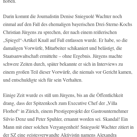
hoben.
Darin kommt die Journalistin Denise Snieguolé Wachter noch
einmal auf den Fall des ehemaligen bayerischen Drei-Sterne-Kochs
Christian Jürgens zu sprechen, der nach einem reißerischen
„Spiegel“-Artikel Knall auf Fall entlassen wurde. Er habe, so die
damaligen Vorwürfe, Mitarbeiter schikaniert und belästigt, die
Staatsanwaltschaft ermittelte – ohne Ergebnis. Jürgens machte
schwere Zeiten durch, später bekannte er sich in Interviews zu
einem großen Teil dieser Vorwürfe, die niemals vor Gericht kamen,
und entschuldigte sich für sein Verhalten.
Einige Zeit wurde es still um Jürgens, bis an die Öffentlichkeit
drang, dass der Spitzenkoch zum Executive Chef der „Villa
Florhof“ in Zürich, einem Prestigeprojekt der Gastrounternehmer
Silvio Denz und Peter Spuhler, ernannt worden sei. Skandal! Ein
Mann mit einer solchen Vergangenheit! Snieguolé Wachter zitiert in
der SZ eine geistesverwandte Aktivistin namens Alexandra