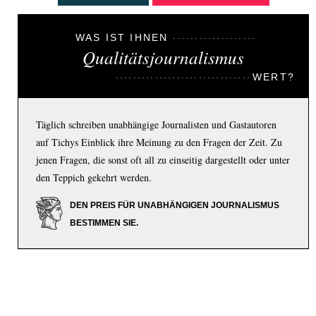
WAS IST IHNEN
Qualitätsjournalismus
WERT?
Täglich schreiben unabhängige Journalisten und Gastautoren
auf Tichys Einblick ihre Meinung zu den Fragen der Zeit. Zu
jenen Fragen, die sonst oft all zu einseitig dargestellt oder unter
den Teppich gekehrt werden.
DEN PREIS FÜR UNABHÄNGIGEN JOURNALISMUS
BESTIMMEN SIE.