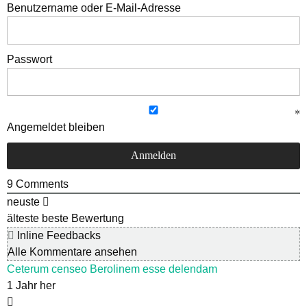
Benutzername oder E-Mail-Adresse
Passwort
Angemeldet bleiben
9
Comments
neuste
älteste
beste Bewertung
Inline Feedbacks
Alle Kommentare ansehen
Ceterum censeo Berolinem esse delendam
1 Jahr her