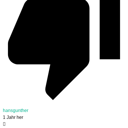
hansgunther
1 Jahr her