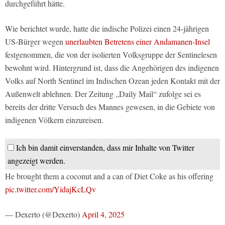
durchgeführt hätte.
Wie berichtet wurde, hatte die indische Polizei einen 24-jährigen
US-Bürger wegen
unerlaubten Betretens einer Andamanen-Insel
festgenommen, die von der isolierten Volksgruppe der Sentinelesen
bewohnt wird. Hintergrund ist, dass die Angehörigen des indigenen
Volks auf North Sentinel im Indischen Ozean jeden Kontakt mit der
Außenwelt ablehnen. Der Zeitung „Daily Mail“ zufolge sei es
bereits der dritte Versuch des Mannes gewesen, in die Gebiete von
indigenen Völkern einzureisen.
Ich bin damit einverstanden, dass mir Inhalte von Twitter
angezeigt werden.
He brought them a coconut and a can of Diet Coke as his offering
pic.twitter.com/YidajKcLQv
— Dexerto (@Dexerto)
April 4, 2025