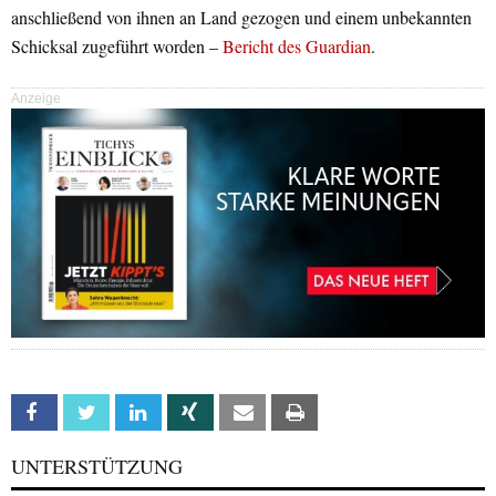
anschließend von ihnen an Land gezogen und einem unbekannten
Schicksal zugeführt worden –
Bericht des Guardian
.
Anzeige
Facebook
Twitter
Linkedin
Xing
Email
Print
UNTERSTÜTZUNG