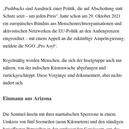
„Pushbacks sind Ausdruck einer Politik, die auf Abschottung statt
Schutz setzt – um jeden Preis“, hatte schon am 29. Oktober 2021
ein europäisches Bündnis aus Menschenrechtsorganisationen und
aktivistischen Netzwerken die EU-Politik an den Außengrenzen
eingeordnet – mit einem Appell an die zukünftige Ampelregierung,
meldete die NGO „Pro Asyl“.
Regelmäßig werden Menschen, die sich der Inselgruppe auch nur
nähern, von der indischen Küstenwache abgefangen und
zurückgeschleppt. Diese Vorgänge sind dokumentiert, aber nichts
ändert sich.
Einmann aus Arizona
Die Sentinel-Inseln mit ihrer martialischen Sperrzone in einem
Umkreis von fünf Seemeilen (neun Kilometern) und den ständigen
bewaffneten Patrouillen in den umliegenden Gewässern, um das