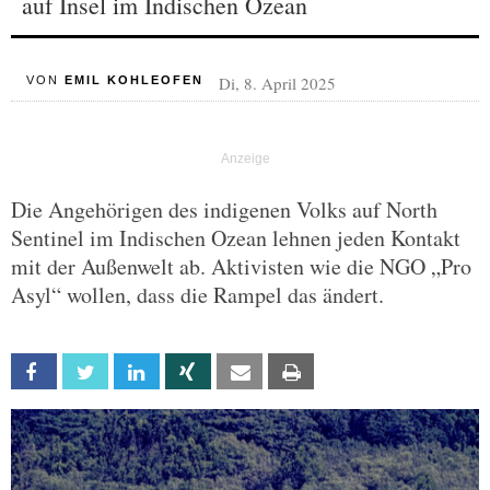
auf Insel im Indischen Ozean
Di, 8. April 2025
VON
EMIL KOHLEOFEN
Die Angehörigen des indigenen Volks auf North
Sentinel im Indischen Ozean lehnen jeden Kontakt
mit der Außenwelt ab. Aktivisten wie die NGO „Pro
Asyl“ wollen, dass die Rampel das ändert.
Facebook
Twitter
Linkedin
Xing
Email
Print