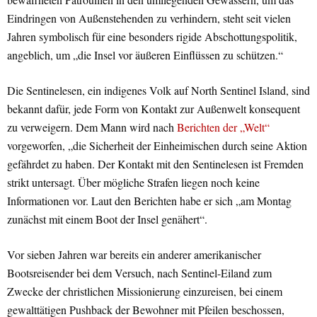
Eindringen von Außenstehenden zu verhindern, steht seit vielen
Jahren symbolisch für eine besonders rigide Abschottungspolitik,
angeblich, um „die Insel vor äußeren Einflüssen zu schützen.“
Die Sentinelesen, ein indigenes Volk auf North Sentinel Island, sind
bekannt dafür, jede Form von Kontakt zur Außenwelt konsequent
zu verweigern. Dem Mann wird nach
Berichten der „Welt“
vorgeworfen, „die Sicherheit der Einheimischen durch seine Aktion
gefährdet zu haben. Der Kontakt mit den Sentinelesen ist Fremden
strikt untersagt. Über mögliche Strafen liegen noch keine
Informationen vor. Laut den Berichten habe er sich „am Montag
zunächst mit einem Boot der Insel genähert“.
Vor sieben Jahren war bereits ein anderer amerikanischer
Bootsreisender bei dem Versuch, nach Sentinel-Eiland zum
Zwecke der christlichen Missionierung einzureisen, bei einem
gewalttätigen Pushback der Bewohner mit Pfeilen beschossen,