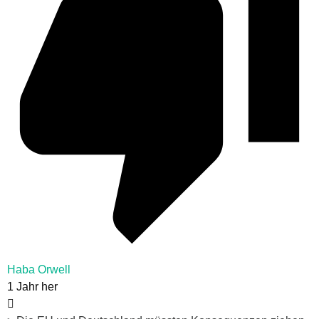
Haba Orwell
1 Jahr her