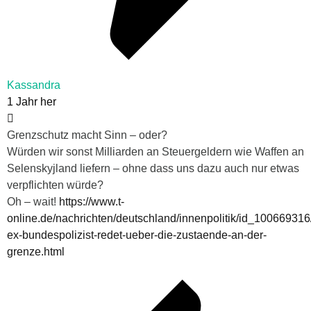
Kassandra
1 Jahr her
Grenzschutz macht Sinn – oder?
Würden wir sonst Milliarden an Steuergeldern wie Waffen an
Selenskyjland liefern – ohne dass uns dazu auch nur etwas
verpflichten würde?
Oh – wait!
https://www.t-
online.de/nachrichten/deutschland/innenpolitik/id_100669316
ex-bundespolizist-redet-ueber-die-zustaende-an-der-
grenze.html