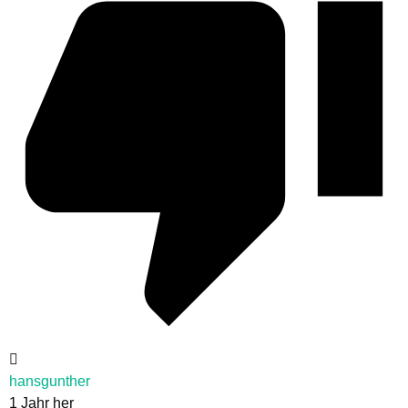
hansgunther
1 Jahr her