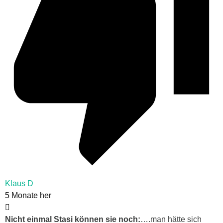
Klaus D
5 Monate her
Nicht einmal Stasi können sie noch:
….man hätte sich