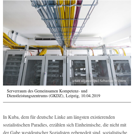
icture alliance/dpa | Sebastian Willnow
Serverraum des Gemeinsamen Kompetenz- und
Dienstleistungszentrums (GKDZ), Leipzig, 10.04.2019
In Kuba, dem für deutsche Linke am längsten existierenden
sozialistischen Paradies, erzählen sich Einheimische, die nicht mit
der Gabe westdeutscher Sozialisten gebenedeit sind, sozialistische