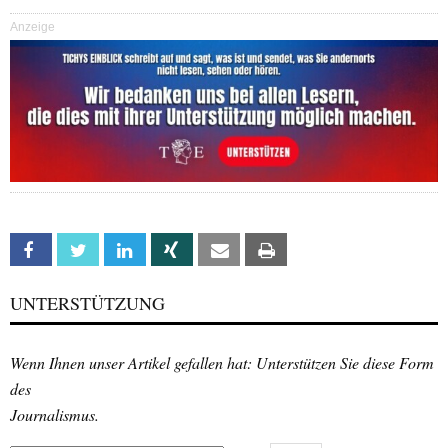
Anzeige
Facebook
Twitter
Linkedin
Xing
Email
Print
UNTERSTÜTZUNG
Wenn Ihnen unser Artikel gefallen hat: Unterstützen Sie diese Form
des
Journalismus.