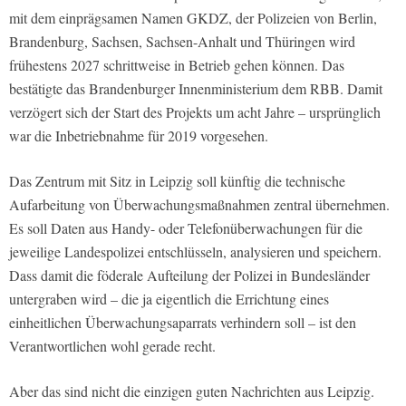
mit dem einprägsamen Namen GKDZ, der Polizeien von Berlin,
Brandenburg, Sachsen, Sachsen-Anhalt und Thüringen wird
frühestens 2027 schrittweise in Betrieb gehen können. Das
bestätigte das Brandenburger Innenministerium dem RBB. Damit
verzögert sich der Start des Projekts um acht Jahre – ursprünglich
war die Inbetriebnahme für 2019 vorgesehen.
Das Zentrum mit Sitz in Leipzig soll künftig die technische
Aufarbeitung von Überwachungsmaßnahmen zentral übernehmen.
Es soll Daten aus Handy- oder Telefonüberwachungen für die
jeweilige Landespolizei entschlüsseln, analysieren und speichern.
Dass damit die föderale Aufteilung der Polizei in Bundesländer
untergraben wird – die ja eigentlich die Errichtung eines
einheitlichen Überwachungsaparrats verhindern soll – ist den
Verantwortlichen wohl gerade recht.
Aber das sind nicht die einzigen guten Nachrichten aus Leipzig.