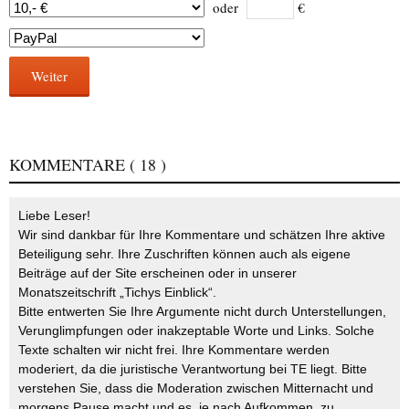
oder
€
Weiter
KOMMENTARE
( 18 )
Liebe Leser!
Wir sind dankbar für Ihre Kommentare und schätzen Ihre aktive
Beteiligung sehr. Ihre Zuschriften können auch als eigene
Beiträge auf der Site erscheinen oder in unserer
Monatszeitschrift „Tichys Einblick“.
Bitte entwerten Sie Ihre Argumente nicht durch Unterstellungen,
Verunglimpfungen oder inakzeptable Worte und Links. Solche
Texte schalten wir nicht frei. Ihre Kommentare werden
moderiert, da die juristische Verantwortung bei TE liegt. Bitte
verstehen Sie, dass die Moderation zwischen Mitternacht und
morgens Pause macht und es, je nach Aufkommen, zu