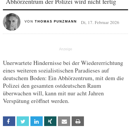
Abhörzentrum der Polizei wird nicht fertig
Di, 17. Februar 2026
VON
THOMAS PUNZMANN
Unerwartete Hindernisse bei der Wiedererrichtung
eines weiteren sozialistischen Paradieses auf
deutschem Boden: Ein Abhörzentrum, mit dem die
Polizei den gesamten ostdeutschen Raum
überwachen will, kann mit nur acht Jahren
Verspätung eröffnet werden.
Facebook
Twitter
Linkedin
Xing
Email
Print