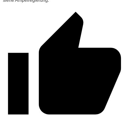
siehe Ampelregierung.