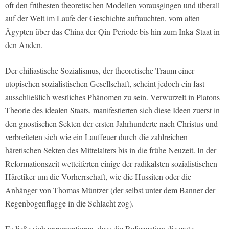
oft den frühesten theoretischen Modellen vorausgingen und überall
auf der Welt im Laufe der Geschichte auftauchten, vom alten
Ägypten über das China der Qin-Periode bis hin zum Inka-Staat in
den Anden.
Der chiliastische Sozialismus, der theoretische Traum einer
utopischen sozialistischen Gesellschaft, scheint jedoch ein fast
ausschließlich westliches Phänomen zu sein. Verwurzelt in Platons
Theorie des idealen Staats, manifestierten sich diese Ideen zuerst in
den gnostischen Sekten der ersten Jahrhunderte nach Christus und
verbreiteten sich wie ein Lauffeuer durch die zahlreichen
häretischen Sekten des Mittelalters bis in die frühe Neuzeit. In der
Reformationszeit wetteiferten einige der radikalsten sozialistischen
Häretiker um die Vorherrschaft, wie die Hussiten oder die
Anhänger von Thomas Müntzer (der selbst unter dem Banner der
Regenbogenflagge in die Schlacht zog).
Es ließe sich argumentieren, dass die Reformation die erste