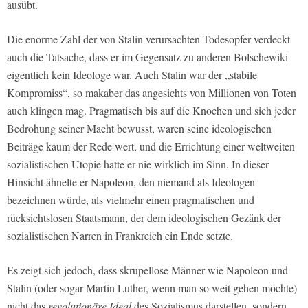
ausübt.
Die enorme Zahl der von Stalin verursachten Todesopfer verdeckt
auch die Tatsache, dass er im Gegensatz zu anderen Bolschewiki
eigentlich kein Ideologe war. Auch Stalin war der „stabile
Kompromiss“, so makaber das angesichts von Millionen von Toten
auch klingen mag. Pragmatisch bis auf die Knochen und sich jeder
Bedrohung seiner Macht bewusst, waren seine ideologischen
Beiträge kaum der Rede wert, und die Errichtung einer weltweiten
sozialistischen Utopie hatte er nie wirklich im Sinn. In dieser
Hinsicht ähnelte er Napoleon, den niemand als Ideologen
bezeichnen würde, als vielmehr einen pragmatischen und
rücksichtslosen Staatsmann, der dem ideologischen Gezänk der
sozialistischen Narren in Frankreich ein Ende setzte.
Es zeigt sich jedoch, dass skrupellose Männer wie Napoleon und
Stalin (oder sogar Martin Luther, wenn man so weit gehen möchte)
nicht das
revolutionäre Ideal
des Sozialismus darstellen, sondern