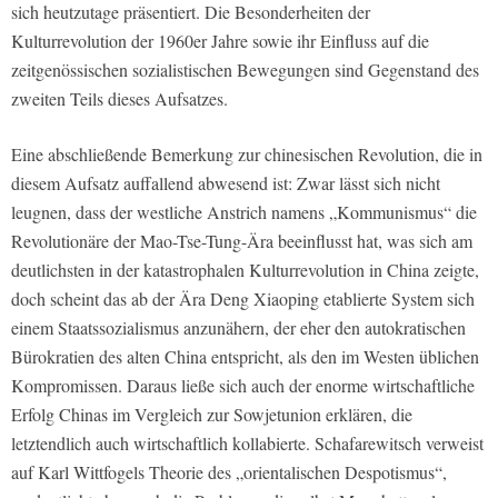
sich heutzutage präsentiert. Die Besonderheiten der
Kulturrevolution der 1960er Jahre sowie ihr Einfluss auf die
zeitgenössischen sozialistischen Bewegungen sind Gegenstand des
zweiten Teils dieses Aufsatzes.
Eine abschließende Bemerkung zur chinesischen Revolution, die in
diesem Aufsatz auffallend abwesend ist: Zwar lässt sich nicht
leugnen, dass der westliche Anstrich namens „Kommunismus“ die
Revolutionäre der Mao-Tse-Tung-Ära beeinflusst hat, was sich am
deutlichsten in der katastrophalen Kulturrevolution in China zeigte,
doch scheint das ab der Ära Deng Xiaoping etablierte System sich
einem Staatssozialismus anzunähern, der eher den autokratischen
Bürokratien des alten China entspricht, als den im Westen üblichen
Kompromissen. Daraus ließe sich auch der enorme wirtschaftliche
Erfolg Chinas im Vergleich zur Sowjetunion erklären, die
letztendlich auch wirtschaftlich kollabierte. Schafarewitsch verweist
auf Karl Wittfogels Theorie des „orientalischen Despotismus“,