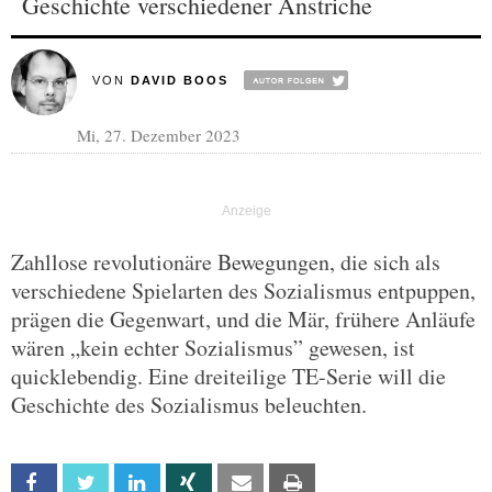
Geschichte verschiedener Anstriche
VON
DAVID BOOS
Mi, 27. Dezember 2023
Zahllose revolutionäre Bewegungen, die sich als
verschiedene Spielarten des Sozialismus entpuppen,
prägen die Gegenwart, und die Mär, frühere Anläufe
wären „kein echter Sozialismus” gewesen, ist
quicklebendig. Eine dreiteilige TE-Serie will die
Geschichte des Sozialismus beleuchten.
Facebook
Twitter
Linkedin
Xing
Email
Print