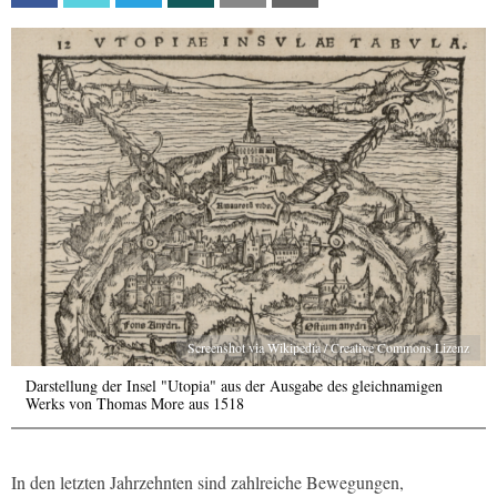
Screenshot via Wikipedia / Creative Commons Lizenz
Darstellung der Insel "Utopia" aus der Ausgabe des gleichnamigen
Werks von Thomas More aus 1518
In den letzten Jahrzehnten sind zahlreiche Bewegungen,