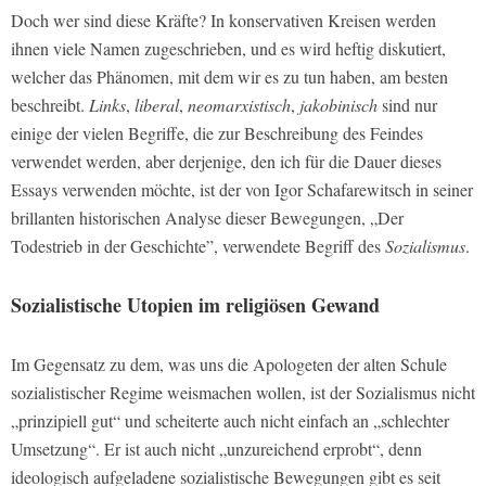
Doch wer sind diese Kräfte? In konservativen Kreisen werden
ihnen viele Namen zugeschrieben, und es wird heftig diskutiert,
welcher das Phänomen, mit dem wir es zu tun haben, am besten
beschreibt.
Links
,
liberal
,
neomarxistisch
,
jakobinisch
sind nur
einige der vielen Begriffe, die zur Beschreibung des Feindes
verwendet werden, aber derjenige, den ich für die Dauer dieses
Essays verwenden möchte, ist der von Igor Schafarewitsch in seiner
brillanten historischen Analyse dieser Bewegungen, „Der
Todestrieb in der Geschichte”, verwendete Begriff des
Sozialismus
.
Sozialistische Utopien im religiösen Gewand
Im Gegensatz zu dem, was uns die Apologeten der alten Schule
sozialistischer Regime weismachen wollen, ist der Sozialismus nicht
„prinzipiell gut“ und scheiterte auch nicht einfach an „schlechter
Umsetzung“. Er ist auch nicht „unzureichend erprobt“, denn
ideologisch aufgeladene sozialistische Bewegungen gibt es seit