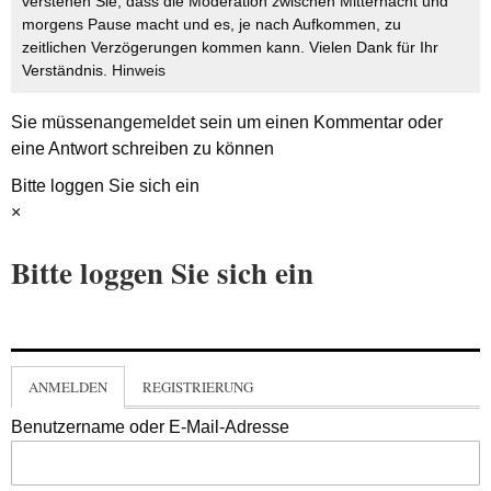
verstehen Sie, dass die Moderation zwischen Mitternacht und
morgens Pause macht und es, je nach Aufkommen, zu
zeitlichen Verzögerungen kommen kann. Vielen Dank für Ihr
Verständnis.
Hinweis
Sie müssen
angemeldet
sein um einen Kommentar oder
eine Antwort schreiben zu können
Bitte loggen Sie sich ein
×
Bitte loggen Sie sich ein
ANMELDEN
REGISTRIERUNG
Benutzername oder E-Mail-Adresse