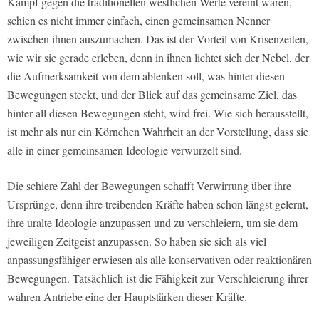
Kampf gegen die traditionellen westlichen Werte vereint waren,
schien es nicht immer einfach, einen gemeinsamen Nenner
zwischen ihnen auszumachen. Das ist der Vorteil von Krisenzeiten,
wie wir sie gerade erleben, denn in ihnen lichtet sich der Nebel, der
die Aufmerksamkeit von dem ablenken soll, was hinter diesen
Bewegungen steckt, und der Blick auf das gemeinsame Ziel, das
hinter all diesen Bewegungen steht, wird frei. Wie sich herausstellt,
ist mehr als nur ein Körnchen Wahrheit an der Vorstellung, dass sie
alle in einer gemeinsamen Ideologie verwurzelt sind.
Die schiere Zahl der Bewegungen schafft Verwirrung über ihre
Ursprünge, denn ihre treibenden Kräfte haben schon längst gelernt,
ihre uralte Ideologie anzupassen und zu verschleiern, um sie dem
jeweiligen Zeitgeist anzupassen. So haben sie sich als viel
anpassungsfähiger erwiesen als alle konservativen oder reaktionären
Bewegungen. Tatsächlich ist die Fähigkeit zur Verschleierung ihrer
wahren Antriebe eine der Hauptstärken dieser Kräfte.