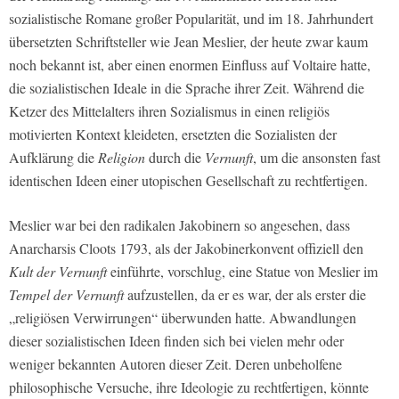
sozialistische Romane großer Popularität, und im 18. Jahrhundert
übersetzten Schriftsteller wie Jean Meslier, der heute zwar kaum
noch bekannt ist, aber einen enormen Einfluss auf Voltaire hatte,
die sozialistischen Ideale in die Sprache ihrer Zeit. Während die
Ketzer des Mittelalters ihren Sozialismus in einen religiös
motivierten Kontext kleideten, ersetzten die Sozialisten der
Aufklärung die
Religion
durch die
Vernunft
, um die ansonsten fast
identischen Ideen einer utopischen Gesellschaft zu rechtfertigen.
Meslier war bei den radikalen Jakobinern so angesehen, dass
Anarcharsis Cloots 1793, als der Jakobinerkonvent offiziell den
Kult der Vernunft
einführte, vorschlug, eine Statue von Meslier im
Tempel der Vernunft
aufzustellen, da er es war, der als erster die
„religiösen Verwirrungen“ überwunden hatte. Abwandlungen
dieser sozialistischen Ideen finden sich bei vielen mehr oder
weniger bekannten Autoren dieser Zeit. Deren unbeholfene
philosophische Versuche, ihre Ideologie zu rechtfertigen, könnte