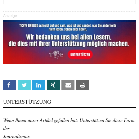
Anzeige
Facebook
Twitter
Linkedin
Xing
Email
Print
UNTERSTÜTZUNG
Wenn Ihnen unser Artikel gefallen hat: Unterstützen Sie diese Form
des
Journalismus.