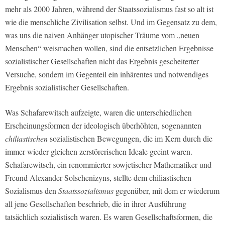
mehr als 2000 Jahren, während der Staatssozialismus fast so alt ist
wie die menschliche Zivilisation selbst. Und im Gegensatz zu dem,
was uns die naiven Anhänger utopischer Träume vom „neuen
Menschen“ weismachen wollen, sind die entsetzlichen Ergebnisse
sozialistischer Gesellschaften nicht das Ergebnis gescheiterter
Versuche, sondern im Gegenteil ein inhärentes und notwendiges
Ergebnis sozialistischer Gesellschaften.
Was Schafarewitsch aufzeigte, waren die unterschiedlichen
Erscheinungsformen der ideologisch überhöhten, sogenannten
chiliastischen
sozialistischen Bewegungen, die im Kern durch die
immer wieder gleichen zerstörerischen Ideale geeint waren.
Schafarewitsch, ein renommierter sowjetischer Mathematiker und
Freund Alexander Solschenizyns, stellte dem chiliastischen
Sozialismus den
Staatssozialismus
gegenüber, mit dem er wiederum
all jene Gesellschaften beschrieb, die in ihrer Ausführung
tatsächlich sozialistisch waren. Es waren Gesellschaftsformen, die