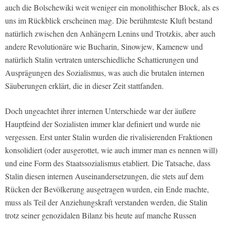
auch die Bolschewiki weit weniger ein monolithischer Block, als es
uns im Rückblick erscheinen mag. Die berühmteste Kluft bestand
natürlich zwischen den Anhängern Lenins und Trotzkis, aber auch
andere Revolutionäre wie Bucharin, Sinowjew, Kamenew und
natürlich Stalin vertraten unterschiedliche Schattierungen und
Ausprägungen des Sozialismus, was auch die brutalen internen
Säuberungen erklärt, die in dieser Zeit stattfanden.
Doch ungeachtet ihrer internen Unterschiede war der äußere
Hauptfeind der Sozialisten immer klar definiert und wurde nie
vergessen. Erst unter Stalin wurden die rivalisierenden Fraktionen
konsolidiert (oder ausgerottet, wie auch immer man es nennen will)
und eine Form des Staatssozialismus etabliert. Die Tatsache, dass
Stalin diesen internen Auseinandersetzungen, die stets auf dem
Rücken der Bevölkerung ausgetragen wurden, ein Ende machte,
muss als Teil der Anziehungskraft verstanden werden, die Stalin
trotz seiner genozidalen Bilanz bis heute auf manche Russen