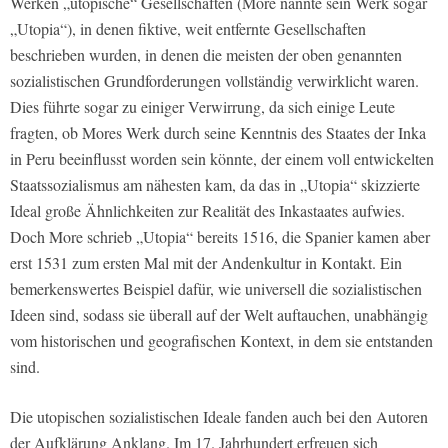
Werken „utopische“ Gesellschaften (More nannte sein Werk sogar
„Utopia“), in denen fiktive, weit entfernte Gesellschaften
beschrieben wurden, in denen die meisten der oben genannten
sozialistischen Grundforderungen vollständig verwirklicht waren.
Dies führte sogar zu einiger Verwirrung, da sich einige Leute
fragten, ob Mores Werk durch seine Kenntnis des Staates der Inka
in Peru beeinflusst worden sein könnte, der einem voll entwickelten
Staatssozialismus am nähesten kam, da das in „Utopia“ skizzierte
Ideal große Ähnlichkeiten zur Realität des Inkastaates aufwies.
Doch More schrieb „Utopia“ bereits 1516, die Spanier kamen aber
erst 1531 zum ersten Mal mit der Andenkultur in Kontakt. Ein
bemerkenswertes Beispiel dafür, wie universell die sozialistischen
Ideen sind, sodass sie überall auf der Welt auftauchen, unabhängig
vom historischen und geografischen Kontext, in dem sie entstanden
sind.
Die utopischen sozialistischen Ideale fanden auch bei den Autoren
der Aufklärung Anklang. Im 17. Jahrhundert erfreuen sich