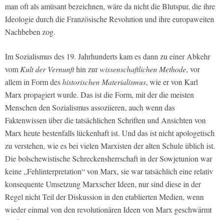
man oft als amüsant bezeichnen, wäre da nicht die Blutspur, die ihre
Ideologie durch die Französische Revolution und ihre europaweiten
Nachbeben zog.
Im Sozialismus des 19. Jahrhunderts kam es dann zu einer Abkehr
vom
Kult der Vernunft
hin zur
wissenschaftlichen Methode
, vor
allem in Form des
historischen Materialismus
, wie er von Karl
Marx propagiert wurde. Das ist die Form, mit der die meisten
Menschen den Sozialismus assoziieren, auch wenn das
Faktenwissen über die tatsächlichen Schriften und Ansichten von
Marx heute bestenfalls lückenhaft ist. Und das ist nicht apologetisch
zu verstehen, wie es bei vielen Marxisten der alten Schule üblich ist.
Die bolschewistische Schreckensherrschaft in der Sowjetunion war
keine „Fehlinterpretation“ von Marx, sie war tatsächlich eine relativ
konsequente Umsetzung Marxscher Ideen, nur sind diese in der
Regel nicht Teil der Diskussion in den etablierten Medien, wenn
wieder einmal von den revolutionären Ideen von Marx geschwärmt