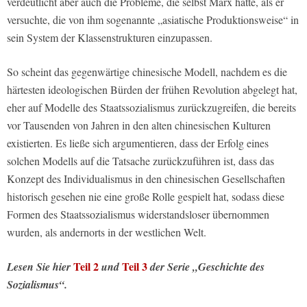
verdeutlicht aber auch die Probleme, die selbst Marx hatte, als er
versuchte, die von ihm sogenannte „asiatische Produktionsweise“ in
sein System der Klassenstrukturen einzupassen.
So scheint das gegenwärtige chinesische Modell, nachdem es die
härtesten ideologischen Bürden der frühen Revolution abgelegt hat,
eher auf Modelle des Staatssozialismus zurückzugreifen, die bereits
vor Tausenden von Jahren in den alten chinesischen Kulturen
existierten. Es ließe sich argumentieren, dass der Erfolg eines
solchen Modells auf die Tatsache zurückzuführen ist, dass das
Konzept des Individualismus in den chinesischen Gesellschaften
historisch gesehen nie eine große Rolle gespielt hat, sodass diese
Formen des Staatssozialismus widerstandsloser übernommen
wurden, als andernorts in der westlichen Welt.
Teil 2
Teil 3
Lesen Sie hier
und
der Serie „Geschichte des
Sozialismus“.