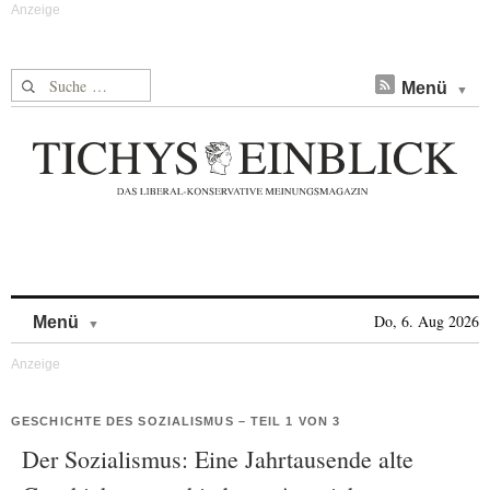
Suche nach:
Menü
Skip to content
Do, 6. Aug 2026
Menü
GESCHICHTE DES SOZIALISMUS – TEIL 1 VON 3
Der Sozialismus: Eine Jahrtausende alte