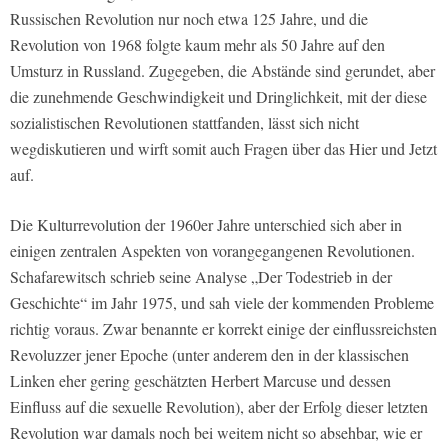
Russischen Revolution nur noch etwa 125 Jahre, und die
Revolution von 1968 folgte kaum mehr als 50 Jahre auf den
Umsturz in Russland. Zugegeben, die Abstände sind gerundet, aber
die zunehmende Geschwindigkeit und Dringlichkeit, mit der diese
sozialistischen Revolutionen stattfanden, lässt sich nicht
wegdiskutieren und wirft somit auch Fragen über das Hier und Jetzt
auf.
Die Kulturrevolution der 1960er Jahre unterschied sich aber in
einigen zentralen Aspekten von vorangegangenen Revolutionen.
Schafarewitsch schrieb seine Analyse „Der Todestrieb in der
Geschichte“ im Jahr 1975, und sah viele der kommenden Probleme
richtig voraus. Zwar benannte er korrekt einige der einflussreichsten
Revoluzzer jener Epoche (unter anderem den in der klassischen
Linken eher gering geschätzten Herbert Marcuse und dessen
Einfluss auf die sexuelle Revolution), aber der Erfolg dieser letzten
Revolution war damals noch bei weitem nicht so absehbar, wie er