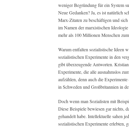
weniger Begründung für ein System su
Neue Gedanken? Ja, es ist natürlich sc
Marx-Zitaten zu beschäftigen und sic
im Namen der marxistischen Ideologie i
mehr als 100 Millionen Menschen zum 
Warum entfalten sozialistische Ideen wi
sozialistischen Experimente in den ve
gibt überzeugende Antworten. Kristian
Experimente, die alle ausnahmslos zu
aufzählen, denn auch die Experimente
in Schweden und Großbritannien in den
Doch wenn man Sozialisten mit Beispiel
Diese Beispiele bewiesen gar nichts, da
gehandelt habe. Intellektuelle sahen je
sozialistischen Experimente erlebten, g