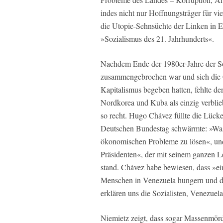
indes nicht nur Hoffnungsträger für vi
die Utopie-Sehnsüchte der Linken in 
»Sozialismus des 21. Jahrhunderts«.
Nachdem Ende der 1980er-Jahre der So
zusammengebrochen war und sich die
Kapitalismus begeben hatten, fehlte d
Nordkorea und Kuba als einzig verblie
so recht. Hugo Chávez füllte die Lücke
Deutschen Bundestag schwärmte: »Was 
ökonomischen Probleme zu lösen«, und
Präsidenten«, der mit seinem ganzen
stand. Chávez habe bewiesen, dass »ei
Menschen in Venezuela hungern und die
erklären uns die Sozialisten, Venezuela
Niemietz zeigt, dass sogar Massenmörd