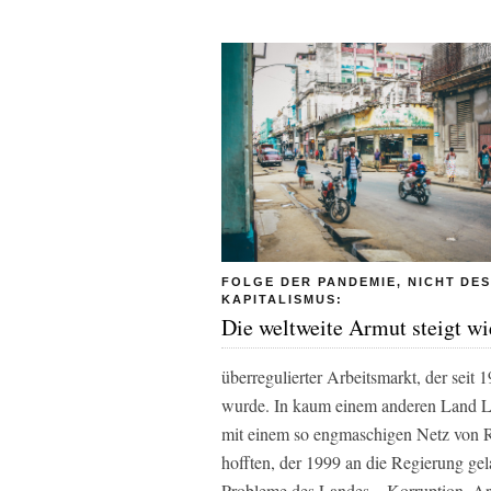
FOLGE DER PANDEMIE, NICHT DE
KAPITALISMUS:
Die weltweite Armut steigt wi
überregulierter Arbeitsmarkt, der seit
wurde. In kaum einem anderen Land La
mit einem so engmaschigen Netz von 
hofften, der 1999 an die Regierung ge
Probleme des Landes – Korruption, Arm