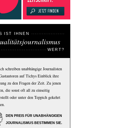
S IST IHNEN
ualitätsjournalismus
WERT?
ich schreiben unabhängige Journalisten
Gastautoren auf Tichys Einblick ihre
ung zu den Fragen der Zeit. Zu jenen
n, die sonst oft all zu einseitig
estellt oder unter den Teppich gekehrt
en.
DEN PREIS FÜR UNABHÄNGIGEN
JOURNALISMUS BESTIMMEN SIE.