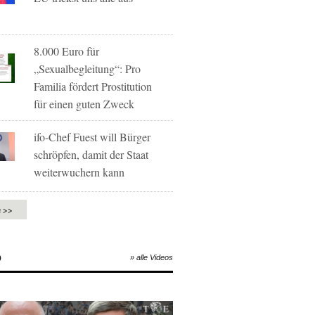
8.000 Euro für
„Sexualbegleitung“: Pro
Familia fördert Prostitution
für einen guten Zweck
ifo-Chef Fuest will Bürger
schröpfen, damit der Staat
weiterwuchern kann
e >>
O
» alle Videos