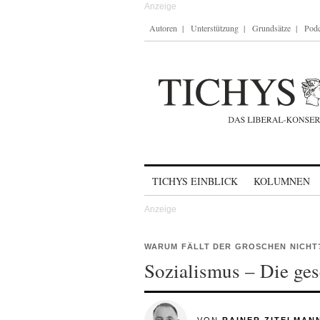
Autoren
Unterstützung
Grundsätze
Podc
Skip to content
TICHYS EINBLICK
KOLUMNEN
WARUM FÄLLT DER GROSCHEN NICHT
Sozialismus – Die gesc