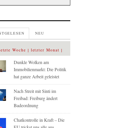
STGELESEN
NEU
letzte Woche
letzter Monat
Dunkle Wolken am
Immobilienmarkt: Die Politik
hat ganze Arbeit geleistet
Nach Streit mit Sinti im
Freibad: Freiburg ändert
Badeordnung
Chatkontrolle in Kraft – Die
EU trickst uns alle aus