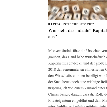
KAPITALISTISCHE UTOPIE?
Wie sieht der „ideale“ Kapita
aus?
Missverständnis über die Ursachen v
glauben, das Land habe wirtschaftlich
Kapitalismus entdeckt, und der große Ei
2018 den renommierten chinesischen 
den Wirtschaftsreformen beteiligt war. 
der Staat heute noch eine wichtige Rol
ursprünglich von einem Zustand einer 
Chinas basiere darauf, dass die Rolle 
Privateigentum eingeführt und dem M
wirtschaftlicher Aufstieg erfolgte nich