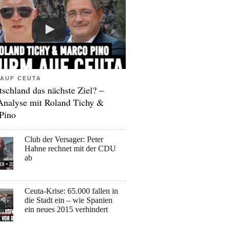
AUF CEUTA
tschland das nächste Ziel? –
Analyse mit Roland Tichy &
Pino
Club der Versager: Peter
Hahne rechnet mit der CDU
ab
Ceuta-Krise: 65.000 fallen in
die Stadt ein – wie Spanien
ein neues 2015 verhindert