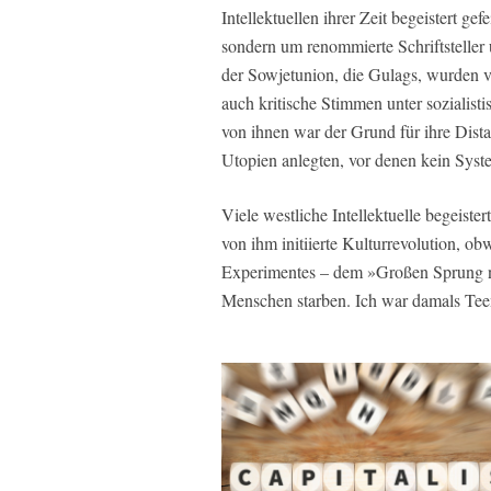
Intellektuellen ihrer Zeit begeistert ge
sondern um renommierte Schriftsteller 
der Sowjetunion, die Gulags, wurden 
auch kritische Stimmen unter sozialisti
von ihnen war der Grund für ihre Dista
Utopien anlegten, vor denen kein Syste
Viele westliche Intellektuelle begeist
von ihm initiierte Kulturrevolution, ob
Experimentes – dem »Großen Sprung n
Menschen starben. Ich war damals Teen