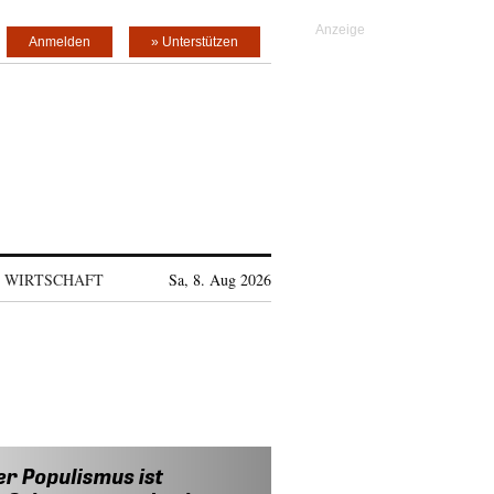
Anmelden
» Unterstützen
WIRTSCHAFT
Sa, 8. Aug 2026