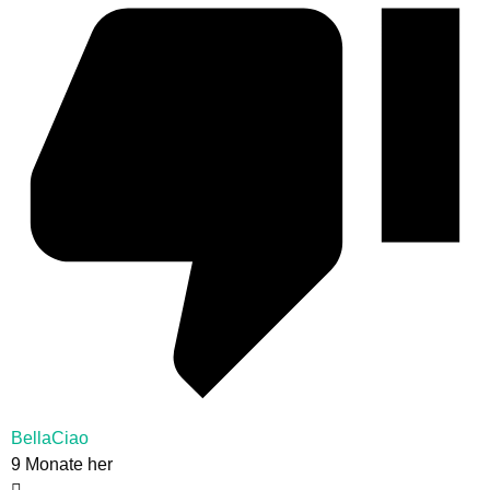
BellaCiao
9 Monate her