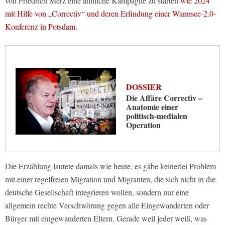
von Friedrich Merz eine ähnliche Kampagne zu starten
wie 2024
mit Hilfe von „Correctiv“ und deren Erfindung einer Wannsee-2.0-
Konferenz in Potsdam
.
DOSSIER
Die Affäre Correctiv –
Anatomie einer
politisch-medialen
Operation
Die Erzählung lautete damals wie heute, es gäbe keinerlei Problem
mit einer regelfreien Migration und Migranten, die sich nicht in die
deutsche Gesellschaft integrieren wollen, sondern nur eine
allgemein rechte Verschwörung gegen alle Eingewanderten oder
Bürger mit eingewanderten Eltern. Gerade weil jeder weiß, was