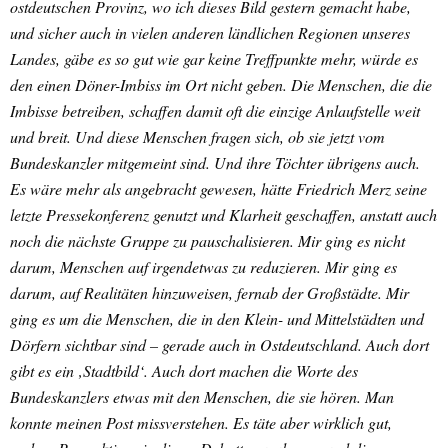
ostdeutschen Provinz, wo ich dieses Bild gestern gemacht habe,
und sicher auch in vielen anderen ländlichen Regionen unseres
Landes, gäbe es so gut wie gar keine Treffpunkte mehr, würde es
den einen Döner-Imbiss im Ort nicht geben. Die Menschen, die die
Imbisse betreiben, schaffen damit oft die einzige Anlaufstelle weit
und breit. Und diese Menschen fragen sich, ob sie jetzt vom
Bundeskanzler mitgemeint sind. Und ihre Töchter übrigens auch.
Es wäre mehr als angebracht gewesen, hätte Friedrich Merz seine
letzte Pressekonferenz genutzt und Klarheit geschaffen, anstatt auch
noch die nächste Gruppe zu pauschalisieren. Mir ging es nicht
darum, Menschen auf irgendetwas zu reduzieren. Mir ging es
darum, auf Realitäten hinzuweisen, fernab der Großstädte. Mir
ging es um die Menschen, die in den Klein- und Mittelstädten und
Dörfern sichtbar sind – gerade auch in Ostdeutschland. Auch dort
gibt es ein ‚Stadtbild‘. Auch dort machen die Worte des
Bundeskanzlers etwas mit den Menschen, die sie hören. Man
konnte meinen Post missverstehen. Es täte aber wirklich gut,