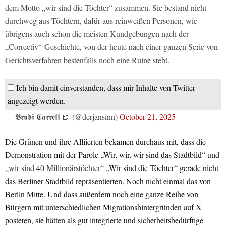
dem Motto „wir sind die Töchter“ zusammen. Sie bestand nicht
durchweg aus Töchtern, dafür aus reinweißen Personen, wie
übrigens auch schon die meisten Kundgebungen nach der
„Correctiv“-Geschichte, von der heute nach einer ganzen Serie von
Gerichtsverfahren bestenfalls noch eine Ruine steht.
Ich bin damit einverstanden, dass mir Inhalte von Twitter
angezeigt werden.
— 𝕭𝖗𝖚𝖉𝖎 𝕮𝖆𝖗𝖗𝖊𝖑𝖑 🍺 (@derjansinn)
October 21, 2025
Die Grünen und ihre Alliierten bekamen durchaus mit, dass die
Demonstration mit der Parole „Wir, wir, wir sind das Stadtbild“ und
„wir sind 40 Millionärstöchter“
„Wir sind die Töchter“ gerade nicht
das Berliner Stadtbild repräsentierten. Noch nicht einmal das von
Berlin Mitte. Und dass außerdem noch eine ganze Reihe von
Bürgern mit unterschiedlichen Migrationshintergründen auf X
posteten, sie hätten als gut integrierte und sicherheitsbedürftige