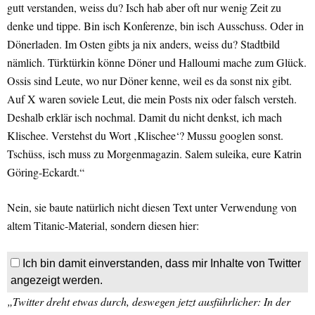
gutt verstanden, weiss du? Isch hab aber oft nur wenig Zeit zu
denke und tippe. Bin isch Konferenze, bin isch Ausschuss. Oder in
Dönerladen. Im Osten gibts ja nix anders, weiss du? Stadtbild
nämlich. Türktürkin könne Döner und Halloumi mache zum Glück.
Ossis sind Leute, wo nur Döner kenne, weil es da sonst nix gibt.
Auf X waren soviele Leut, die mein Posts nix oder falsch versteh.
Deshalb erklär isch nochmal. Damit du nicht denkst, ich mach
Klischee. Verstehst du Wort ‚Klischee‘? Mussu googlen sonst.
Tschüss, isch muss zu Morgenmagazin. Salem suleika, eure Katrin
Göring-Eckardt.“
Nein, sie baute natürlich nicht diesen Text unter Verwendung von
altem Titanic-Material, sondern diesen hier:
Ich bin damit einverstanden, dass mir Inhalte von Twitter
angezeigt werden.
„Twitter dreht etwas durch, deswegen jetzt ausführlicher: In der