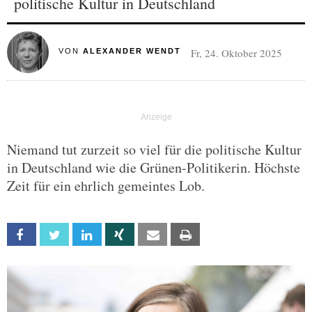
politische Kultur in Deutschland
Fr, 24. Oktober 2025
VON
ALEXANDER WENDT
Niemand tut zurzeit so viel für die politische Kultur
in Deutschland wie die Grünen-Politikerin. Höchste
Zeit für ein ehrlich gemeintes Lob.
Facebook
Twitter
Linkedin
Xing
Email
Print