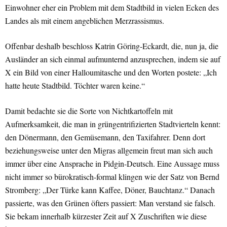
Einwohner eher ein Problem mit dem Stadtbild in vielen Ecken des
Landes als mit einem angeblichen Merzrassismus.
Offenbar deshalb beschloss Katrin Göring-Eckardt, die, nun ja, die
Ausländer an sich einmal aufmunternd anzusprechen, indem sie auf
X ein Bild von einer Halloumitasche und den Worten postete: „Ich
hatte heute Stadtbild. Töchter waren keine.“
Damit bedachte sie die Sorte von Nichtkartoffeln mit
Aufmerksamkeit, die man in grüngentrifizierten Stadtvierteln kennt:
den Dönermann, den Gemüsemann, den Taxifahrer. Denn dort
beziehungsweise unter den Migras allgemein freut man sich auch
immer über eine Ansprache in Pidgin-Deutsch. Eine Aussage muss
nicht immer so bürokratisch-formal klingen wie der Satz von Bernd
Stromberg: „Der Türke kann Kaffee, Döner, Bauchtanz.“ Danach
passierte, was den Grünen öfters passiert: Man verstand sie falsch.
Sie bekam innerhalb kürzester Zeit auf X Zuschriften wie diese