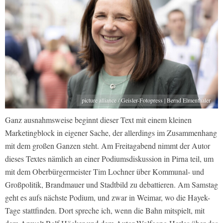
picture alliance / Geisler-Fotopress | Bernd Elmenthaler
Ganz ausnahmsweise beginnt dieser Text mit einem kleinen
Marketingblock in eigener Sache, der allerdings im Zusammenhang
mit dem großen Ganzen steht. Am Freitagabend nimmt der Autor
dieses Textes nämlich an einer Podiumsdiskussion in Pirna teil, um
mit dem Oberbürgermeister Tim Lochner über Kommunal- und
Großpolitik, Brandmauer und Stadtbild zu debattieren. Am Samstag
geht es aufs nächste Podium, und zwar in Weimar, wo die Hayek-
Tage stattfinden. Dort spreche ich, wenn die Bahn mitspielt, mit