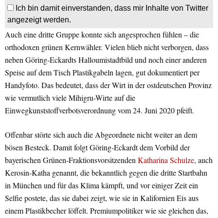
Ich bin damit einverstanden, dass mir Inhalte von Twitter
angezeigt werden.
Auch eine dritte Gruppe konnte sich angesprochen fühlen – die
orthodoxen grünen Kernwähler. Vielen blieb nicht verborgen, dass
neben Göring-Eckardts Halloumistadtbild und noch einer anderen
Speise auf dem Tisch Plastikgabeln lagen, gut dokumentiert per
Handyfoto. Das bedeutet, dass der Wirt in der ostdeutschen Provinz
wie vermutlich viele Mihigru-Wirte auf die
Einwegkunststoffverbotsverordnung vom 24. Juni 2020 pfeift.
Offenbar störte sich auch die Abgeordnete nicht weiter an dem
bösen Besteck. Damit folgt Göring-Eckardt dem Vorbild der
bayerischen Grünen-Fraktionsvorsitzenden
Katharina Schulze
, auch
Kerosin-Katha genannt, die bekanntlich gegen die dritte Startbahn
in München und für das Klima kämpft, und vor einiger Zeit ein
Selfie postete, das sie dabei zeigt, wie sie in Kalifornien Eis aus
einem Plastikbecher löffelt. Premiumpolitiker wie sie gleichen das,