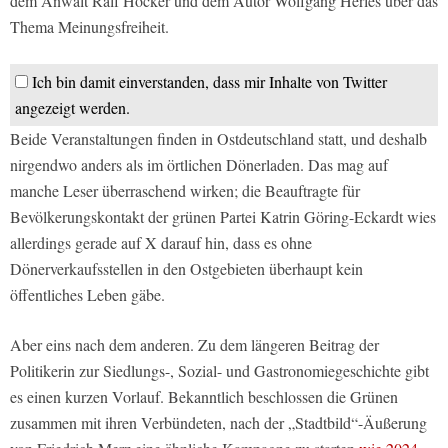
dem Anwalt Ralf Höcker und dem Autor Wolfgang Herles über das
Thema Meinungsfreiheit.
Ich bin damit einverstanden, dass mir Inhalte von Twitter
angezeigt werden.
Beide Veranstaltungen finden in Ostdeutschland statt, und deshalb
nirgendwo anders als im örtlichen Dönerladen. Das mag auf
manche Leser überraschend wirken; die Beauftragte für
Bevölkerungskontakt der grünen Partei Katrin Göring-Eckardt wies
allerdings gerade auf X darauf hin, dass es ohne
Dönerverkaufsstellen in den Ostgebieten überhaupt kein
öffentliches Leben gäbe.
Aber eins nach dem anderen. Zu dem längeren Beitrag der
Politikerin zur Siedlungs-, Sozial- und Gastronomiegeschichte gibt
es einen kurzen Vorlauf. Bekanntlich beschlossen die Grünen
zusammen mit ihren Verbündeten, nach der „Stadtbild“-Äußerung