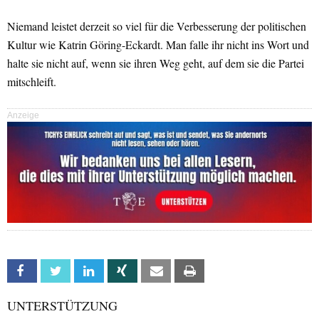
Niemand leistet derzeit so viel für die Verbesserung der politischen
Kultur wie Katrin Göring-Eckardt. Man falle ihr nicht ins Wort und
halte sie nicht auf, wenn sie ihren Weg geht, auf dem sie die Partei
mitschleift.
Anzeige
Facebook
Twitter
Linkedin
Xing
Email
Print
UNTERSTÜTZUNG