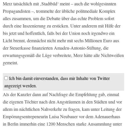
Merz tatsächlich mit ‚Stadtbild‘ meint – auch die wohlgesinnten
Propagandisten –, trommelte der übliche politmediale Komplex
alles zusammen, um die Debatte über das echte Problem sofort
durch eine Inszenierung zu ersticken. Unter anderem mit Hilfe der
bis jetzt und hoffentlich, falls bei der Union noch irgendwo ein
Licht brennt, demnächst nicht mehr mit sechs Millionen Euro aus
der Steuerkasse finanzierten Amadeu-Antonio-Stiftung, die
erwartungsgemäß die Lüge verbreitete, Merz hätte alle Nichtweißen
gemeint.
Ich bin damit einverstanden, dass mir Inhalte von Twitter
angezeigt werden.
Als der Kanzler dann auf Nachfrage die Empfehlung gab, einmal
die eigenen Töchter nach den Angsträumen in den Städten und vor
allem im nächtlichen Nahverkehr zu fragen, kam unter Leitung der
Empörungsentrepeneurin Luisa Neubauer vor dem Adenauerhaus
in Berlin immerhin eine 1200 Menschen starke Ansammlung unter